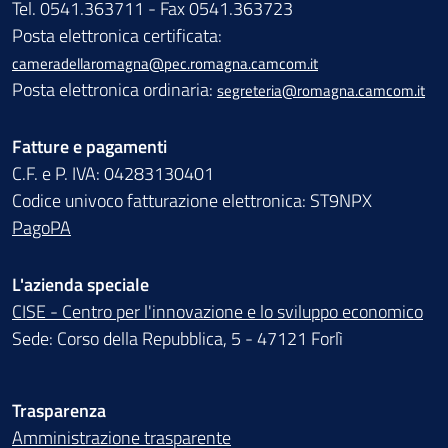
Tel. 0541.363711 - Fax 0541.363723
Posta elettronica certificata:
cameradellaromagna@pec.romagna.camcom.it
Posta elettronica ordinaria:
segreteria@romagna.camcom.it
Fatture e pagamenti
C.F. e P. IVA: 04283130401
Codice univoco fatturazione elettronica: ST9NPX
PagoPA
L'azienda speciale
CISE - Centro per l'innovazione e lo sviluppo economico
Sede: Corso della Repubblica, 5 - 47121 Forlì
Trasparenza
Amministrazione trasparente