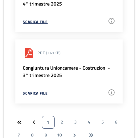
4° trimestre 2025
SCARICA FILE
PDF
(161KB)
Congiuntura Unioncamere - Costruzioni -
3° trimestre 2025
SCARICA FILE
2
3
4
5
6
1
7
8
9
10