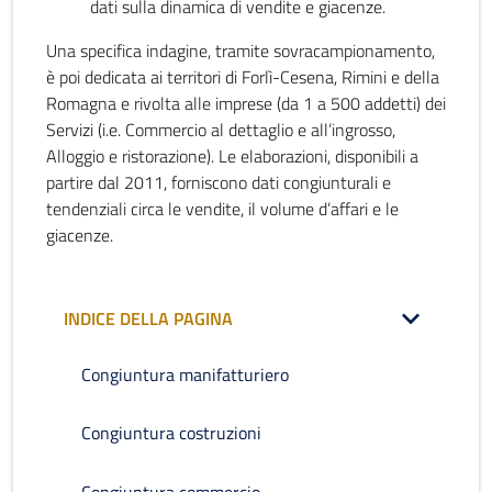
dati sulla dinamica di vendite e giacenze.
Una specifica indagine, tramite sovracampionamento,
è poi dedicata ai territori di Forlì-Cesena, Rimini e della
Romagna e rivolta alle imprese (da 1 a 500 addetti) dei
Servizi (i.e. Commercio al dettaglio e all’ingrosso,
Alloggio e ristorazione). Le elaborazioni, disponibili a
partire dal 2011, forniscono dati congiunturali e
tendenziali circa le vendite, il volume d’affari e le
giacenze.
INDICE DELLA PAGINA
Congiuntura manifatturiero
Congiuntura costruzioni