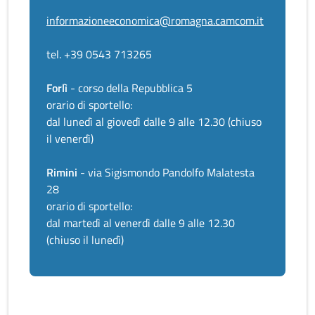
informazioneeconomica@romagna.camcom.it
tel. +39 0543 713265
Forlì
- corso della Repubblica 5
orario di sportello:
dal lunedì al giovedì dalle 9 alle 12.30 (chiuso
il venerdì)
Rimini
- via Sigismondo Pandolfo Malatesta
28
orario di sportello:
dal martedì al venerdì dalle 9 alle 12.30
(chiuso il lunedì)