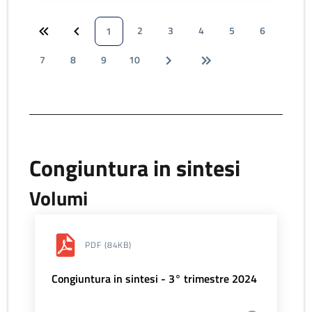
2
3
4
5
6
1
7
8
9
10
Congiuntura in sintesi
Volumi
PDF
(84KB)
Congiuntura in sintesi - 3° trimestre 2024