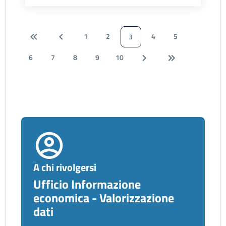
1
2
4
5
3
6
7
8
9
10
A chi rivolgersi
Ufficio Informazione
economica - Valorizzazione
dati