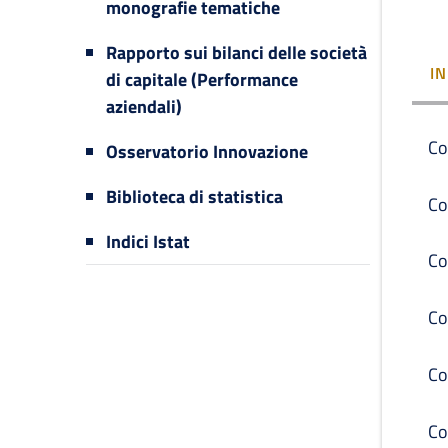
monografie tematiche
Rapporto sui bilanci delle società
I
di capitale (Performance
aziendali)
Co
Osservatorio Innovazione
Biblioteca di statistica
Co
Indici Istat
Co
Co
Co
Co