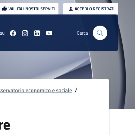
VALUTA I NOSTRI SERVIZI
ACCEDI O REGISTRATI
 su
Cerca
servatorio economico e sociale
/
re