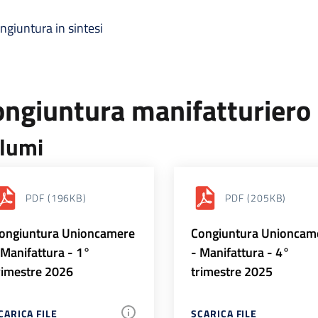
ngiuntura in sintesi
ongiuntura manifatturiero
lumi
PDF
(196KB)
PDF
(205KB)
ongiuntura Unioncamere
Congiuntura Unioncam
 Manifattura - 1°
- Manifattura - 4°
rimestre 2026
trimestre 2025
CARICA FILE
SCARICA FILE