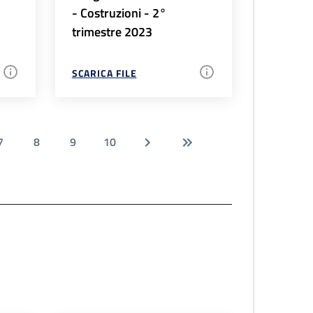
- Costruzioni - 2°
trimestre 2023
SCARICA FILE
7
8
9
10