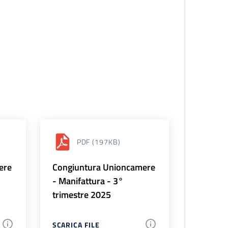
PDF
(197KB)
ere
Congiuntura Unioncamere
- Manifattura - 3°
trimestre 2025
SCARICA FILE