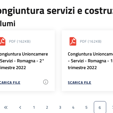
ngiuntura servizi e costr
lumi
PDF
(162KB)
PDF
(162KB)
ongiuntura Unioncamere
Congiuntura Unioncam
 Servizi - Romagna - 2°
- Servizi - Romagna - 
rimestre 2022
trimestre 2022
CARICA FILE
SCARICA FILE
1
2
3
4
5
6