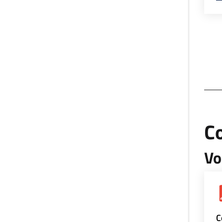
Co
Vo
C