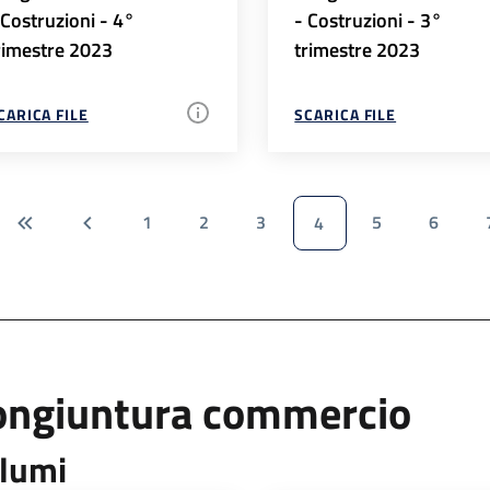
 Costruzioni - 4°
- Costruzioni - 3°
rimestre 2023
trimestre 2023
CARICA FILE
SCARICA FILE
1
2
3
5
6
4
ongiuntura commercio
lumi