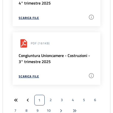
4° trimestre 2025
SCARICA FILE
PDF
(161KB)
Congiuntura Unioncamere - Costruzioni -
3° trimestre 2025
SCARICA FILE
2
3
4
5
6
1
7
8
9
10