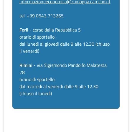
informazioneeconomica@romagna.camcom.it
tel. +39 0543 713265
Forlì
- corso della Repubblica 5
orario di sportello:
dal lunedì al giovedì dalle 9 alle 12.30 (chiuso
il venerdì)
Rimini
- via Sigismondo Pandolfo Malatesta
28
orario di sportello:
dal martedì al venerdì dalle 9 alle 12.30
(chiuso il lunedì)