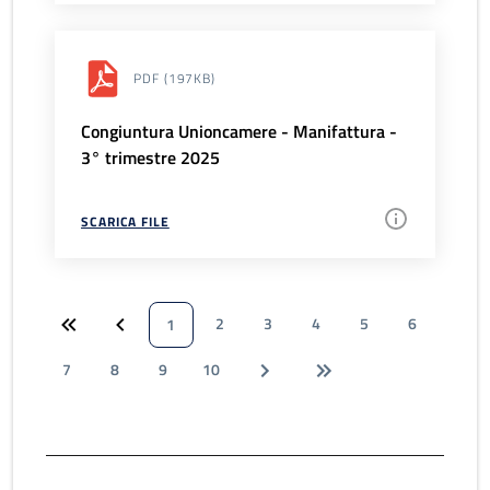
PDF
(197KB)
Congiuntura Unioncamere - Manifattura -
3° trimestre 2025
SCARICA FILE
2
3
4
5
6
1
7
8
9
10