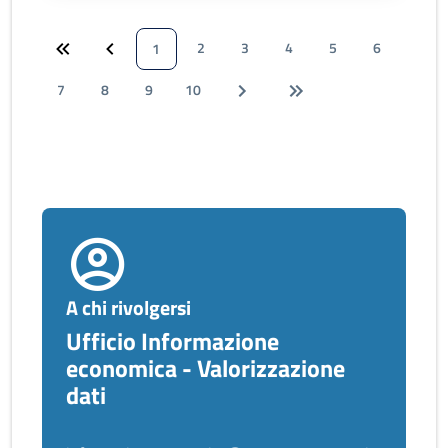
2
3
4
5
6
1
7
8
9
10
A chi rivolgersi
Ufficio Informazione
economica - Valorizzazione
dati