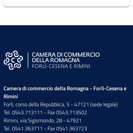
Camera di commercio della Romagna - Forlì-Cesena e
Rimini
Forlì, corso della Repubblica, 5 - 47121 (sede legale)
Tel. 0543.713111 - Fax 0543.713502
Rimini, via Sigismondo, 28 - 47921
Tel. 0541.363711 - Fax 0541.363723