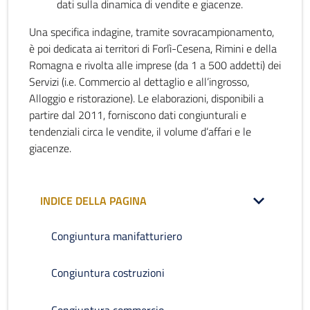
dati sulla dinamica di vendite e giacenze.
Una specifica indagine, tramite sovracampionamento,
è poi dedicata ai territori di Forlì-Cesena, Rimini e della
Romagna e rivolta alle imprese (da 1 a 500 addetti) dei
Servizi (i.e. Commercio al dettaglio e all’ingrosso,
Alloggio e ristorazione). Le elaborazioni, disponibili a
partire dal 2011, forniscono dati congiunturali e
tendenziali circa le vendite, il volume d’affari e le
giacenze.
INDICE DELLA PAGINA
Congiuntura manifatturiero
Congiuntura costruzioni