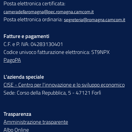
Posta elettronica certificata:
cameradellaromagna@pec.romagna.camcom.it
Posta elettronica ordinaria:
segreteria@romagna.camcom.it
Fatture e pagamenti
C.F. e P. IVA: 04283130401
Codice univoco fatturazione elettronica: ST9NPX
PagoPA
L'azienda speciale
CISE - Centro per l'innovazione e lo sviluppo economico
Sede: Corso della Repubblica, 5 - 47121 Forlì
Trasparenza
Amministrazione trasparente
Albo Online