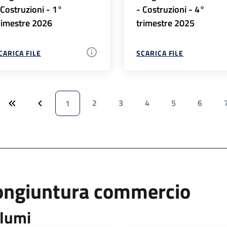
 Costruzioni - 1°
- Costruzioni - 4°
rimestre 2026
trimestre 2025
CARICA FILE
SCARICA FILE
2
3
4
5
6
1
ongiuntura commercio
lumi