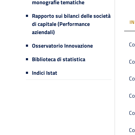
monografie tematiche
Rapporto sui bilanci delle società
I
di capitale (Performance
aziendali)
Co
Osservatorio Innovazione
Biblioteca di statistica
Co
Indici Istat
Co
Co
Co
Co