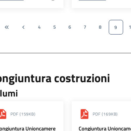
4
5
6
7
8
9
ngiuntura costruzioni
lumi
PDF
(159KB)
PDF
(169KB)
ongiuntura Unioncamere
Congiuntura Unioncam