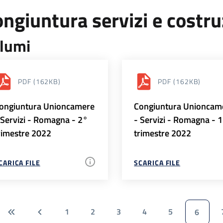
ngiuntura servizi e costr
lumi
PDF
(162KB)
PDF
(162KB)
ongiuntura Unioncamere
Congiuntura Unioncam
 Servizi - Romagna - 2°
- Servizi - Romagna - 
rimestre 2022
trimestre 2022
CARICA FILE
SCARICA FILE
1
2
3
4
5
6