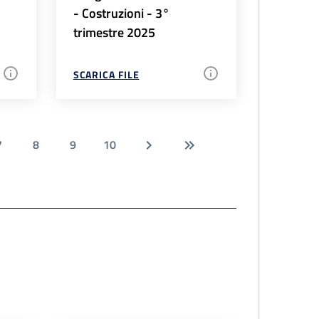
- Costruzioni - 3°
trimestre 2025
SCARICA FILE
7
8
9
10