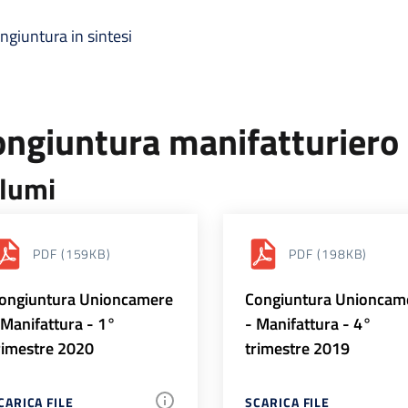
ngiuntura in sintesi
ongiuntura manifatturiero
lumi
PDF
(159KB)
PDF
(198KB)
ongiuntura Unioncamere
Congiuntura Unioncam
 Manifattura - 1°
- Manifattura - 4°
rimestre 2020
trimestre 2019
CARICA FILE
SCARICA FILE