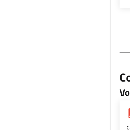
Co
Vo
C