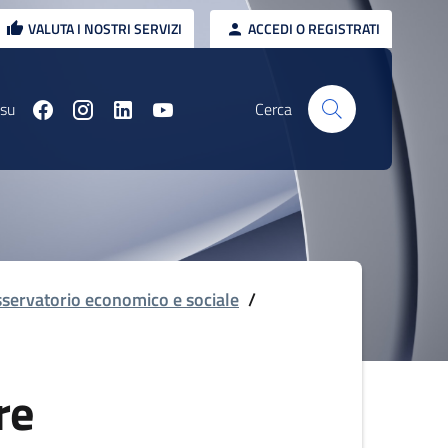
VALUTA I NOSTRI SERVIZI
ACCEDI O REGISTRATI
 su
Cerca
servatorio economico e sociale
/
re