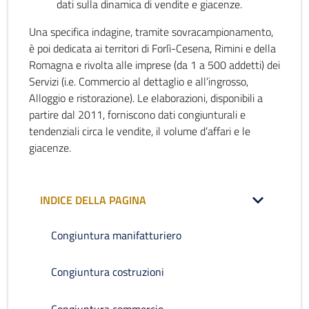
dati sulla dinamica di vendite e giacenze.
Una specifica indagine, tramite sovracampionamento,
è poi dedicata ai territori di Forlì-Cesena, Rimini e della
Romagna e rivolta alle imprese (da 1 a 500 addetti) dei
Servizi (i.e. Commercio al dettaglio e all’ingrosso,
Alloggio e ristorazione). Le elaborazioni, disponibili a
partire dal 2011, forniscono dati congiunturali e
tendenziali circa le vendite, il volume d’affari e le
giacenze.
INDICE DELLA PAGINA
Congiuntura manifatturiero
Congiuntura costruzioni