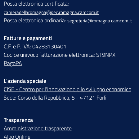
Posta elettronica certificata:
cameradellaromagna@pec.romagna.camcom.it
Posta elettronica ordinaria:
segreteria@romagna.camcom.it
Fatture e pagamenti
C.F. e P. IVA: 04283130401
Codice univoco fatturazione elettronica: ST9NPX
PagoPA
L'azienda speciale
CISE - Centro per l'innovazione e lo sviluppo economico
Sede: Corso della Repubblica, 5 - 47121 Forlì
Trasparenza
Amministrazione trasparente
Albo Online