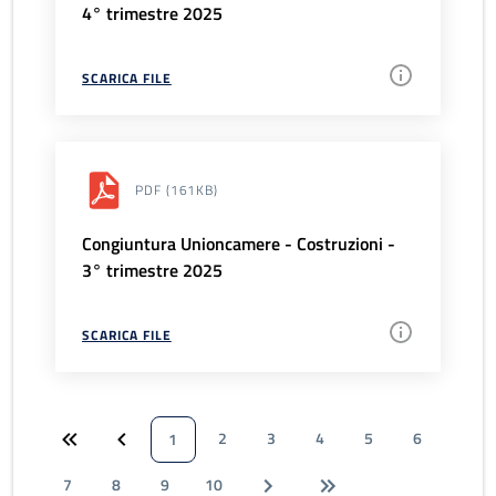
4° trimestre 2025
SCARICA FILE
PDF
(161KB)
Congiuntura Unioncamere - Costruzioni -
3° trimestre 2025
SCARICA FILE
2
3
4
5
6
1
7
8
9
10