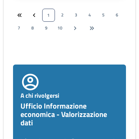
2
3
4
5
6
1
7
8
9
10
A chi rivolgersi
Ufficio Informazione
economica - Valorizzazione
dati