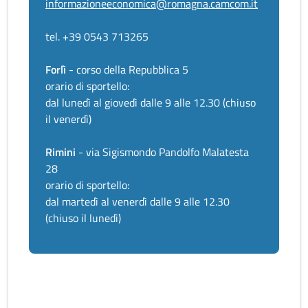
informazioneeconomica@romagna.camcom.it
tel. +39 0543 713265
Forlì
- corso della Repubblica 5
orario di sportello:
dal lunedì al giovedì dalle 9 alle 12.30 (chiuso
il venerdì)
Rimini
- via Sigismondo Pandolfo Malatesta
28
orario di sportello:
dal martedì al venerdì dalle 9 alle 12.30
(chiuso il lunedì)