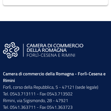
Camera di commercio della Romagna - Forlì-Cesena e
Rimini
Forlì, corso della Repubblica, 5 - 47121 (sede legale)
Tel. 0543.713111 - Fax 0543.713502
Rimini, via Sigismondo, 28 - 47921
Tel. 0541.363711 - Fax 0541.363723