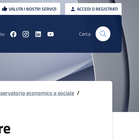
VALUTA I NOSTRI SERVIZI
ACCEDI O REGISTRATI
 su
Cerca
servatorio economico e sociale
/
re