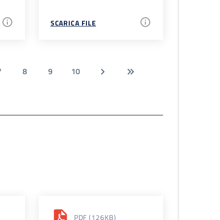
SCARICA FILE
7
8
9
10
PDF
(126KB)