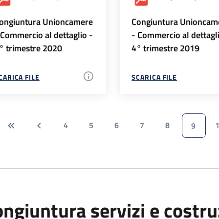
ongiuntura Unioncamere
Congiuntura Unioncam
 Commercio al dettaglio -
- Commercio al dettagl
° trimestre 2020
4° trimestre 2019
CARICA FILE
SCARICA FILE
4
5
6
7
8
9
ngiuntura servizi e costr