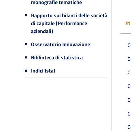
monografie tematiche
Rapporto sui bilanci delle società
di capitale (Performance
IN
aziendali)
Osservatorio Innovazione
C
Biblioteca di statistica
C
Indici Istat
C
C
C
C
C