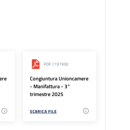
PDF
(197KB)
ere
Congiuntura Unioncamere
- Manifattura - 3°
trimestre 2025
SCARICA FILE