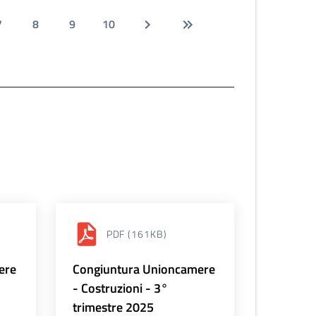
7
8
9
10
PDF
(161KB)
ere
Congiuntura Unioncamere
- Costruzioni - 3°
trimestre 2025