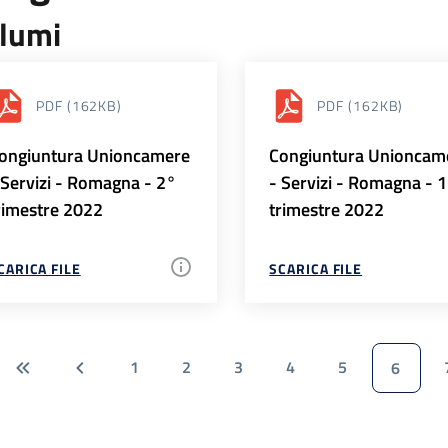
lumi
PDF
(162KB)
PDF
(162KB)
ongiuntura Unioncamere
Congiuntura Unioncam
 Servizi - Romagna - 2°
- Servizi - Romagna - 
rimestre 2022
trimestre 2022
CARICA FILE
SCARICA FILE
1
2
3
4
5
6