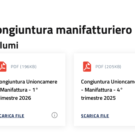
ongiuntura manifatturiero
lumi
PDF
(196KB)
PDF
(205KB)
ongiuntura Unioncamere
Congiuntura Unioncam
 Manifattura - 1°
- Manifattura - 4°
rimestre 2026
trimestre 2025
CARICA FILE
SCARICA FILE