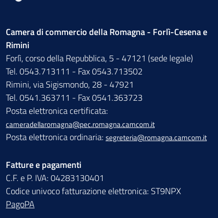
Camera di commercio della Romagna - Forlì-Cesena e
Rimini
Forlì, corso della Repubblica, 5 - 47121 (sede legale)
Tel. 0543.713111 - Fax 0543.713502
Rimini, via Sigismondo, 28 - 47921
Tel. 0541.363711 - Fax 0541.363723
Posta elettronica certificata:
cameradellaromagna@pec.romagna.camcom.it
Posta elettronica ordinaria:
segreteria@romagna.camcom.it
Fatture e pagamenti
C.F. e P. IVA: 04283130401
Codice univoco fatturazione elettronica: ST9NPX
PagoPA