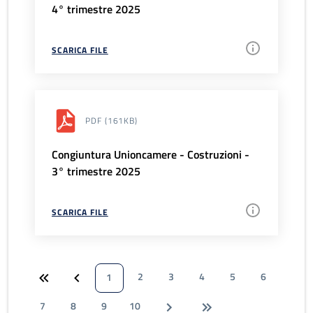
4° trimestre 2025
SCARICA FILE
PDF
(161KB)
Congiuntura Unioncamere - Costruzioni -
3° trimestre 2025
SCARICA FILE
2
3
4
5
6
1
7
8
9
10