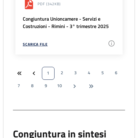
PDF
(342KB)
Congiuntura Unioncamere - Servizi e
Costruzioni - Rimini - 3° trimestre 2025
SCARICA FILE
2
3
4
5
6
1
7
8
9
10
Congiuntura in sintesi