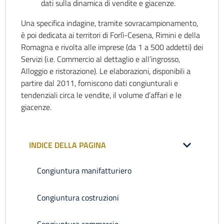
dati sulla dinamica di vendite e giacenze.
Una specifica indagine, tramite sovracampionamento,
è poi dedicata ai territori di Forlì-Cesena, Rimini e della
Romagna e rivolta alle imprese (da 1 a 500 addetti) dei
Servizi (i.e. Commercio al dettaglio e all’ingrosso,
Alloggio e ristorazione). Le elaborazioni, disponibili a
partire dal 2011, forniscono dati congiunturali e
tendenziali circa le vendite, il volume d’affari e le
giacenze.
INDICE DELLA PAGINA
Congiuntura manifatturiero
Congiuntura costruzioni