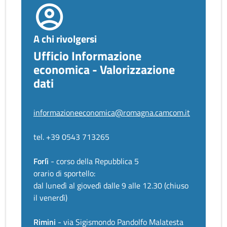
A chi rivolgersi
Ufficio Informazione
economica - Valorizzazione
dati
informazioneeconomica@romagna.camcom.it
tel. +39 0543 713265
Forlì
- corso della Repubblica 5
orario di sportello:
dal lunedì al giovedì dalle 9 alle 12.30 (chiuso
il venerdì)
Rimini
- via Sigismondo Pandolfo Malatesta