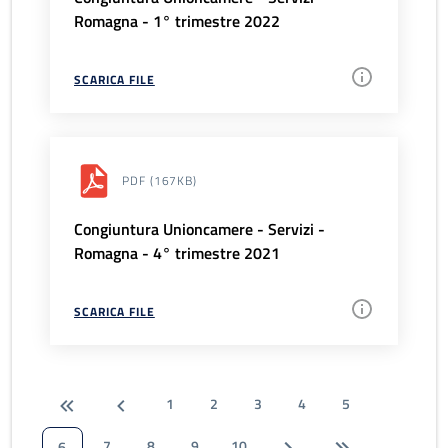
Romagna - 1° trimestre 2022
SCARICA FILE
PDF
(167KB)
Congiuntura Unioncamere - Servizi -
Romagna - 4° trimestre 2021
SCARICA FILE
1
2
3
4
5
7
8
9
10
6