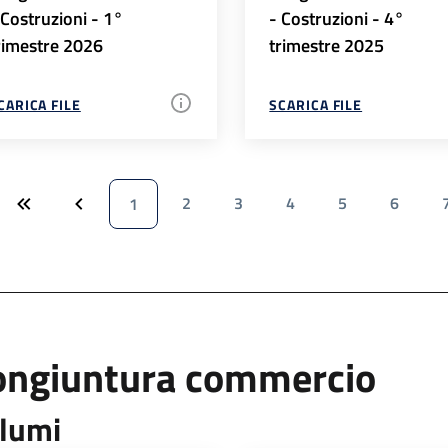
 Costruzioni - 1°
- Costruzioni - 4°
rimestre 2026
trimestre 2025
CARICA FILE
SCARICA FILE
2
3
4
5
6
1
ongiuntura commercio
lumi