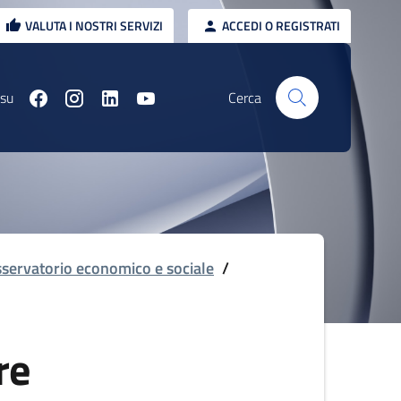
VALUTA I NOSTRI SERVIZI
ACCEDI O REGISTRATI
 su
Cerca
servatorio economico e sociale
/
re