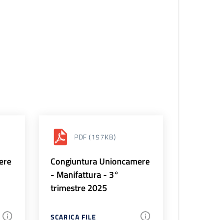
PDF
(197KB)
ere
Congiuntura Unioncamere
- Manifattura - 3°
trimestre 2025
SCARICA FILE