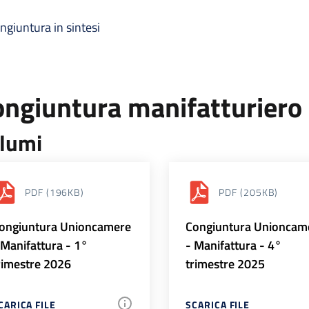
ngiuntura in sintesi
ongiuntura manifatturiero
lumi
PDF
(196KB)
PDF
(205KB)
ongiuntura Unioncamere
Congiuntura Unioncam
 Manifattura - 1°
- Manifattura - 4°
rimestre 2026
trimestre 2025
CARICA FILE
SCARICA FILE