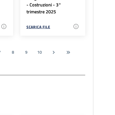
- Costruzioni - 3°
trimestre 2025
SCARICA FILE
7
8
9
10