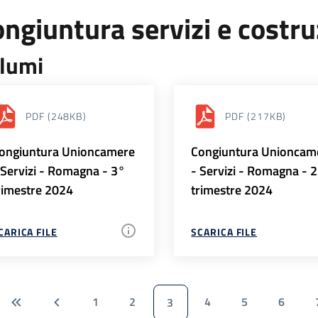
ngiuntura servizi e costr
lumi
PDF
(248KB)
PDF
(217KB)
ongiuntura Unioncamere
Congiuntura Unioncam
 Servizi - Romagna - 3°
- Servizi - Romagna - 
rimestre 2024
trimestre 2024
CARICA FILE
SCARICA FILE
1
2
4
5
6
3