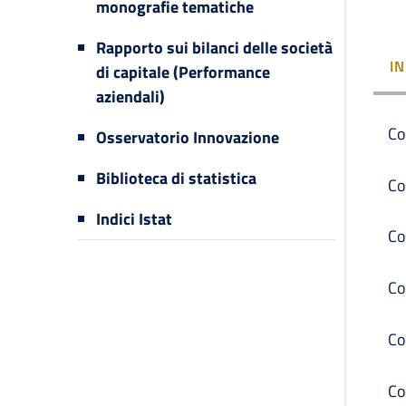
monografie tematiche
Rapporto sui bilanci delle società
I
di capitale (Performance
aziendali)
Co
Osservatorio Innovazione
Biblioteca di statistica
Co
Indici Istat
Co
Co
Co
Co