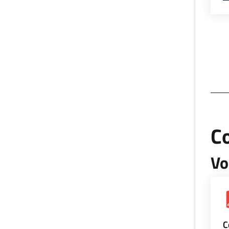
Co
Vo
C