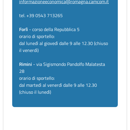
informazioneeconomica@romagna.camcom.it
tel. +39 0543 713265
Forlì
- corso della Repubblica 5
orario di sportello:
dal lunedì al giovedì dalle 9 alle 12.30 (chiuso
il venerdì)
Rimini
- via Sigismondo Pandolfo Malatesta
28
orario di sportello:
dal martedì al venerdì dalle 9 alle 12.30
(chiuso il lunedì)