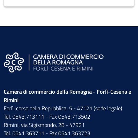
Camera di commercio della Romagna - Forlì-Cesena e
Rimini
Forlì, corso della Repubblica, 5 - 47121 (sede legale)
Tel. 0543.713111 - Fax 0543.713502
Rimini, via Sigismondo, 28 - 47921
Tel. 0541.363711 - Fax 0541.363723