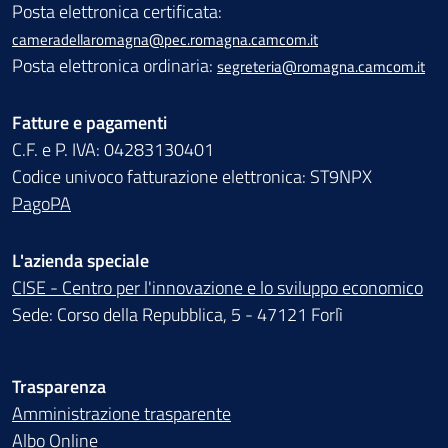
Posta elettronica certificata:
cameradellaromagna@pec.romagna.camcom.it
Posta elettronica ordinaria:
segreteria@romagna.camcom.it
Fatture e pagamenti
C.F. e P. IVA: 04283130401
Codice univoco fatturazione elettronica: ST9NPX
PagoPA
L'azienda speciale
CISE - Centro per l'innovazione e lo sviluppo economico
Sede: Corso della Repubblica, 5 - 47121 Forlì
Trasparenza
Amministrazione trasparente
Albo Online