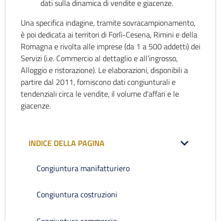
dati sulla dinamica di vendite e giacenze.
Una specifica indagine, tramite sovracampionamento,
è poi dedicata ai territori di Forlì-Cesena, Rimini e della
Romagna e rivolta alle imprese (da 1 a 500 addetti) dei
Servizi (i.e. Commercio al dettaglio e all’ingrosso,
Alloggio e ristorazione). Le elaborazioni, disponibili a
partire dal 2011, forniscono dati congiunturali e
tendenziali circa le vendite, il volume d’affari e le
giacenze.
INDICE DELLA PAGINA
Congiuntura manifatturiero
Congiuntura costruzioni