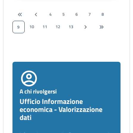
4
5
6
7
8
10
11
12
13
9
A chi rivolgersi
Ufficio Informazione
economica - Valorizzazione
dati