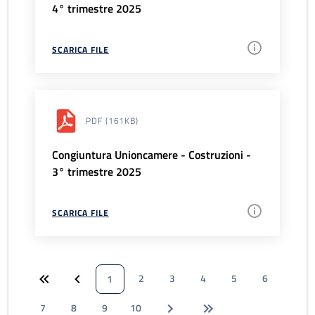
4° trimestre 2025
SCARICA FILE
PDF
(161KB)
Congiuntura Unioncamere - Costruzioni -
3° trimestre 2025
SCARICA FILE
2
3
4
5
6
1
7
8
9
10