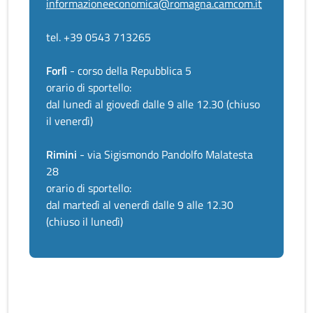
informazioneeconomica@romagna.camcom.it
tel. +39 0543 713265
Forlì
- corso della Repubblica 5
orario di sportello:
dal lunedì al giovedì dalle 9 alle 12.30 (chiuso
il venerdì)
Rimini
- via Sigismondo Pandolfo Malatesta
28
orario di sportello:
dal martedì al venerdì dalle 9 alle 12.30
(chiuso il lunedì)