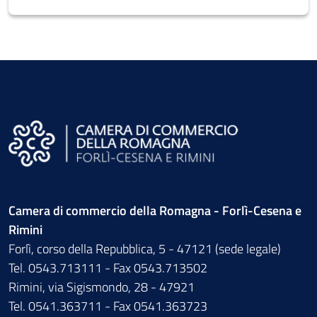
Camera di commercio della Romagna - Forlì-Cesena e
Rimini
Forlì, corso della Repubblica, 5 - 47121 (sede legale)
Tel. 0543.713111 - Fax 0543.713502
Rimini, via Sigismondo, 28 - 47921
Tel. 0541.363711 - Fax 0541.363723