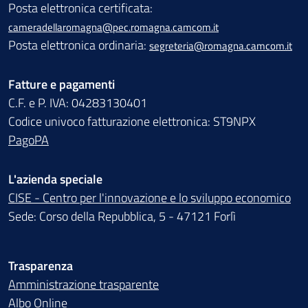
Posta elettronica certificata:
cameradellaromagna@pec.romagna.camcom.it
Posta elettronica ordinaria:
segreteria@romagna.camcom.it
Fatture e pagamenti
C.F. e P. IVA: 04283130401
Codice univoco fatturazione elettronica: ST9NPX
PagoPA
L'azienda speciale
CISE - Centro per l'innovazione e lo sviluppo economico
Sede: Corso della Repubblica, 5 - 47121 Forlì
Trasparenza
Amministrazione trasparente
Albo Online