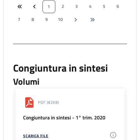
2
3
4
5
6
1
7
8
9
10
Congiuntura in sintesi
Volumi
PDF
(82KB)
Congiuntura in sintesi - 1° trim. 2020
SCARICA FILE