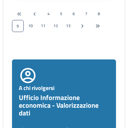
4
5
6
7
8
10
11
12
13
9
A chi rivolgersi
Ufficio Informazione
economica - Valorizzazione
dati