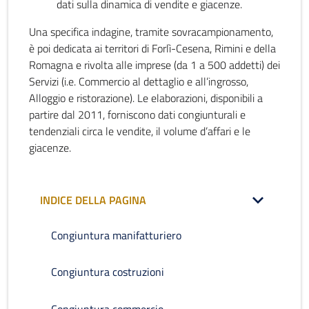
dati sulla dinamica di vendite e giacenze.
Una specifica indagine, tramite sovracampionamento,
è poi dedicata ai territori di Forlì-Cesena, Rimini e della
Romagna e rivolta alle imprese (da 1 a 500 addetti) dei
Servizi (i.e. Commercio al dettaglio e all’ingrosso,
Alloggio e ristorazione). Le elaborazioni, disponibili a
partire dal 2011, forniscono dati congiunturali e
tendenziali circa le vendite, il volume d’affari e le
giacenze.
INDICE DELLA PAGINA
Congiuntura manifatturiero
Congiuntura costruzioni