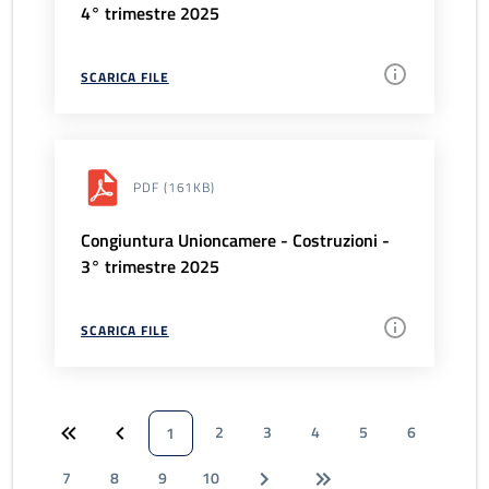
4° trimestre 2025
SCARICA FILE
PDF
(161KB)
Congiuntura Unioncamere - Costruzioni -
3° trimestre 2025
SCARICA FILE
2
3
4
5
6
1
7
8
9
10