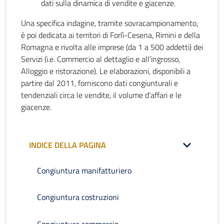
dati sulla dinamica di vendite e giacenze.
Una specifica indagine, tramite sovracampionamento,
è poi dedicata ai territori di Forlì-Cesena, Rimini e della
Romagna e rivolta alle imprese (da 1 a 500 addetti) dei
Servizi (i.e. Commercio al dettaglio e all’ingrosso,
Alloggio e ristorazione). Le elaborazioni, disponibili a
partire dal 2011, forniscono dati congiunturali e
tendenziali circa le vendite, il volume d’affari e le
giacenze.
INDICE DELLA PAGINA
Congiuntura manifatturiero
Congiuntura costruzioni