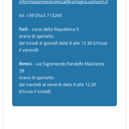
informazioneeconomica@romagna.camcom.it
tel. +39 0543 713265
Forlì
- corso della Repubblica 5
orario di sportello:
dal lunedì al giovedì dalle 9 alle 12.30 (chiuso
il venerdì)
Rimini
- via Sigismondo Pandolfo Malatesta
28
orario di sportello:
dal martedì al venerdì dalle 9 alle 12.30
(chiuso il lunedì)