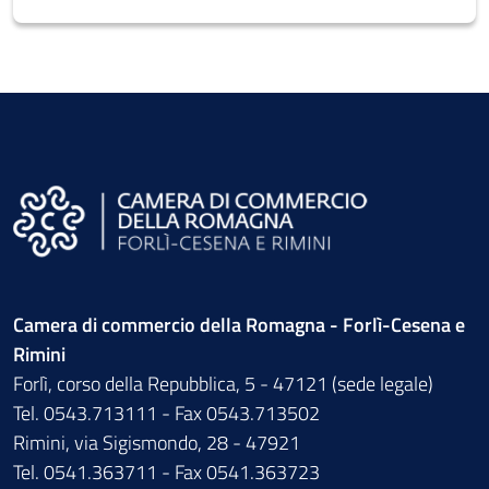
Camera di commercio della Romagna - Forlì-Cesena e
Rimini
Forlì, corso della Repubblica, 5 - 47121 (sede legale)
Tel. 0543.713111 - Fax 0543.713502
Rimini, via Sigismondo, 28 - 47921
Tel. 0541.363711 - Fax 0541.363723