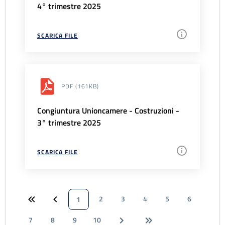
4° trimestre 2025
SCARICA FILE
PDF
(161KB)
Congiuntura Unioncamere - Costruzioni -
3° trimestre 2025
SCARICA FILE
2
3
4
5
6
1
7
8
9
10