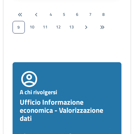
4
5
6
7
8
10
11
12
13
9
A chi rivolgersi
Ufficio Informazione
economica - Valorizzazione
dati