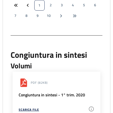
2
3
4
5
6
1
7
8
9
10
Congiuntura in sintesi
Volumi
PDF
(82KB)
Congiuntura in sintesi - 1° trim. 2020
SCARICA FILE