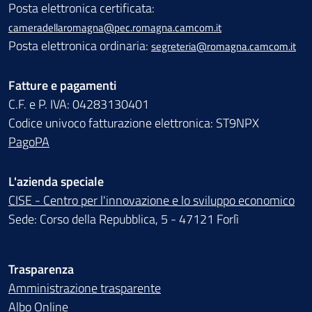
Posta elettronica certificata:
cameradellaromagna@pec.romagna.camcom.it
Posta elettronica ordinaria:
segreteria@romagna.camcom.it
Fatture e pagamenti
C.F. e P. IVA: 04283130401
Codice univoco fatturazione elettronica: ST9NPX
PagoPA
L'azienda speciale
CISE - Centro per l'innovazione e lo sviluppo economico
Sede: Corso della Repubblica, 5 - 47121 Forlì
Trasparenza
Amministrazione trasparente
Albo Online