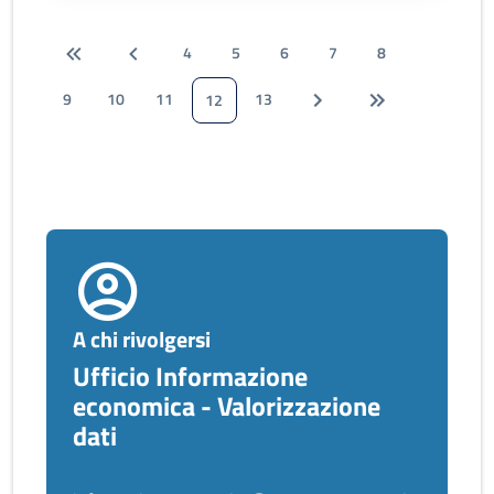
4
5
6
7
8
9
10
11
13
12
A chi rivolgersi
Ufficio Informazione
economica - Valorizzazione
dati