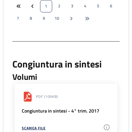
2
3
4
5
6
1
7
8
9
10
Congiuntura in sintesi
Volumi
PDF
(109KB)
Congiuntura in sintesi - 4° trim. 2017
SCARICA FILE