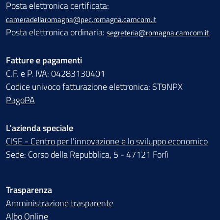
Posta elettronica certificata:
cameradellaromagna@pec.romagna.camcom.it
Posta elettronica ordinaria:
segreteria@romagna.camcom.it
Fatture e pagamenti
C.F. e P. IVA: 04283130401
Codice univoco fatturazione elettronica: ST9NPX
PagoPA
L'azienda speciale
CISE - Centro per l'innovazione e lo sviluppo economico
Sede: Corso della Repubblica, 5 - 47121 Forlì
Trasparenza
Amministrazione trasparente
Albo Online