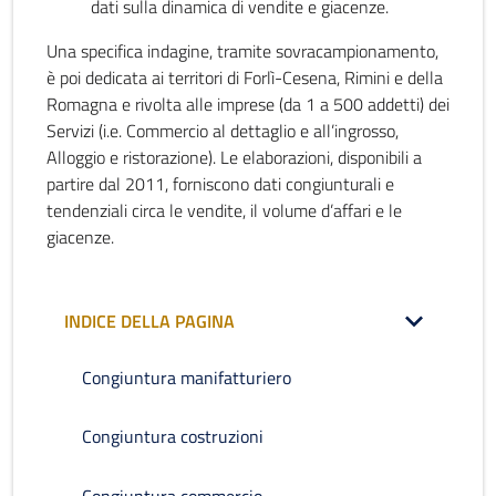
dati sulla dinamica di vendite e giacenze.
Una specifica indagine, tramite sovracampionamento,
è poi dedicata ai territori di Forlì-Cesena, Rimini e della
Romagna e rivolta alle imprese (da 1 a 500 addetti) dei
Servizi (i.e. Commercio al dettaglio e all’ingrosso,
Alloggio e ristorazione). Le elaborazioni, disponibili a
partire dal 2011, forniscono dati congiunturali e
tendenziali circa le vendite, il volume d’affari e le
giacenze.
INDICE DELLA PAGINA
Congiuntura manifatturiero
Congiuntura costruzioni