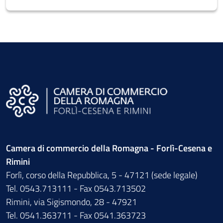
Camera di commercio della Romagna - Forlì-Cesena e
Rimini
Forlì, corso della Repubblica, 5 - 47121 (sede legale)
Tel. 0543.713111 - Fax 0543.713502
Rimini, via Sigismondo, 28 - 47921
Tel. 0541.363711 - Fax 0541.363723