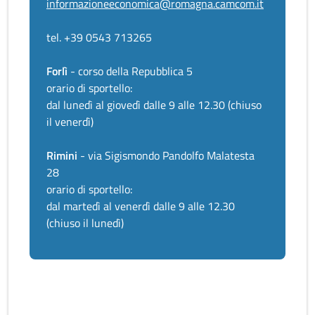
informazioneeconomica@romagna.camcom.it
tel. +39 0543 713265
Forlì
- corso della Repubblica 5
orario di sportello:
dal lunedì al giovedì dalle 9 alle 12.30 (chiuso
il venerdì)
Rimini
- via Sigismondo Pandolfo Malatesta
28
orario di sportello:
dal martedì al venerdì dalle 9 alle 12.30
(chiuso il lunedì)