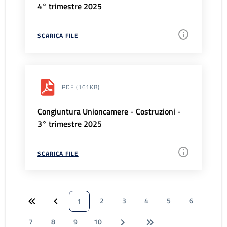
4° trimestre 2025
SCARICA FILE
PDF
(161KB)
Congiuntura Unioncamere - Costruzioni -
3° trimestre 2025
SCARICA FILE
2
3
4
5
6
1
7
8
9
10