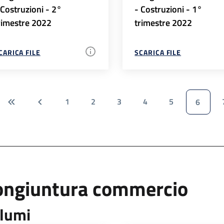
 Costruzioni - 2°
- Costruzioni - 1°
rimestre 2022
trimestre 2022
CARICA FILE
SCARICA FILE
1
2
3
4
5
6
ongiuntura commercio
lumi