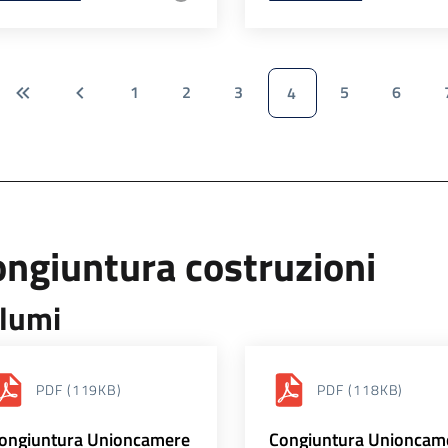
1
2
3
5
6
4
ngiuntura costruzioni
lumi
PDF
(119KB)
PDF
(118KB)
ongiuntura Unioncamere
Congiuntura Unioncam