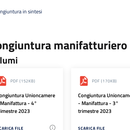
ngiuntura in sintesi
ongiuntura manifatturiero
lumi
PDF
(152KB)
PDF
(170KB)
ongiuntura Unioncamere
Congiuntura Unioncam
 Manifattura - 4°
- Manifattura - 3°
rimestre 2023
trimestre 2023
CARICA FILE
SCARICA FILE