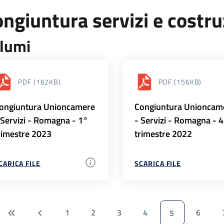
ngiuntura servizi e costr
lumi
PDF
(162KB)
PDF
(156KB)
ongiuntura Unioncamere
Congiuntura Unioncam
 Servizi - Romagna - 1°
- Servizi - Romagna - 
rimestre 2023
trimestre 2022
CARICA FILE
SCARICA FILE
1
2
3
4
6
5