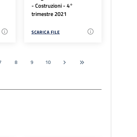
- Costruzioni - 4°
trimestre 2021
SCARICA FILE
7
8
9
10