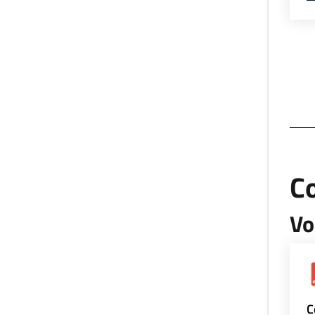
Co
Vo
C