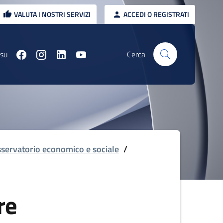
VALUTA I NOSTRI SERVIZI
ACCEDI O REGISTRATI
 su
Cerca
servatorio economico e sociale
/
re