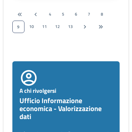
4
5
6
7
8
10
11
12
13
9
A chi rivolgersi
Ufficio Informazione
economica - Valorizzazione
dati