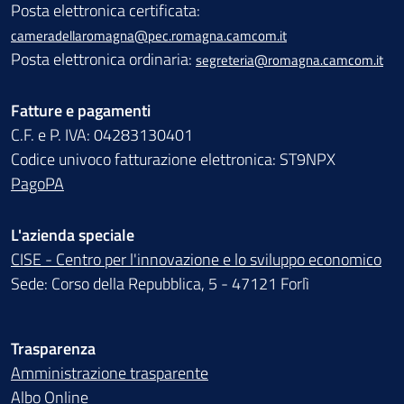
Posta elettronica certificata:
cameradellaromagna@pec.romagna.camcom.it
Posta elettronica ordinaria:
segreteria@romagna.camcom.it
Fatture e pagamenti
C.F. e P. IVA: 04283130401
Codice univoco fatturazione elettronica: ST9NPX
PagoPA
L'azienda speciale
CISE - Centro per l'innovazione e lo sviluppo economico
Sede: Corso della Repubblica, 5 - 47121 Forlì
Trasparenza
Amministrazione trasparente
Albo Online