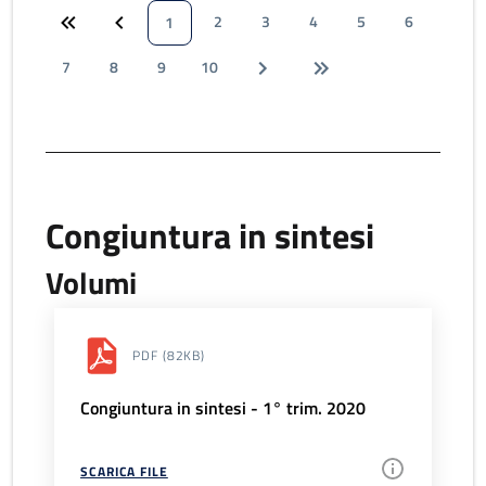
2
3
4
5
6
1
7
8
9
10
Congiuntura in sintesi
Volumi
PDF
(82KB)
Congiuntura in sintesi - 1° trim. 2020
SCARICA FILE