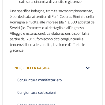
dati sulla dinamica di vendite e giacenze.
Una specifica indagine, tramite sovracampionamento,
è poi dedicata ai territori di Forlì-Cesena, Rimini e della
Romagna e rivolta alle imprese (da 1 a 500 addetti) dei
Servizi (i.e. Commercio al dettaglio e all’ingrosso,
Alloggio e ristorazione). Le elaborazioni, disponibili a
partire dal 2011, forniscono dati congiunturali e
tendenziali circa le vendite, il volume d’affari e le
giacenze.
INDICE DELLA PAGINA
Congiuntura manifatturiero
Congiuntura costruzioni