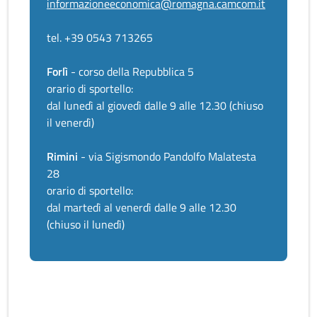
informazioneeconomica@romagna.camcom.it
tel. +39 0543 713265
Forlì
- corso della Repubblica 5
orario di sportello:
dal lunedì al giovedì dalle 9 alle 12.30 (chiuso
il venerdì)
Rimini
- via Sigismondo Pandolfo Malatesta
28
orario di sportello:
dal martedì al venerdì dalle 9 alle 12.30
(chiuso il lunedì)