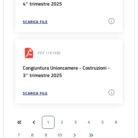
4° trimestre 2025
SCARICA FILE
PDF
(161KB)
Congiuntura Unioncamere - Costruzioni -
3° trimestre 2025
SCARICA FILE
2
3
4
5
6
1
7
8
9
10