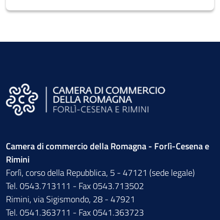
Camera di commercio della Romagna - Forlì-Cesena e
Rimini
Forlì, corso della Repubblica, 5 - 47121 (sede legale)
Tel. 0543.713111 - Fax 0543.713502
Rimini, via Sigismondo, 28 - 47921
Tel. 0541.363711 - Fax 0541.363723