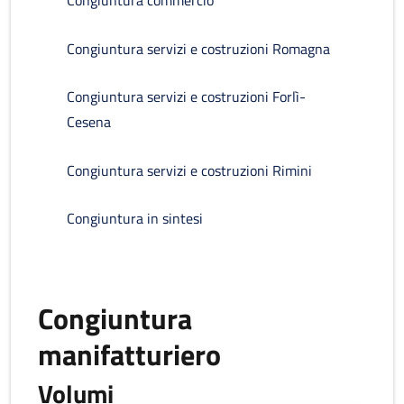
Congiuntura commercio
Congiuntura servizi e costruzioni Romagna
Congiuntura servizi e costruzioni Forlì-
Cesena
Congiuntura servizi e costruzioni Rimini
Congiuntura in sintesi
Congiuntura
manifatturiero
Volumi