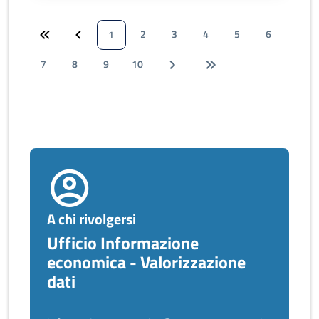
2
3
4
5
6
1
7
8
9
10
A chi rivolgersi
Ufficio Informazione
economica - Valorizzazione
dati