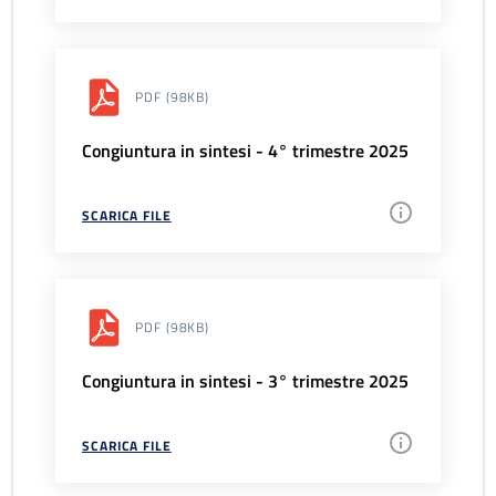
PDF
(98KB)
Congiuntura in sintesi - 4° trimestre 2025
SCARICA FILE
PDF
(98KB)
Congiuntura in sintesi - 3° trimestre 2025
SCARICA FILE