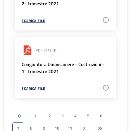
2° trimestre 2021
SCARICA FILE
PDF
(119KB)
Congiuntura Unioncamere - Costruzioni -
1° trimestre 2021
SCARICA FILE
2
3
4
5
6
8
9
10
11
7