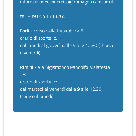
informazioneeconomica@romagna.camcom.it
tel. +39 0543 713265
Forlì
- corso della Repubblica 5
orario di sportello:
dal lunedì al giovedì dalle 9 alle 12.30 (chiuso
il venerdì)
Rimini
- via Sigismondo Pandolfo Malatesta
28
orario di sportello:
dal martedì al venerdì dalle 9 alle 12.30
(chiuso il lunedì)