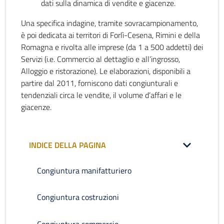
dati sulla dinamica di vendite e giacenze.
Una specifica indagine, tramite sovracampionamento,
è poi dedicata ai territori di Forlì-Cesena, Rimini e della
Romagna e rivolta alle imprese (da 1 a 500 addetti) dei
Servizi (i.e. Commercio al dettaglio e all’ingrosso,
Alloggio e ristorazione). Le elaborazioni, disponibili a
partire dal 2011, forniscono dati congiunturali e
tendenziali circa le vendite, il volume d’affari e le
giacenze.
INDICE DELLA PAGINA
Congiuntura manifatturiero
Congiuntura costruzioni