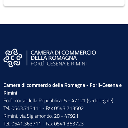
Camera di commercio della Romagna - Forlì-Cesena e
Rimini
Forlì, corso della Repubblica, 5 - 47121 (sede legale)
Tel. 0543.713111 - Fax 0543.713502
Rimini, via Sigismondo, 28 - 47921
Tel. 0541.363711 - Fax 0541.363723