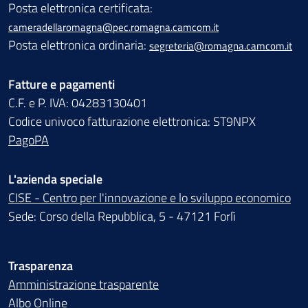
Posta elettronica certificata:
cameradellaromagna@pec.romagna.camcom.it
Posta elettronica ordinaria:
segreteria@romagna.camcom.it
Fatture e pagamenti
C.F. e P. IVA: 04283130401
Codice univoco fatturazione elettronica: ST9NPX
PagoPA
L'azienda speciale
CISE - Centro per l'innovazione e lo sviluppo economico
Sede: Corso della Repubblica, 5 - 47121 Forlì
Trasparenza
Amministrazione trasparente
Albo Online