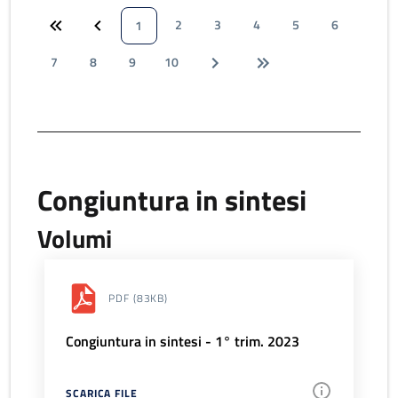
2
3
4
5
6
1
7
8
9
10
Congiuntura in sintesi
Volumi
PDF
(83KB)
Congiuntura in sintesi - 1° trim. 2023
SCARICA FILE