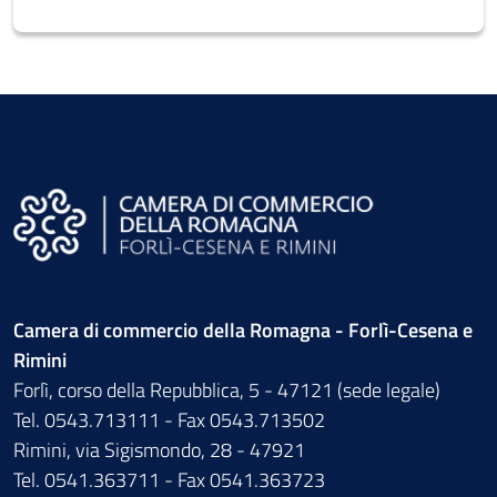
Camera di commercio della Romagna - Forlì-Cesena e
Rimini
Forlì, corso della Repubblica, 5 - 47121 (sede legale)
Tel. 0543.713111 - Fax 0543.713502
Rimini, via Sigismondo, 28 - 47921
Tel. 0541.363711 - Fax 0541.363723