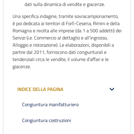
dati sulla dinamica di vendite e giacenze.
Una specifica indagine, tramite sovracampionamento,
è poi dedicata ai territori di Forlì-Cesena, Rimini e della
Romagna e rivolta alle imprese (da 1 a 500 addetti) dei
Servizi (i.e. Commercio al dettaglio e all’ingrosso,
Alloggio e ristorazione). Le elaborazioni, disponibili a
partire dal 2011, forniscono dati congiunturali e
tendenziali circa le vendite, il volume d’affari e le
giacenze.
INDICE DELLA PAGINA
Congiuntura manifatturiero
Congiuntura costruzioni