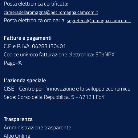
Posta elettronica certificata:
cameradellaromagna@pec.romagna.camcom.it
Posta elettronica ordinaria:
segreteria@romagna.camcom.it
Fatture e pagamenti
C.F. e P. IVA: 04283130401
Codice univoco fatturazione elettronica: ST9NPX
PagoPA
L'azienda speciale
CISE - Centro per l'innovazione e lo sviluppo economico
Sede: Corso della Repubblica, 5 - 47121 Forlì
Trasparenza
Amministrazione trasparente
Albo Online