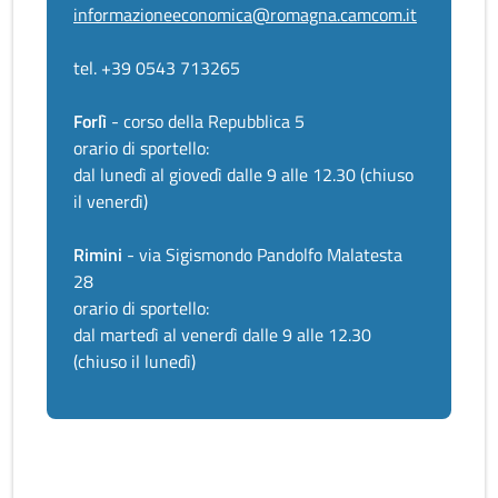
informazioneeconomica@romagna.camcom.it
tel. +39 0543 713265
Forlì
- corso della Repubblica 5
orario di sportello:
dal lunedì al giovedì dalle 9 alle 12.30 (chiuso
il venerdì)
Rimini
- via Sigismondo Pandolfo Malatesta
28
orario di sportello:
dal martedì al venerdì dalle 9 alle 12.30
(chiuso il lunedì)