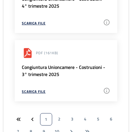
4° trimestre 2025
SCARICA FILE
PDF
(161KB)
Congiuntura Unioncamere - Costruzioni -
3° trimestre 2025
SCARICA FILE
2
3
4
5
6
1
7
8
9
10