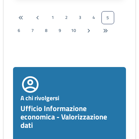
1
2
3
4
5
6
7
8
9
10
A chi rivolgersi
Ufficio Informazione
economica - Valorizzazione
dati