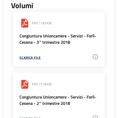
Volumi
PDF
(162KB)
Congiuntura Unioncamere - Servizi - Forlì-
Cesena - 3° trimestre 2018
SCARICA FILE
PDF
(776KB)
Congiuntura Unioncamere - Servizi - Forlì-
Cesena - 2° trimestre 2018