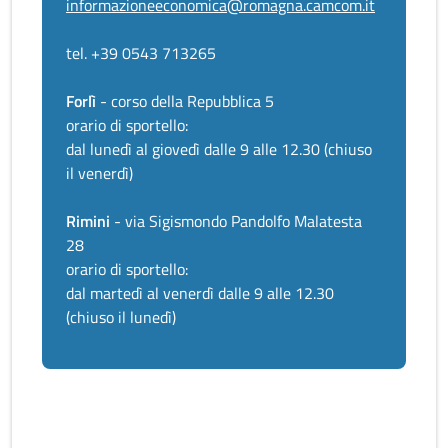
informazioneeconomica@romagna.camcom.it
tel. +39 0543 713265
Forlì
- corso della Repubblica 5
orario di sportello:
dal lunedì al giovedì dalle 9 alle 12.30 (chiuso
il venerdì)
Rimini
- via Sigismondo Pandolfo Malatesta
28
orario di sportello:
dal martedì al venerdì dalle 9 alle 12.30
(chiuso il lunedì)