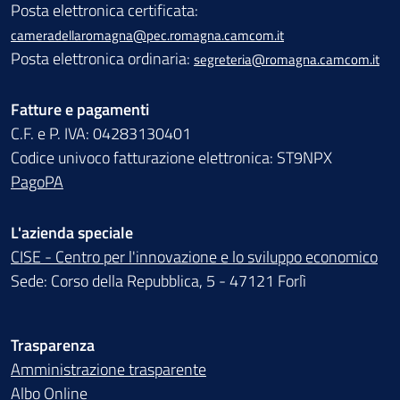
Posta elettronica certificata:
cameradellaromagna@pec.romagna.camcom.it
Posta elettronica ordinaria:
segreteria@romagna.camcom.it
Fatture e pagamenti
C.F. e P. IVA: 04283130401
Codice univoco fatturazione elettronica: ST9NPX
PagoPA
L'azienda speciale
CISE - Centro per l'innovazione e lo sviluppo economico
Sede: Corso della Repubblica, 5 - 47121 Forlì
Trasparenza
Amministrazione trasparente
Albo Online