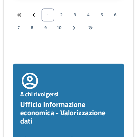
2
3
4
5
6
1
7
8
9
10
A chi rivolgersi
Ufficio Informazione
economica - Valorizzazione
dati