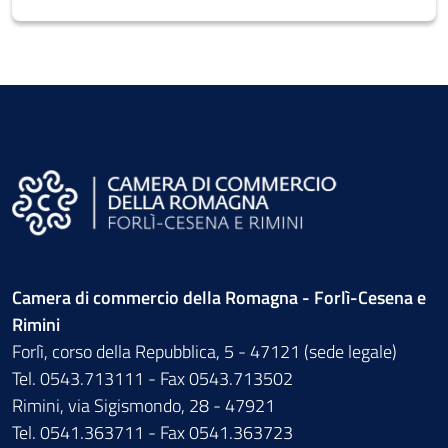
Camera di commercio della Romagna - Forlì-Cesena e
Rimini
Forlì, corso della Repubblica, 5 - 47121 (sede legale)
Tel. 0543.713111 - Fax 0543.713502
Rimini, via Sigismondo, 28 - 47921
Tel. 0541.363711 - Fax 0541.363723