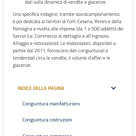
dati sulla dinamica di vendite e giacenze.
Una specifica indagine, tramite sovracampionamento,
è poi dedicata ai territori di Forlì-Cesena, Rimini e della
Romagna e rivolta alle imprese (da 1 a 500 addetti) dei
Servizi (i.e. Commercio al dettaglio e all’ingrosso,
Alloggio e ristorazione). Le elaborazioni, disponibili a
partire dal 2011, forniscono dati congiunturali e
tendenziali circa le vendite, il volume d’affari e le
giacenze.
INDICE DELLA PAGINA
Congiuntura manifatturiero
Congiuntura costruzioni