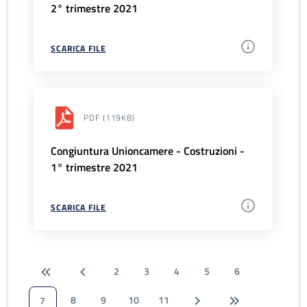
2° trimestre 2021
SCARICA FILE
PDF
(119KB)
Congiuntura Unioncamere - Costruzioni -
1° trimestre 2021
SCARICA FILE
2
3
4
5
6
8
9
10
11
7