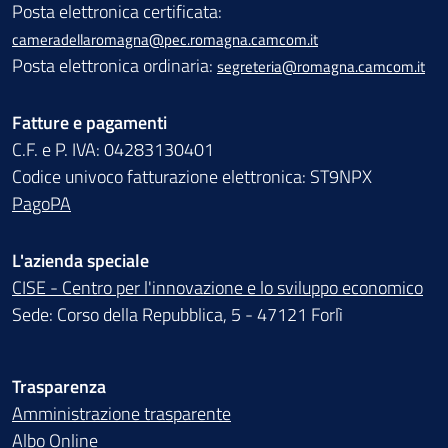
Posta elettronica certificata:
cameradellaromagna@pec.romagna.camcom.it
Posta elettronica ordinaria:
segreteria@romagna.camcom.it
Fatture e pagamenti
C.F. e P. IVA: 04283130401
Codice univoco fatturazione elettronica: ST9NPX
PagoPA
L'azienda speciale
CISE - Centro per l'innovazione e lo sviluppo economico
Sede: Corso della Repubblica, 5 - 47121 Forlì
Trasparenza
Amministrazione trasparente
Albo Online