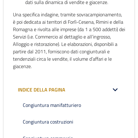
dati sulla dinamica di vendite e giacenze.
Una specifica indagine, tramite sovracampionamento,
è poi dedicata ai territori di Forlì-Cesena, Rimini e della
Romagna e rivolta alle imprese (da 1 a 500 addetti) dei
Servizi (i.e. Commercio al dettaglio e all’ingrosso,
Alloggio e ristorazione). Le elaborazioni, disponibili a
partire dal 2011, forniscono dati congiunturali e
tendenziali circa le vendite, il volume d’affari e le
giacenze.
INDICE DELLA PAGINA
Congiuntura manifatturiero
Congiuntura costruzioni