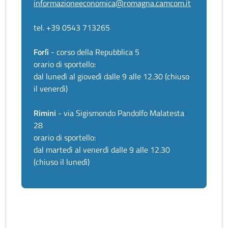
informazioneeconomica@romagna.camcom.it
tel. +39 0543 713265
Forlì
- corso della Repubblica 5
orario di sportello:
dal lunedì al giovedì dalle 9 alle 12.30 (chiuso
il venerdì)
Rimini
- via Sigismondo Pandolfo Malatesta
28
orario di sportello:
dal martedì al venerdì dalle 9 alle 12.30
(chiuso il lunedì)