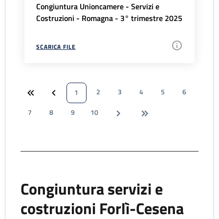
Congiuntura Unioncamere - Servizi e
Costruzioni - Romagna - 3° trimestre 2025
SCARICA FILE
2
3
4
5
6
1
7
8
9
10
Congiuntura servizi e
costruzioni Forlì-Cesena