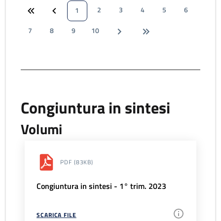
2
3
4
5
6
1
7
8
9
10
Congiuntura in sintesi
Volumi
PDF
(83KB)
Congiuntura in sintesi - 1° trim. 2023
SCARICA FILE