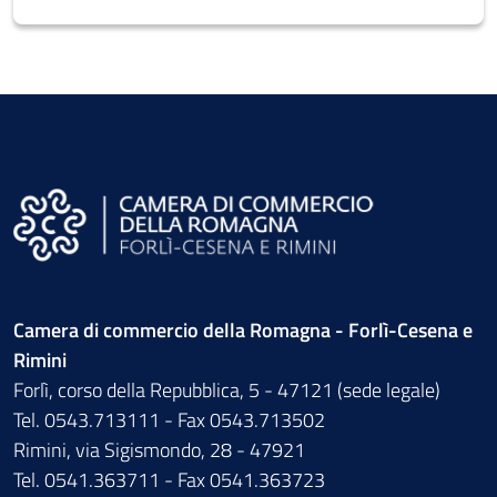
Camera di commercio della Romagna - Forlì-Cesena e
Rimini
Forlì, corso della Repubblica, 5 - 47121 (sede legale)
Tel. 0543.713111 - Fax 0543.713502
Rimini, via Sigismondo, 28 - 47921
Tel. 0541.363711 - Fax 0541.363723