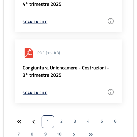
4° trimestre 2025
SCARICA FILE
PDF
(161KB)
Congiuntura Unioncamere - Costruzioni -
3° trimestre 2025
SCARICA FILE
2
3
4
5
6
1
7
8
9
10