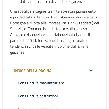
dati sulla dinamica di vendite e giacenze.
Una specifica indagine, tramite sovracampionamento,
è poi dedicata ai territori di Forlì-Cesena, Rimini e della
Romagna e rivolta alle imprese (da 1 a 500 addetti) dei
Servizi (i.e. Commercio al dettaglio e all’ingrosso,
Alloggio e ristorazione). Le elaborazioni, disponibili a
partire dal 2011, forniscono dati congiunturali e
tendenziali circa le vendite, il volume d’affari e le
giacenze.
INDICE DELLA PAGINA
Congiuntura manifatturiero
Congiuntura costruzioni