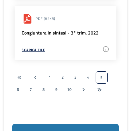
PDF
(82KB)
Congiuntura in sintesi - 3° trim. 2022
SCARICA FILE
1
2
3
4
5
6
7
8
9
10