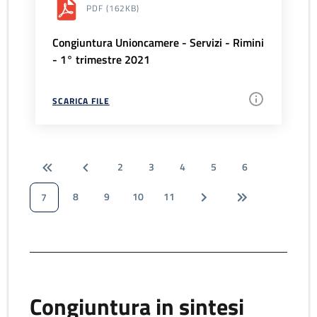
PDF
(162KB)
Congiuntura Unioncamere - Servizi - Rimini
- 1° trimestre 2021
SCARICA FILE
2
3
4
5
6
8
9
10
11
7
Congiuntura in sintesi