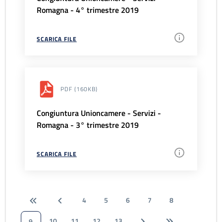
Romagna - 4° trimestre 2019
SCARICA FILE
PDF
(160KB)
Congiuntura Unioncamere - Servizi -
Romagna - 3° trimestre 2019
SCARICA FILE
4
5
6
7
8
10
11
12
13
9