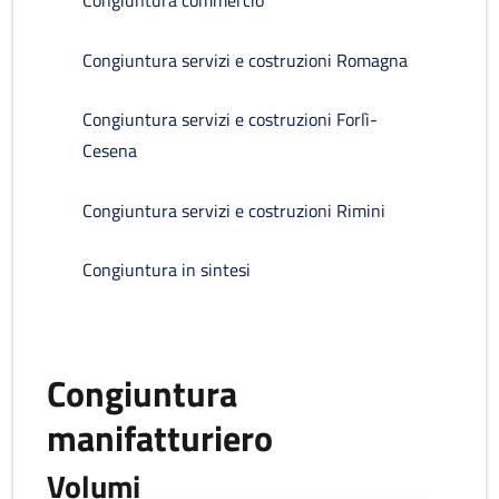
Congiuntura commercio
Congiuntura servizi e costruzioni Romagna
Congiuntura servizi e costruzioni Forlì-
Cesena
Congiuntura servizi e costruzioni Rimini
Congiuntura in sintesi
Congiuntura
manifatturiero
Volumi