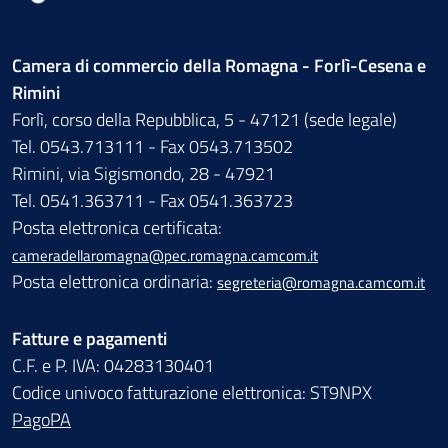
Camera di commercio della Romagna - Forlì-Cesena e
Rimini
Forlì, corso della Repubblica, 5 - 47121 (sede legale)
Tel. 0543.713111 - Fax 0543.713502
Rimini, via Sigismondo, 28 - 47921
Tel. 0541.363711 - Fax 0541.363723
Posta elettronica certificata:
cameradellaromagna@pec.romagna.camcom.it
Posta elettronica ordinaria:
segreteria@romagna.camcom.it
Fatture e pagamenti
C.F. e P. IVA: 04283130401
Codice univoco fatturazione elettronica: ST9NPX
PagoPA