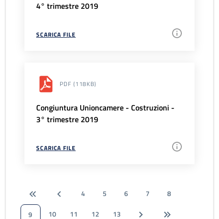
4° trimestre 2019
SCARICA FILE
PDF
(118KB)
Congiuntura Unioncamere - Costruzioni -
3° trimestre 2019
SCARICA FILE
4
5
6
7
8
10
11
12
13
9