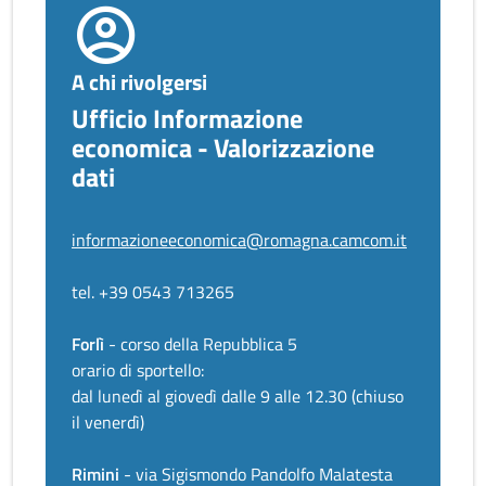
A chi rivolgersi
Ufficio Informazione
economica - Valorizzazione
dati
informazioneeconomica@romagna.camcom.it
tel. +39 0543 713265
Forlì
- corso della Repubblica 5
orario di sportello:
dal lunedì al giovedì dalle 9 alle 12.30 (chiuso
il venerdì)
Rimini
- via Sigismondo Pandolfo Malatesta