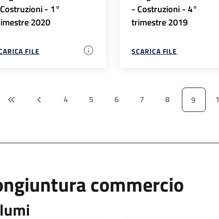
 Costruzioni - 1°
- Costruzioni - 4°
rimestre 2020
trimestre 2019
CARICA FILE
SCARICA FILE
4
5
6
7
8
9
ongiuntura commercio
lumi