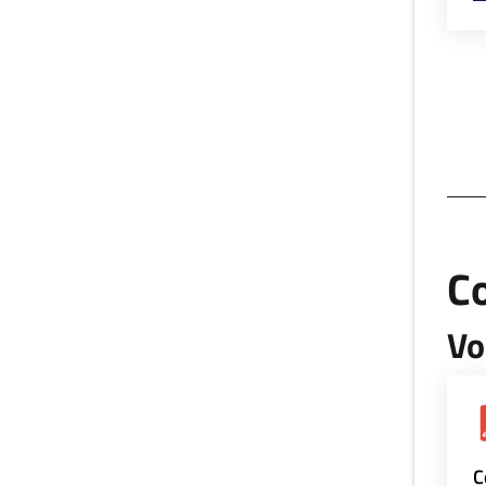
Co
Vo
C