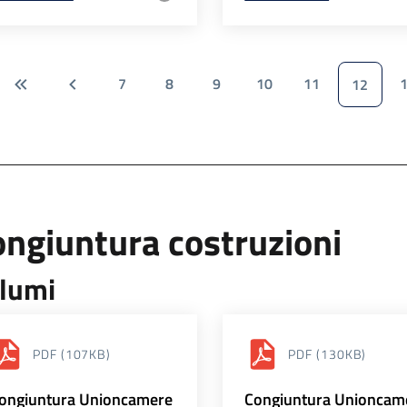
7
8
9
10
11
12
ngiuntura costruzioni
lumi
PDF
(107KB)
PDF
(130KB)
ongiuntura Unioncamere
Congiuntura Unioncam