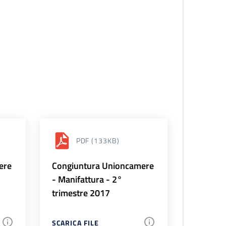
PDF
(133KB)
ere
Congiuntura Unioncamere
- Manifattura - 2°
trimestre 2017
SCARICA FILE