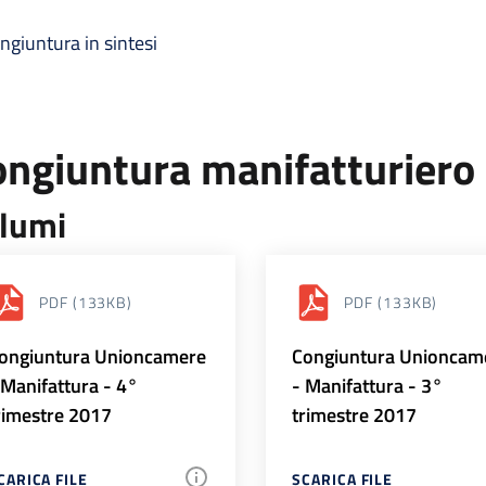
ngiuntura in sintesi
ongiuntura manifatturiero
lumi
PDF
(133KB)
PDF
(133KB)
ongiuntura Unioncamere
Congiuntura Unioncam
 Manifattura - 4°
- Manifattura - 3°
rimestre 2017
trimestre 2017
CARICA FILE
SCARICA FILE