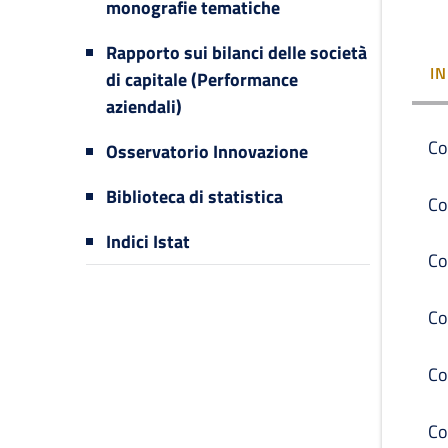
monografie tematiche
Rapporto sui bilanci delle società
I
di capitale (Performance
aziendali)
Co
Osservatorio Innovazione
Biblioteca di statistica
Co
Indici Istat
Co
Co
Co
Co