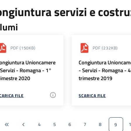
ngiuntura servizi e costr
lumi
PDF
(150KB)
PDF
(232KB)
ongiuntura Unioncamere
Congiuntura Unioncam
 Servizi - Romagna - 1°
- Servizi - Romagna - 
rimestre 2020
trimestre 2019
CARICA FILE
SCARICA FILE
4
5
6
7
8
9