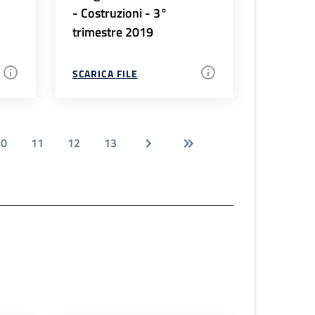
- Costruzioni - 3°
trimestre 2019
SCARICA FILE
10
11
12
13