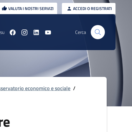
VALUTA I NOSTRI SERVIZI
ACCEDI O REGISTRATI
 su
Cerca
servatorio economico e sociale
/
re