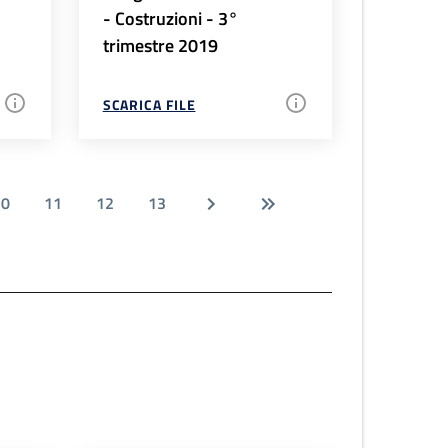
- Costruzioni - 3°
trimestre 2019
SCARICA FILE
10
11
12
13