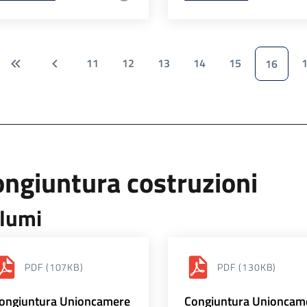
11
12
13
14
15
16
ngiuntura costruzioni
lumi
PDF
(107KB)
PDF
(130KB)
ongiuntura Unioncamere
Congiuntura Unioncam