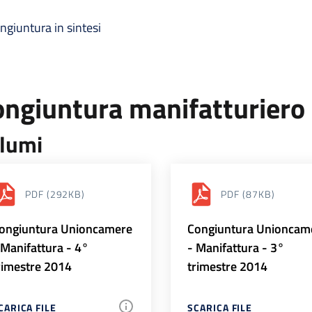
ngiuntura in sintesi
ongiuntura manifatturiero
lumi
PDF
(292KB)
PDF
(87KB)
ongiuntura Unioncamere
Congiuntura Unioncam
 Manifattura - 4°
- Manifattura - 3°
rimestre 2014
trimestre 2014
CARICA FILE
SCARICA FILE