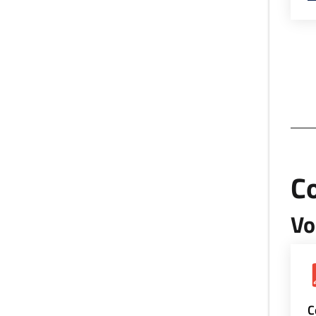
Co
Vo
C