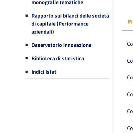
monografie tematiche
Rapporto sui bilanci delle società
I
di capitale (Performance
aziendali)
Co
Osservatorio Innovazione
Biblioteca di statistica
Co
Indici Istat
Co
Co
Co
Co