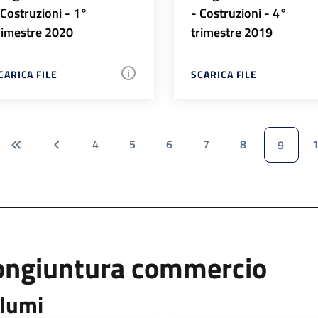
 Costruzioni - 1°
- Costruzioni - 4°
rimestre 2020
trimestre 2019
CARICA FILE
SCARICA FILE
4
5
6
7
8
9
ongiuntura commercio
lumi