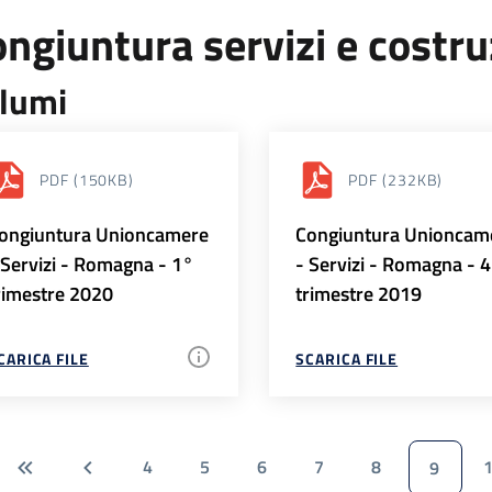
ngiuntura servizi e costr
lumi
PDF
(150KB)
PDF
(232KB)
ongiuntura Unioncamere
Congiuntura Unioncam
 Servizi - Romagna - 1°
- Servizi - Romagna - 
rimestre 2020
trimestre 2019
CARICA FILE
SCARICA FILE
4
5
6
7
8
9