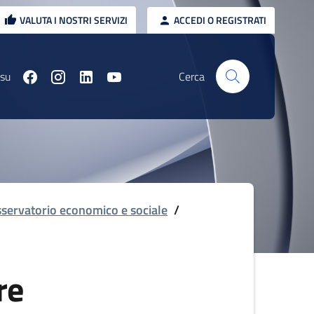
VALUTA I NOSTRI SERVIZI
ACCEDI O REGISTRATI
 su
Cerca
servatorio economico e sociale
/
re