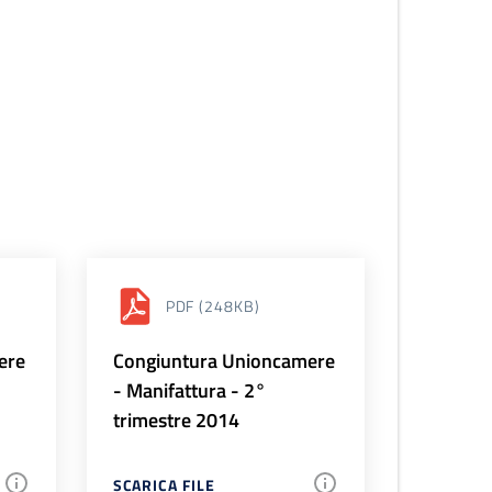
PDF
(248KB)
ere
Congiuntura Unioncamere
- Manifattura - 2°
trimestre 2014
SCARICA FILE