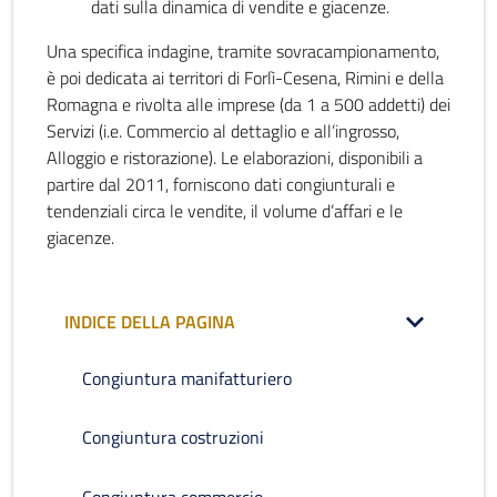
dati sulla dinamica di vendite e giacenze.
Una specifica indagine, tramite sovracampionamento,
è poi dedicata ai territori di Forlì-Cesena, Rimini e della
Romagna e rivolta alle imprese (da 1 a 500 addetti) dei
Servizi (i.e. Commercio al dettaglio e all’ingrosso,
Alloggio e ristorazione). Le elaborazioni, disponibili a
partire dal 2011, forniscono dati congiunturali e
tendenziali circa le vendite, il volume d’affari e le
giacenze.
INDICE DELLA PAGINA
Congiuntura manifatturiero
Congiuntura costruzioni