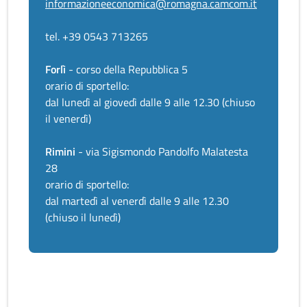
informazioneeconomica@romagna.camcom.it
tel. +39 0543 713265
Forlì
- corso della Repubblica 5
orario di sportello:
dal lunedì al giovedì dalle 9 alle 12.30 (chiuso
il venerdì)
Rimini
- via Sigismondo Pandolfo Malatesta
28
orario di sportello:
dal martedì al venerdì dalle 9 alle 12.30
(chiuso il lunedì)