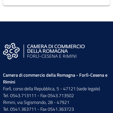
Camera di commercio della Romagna - Forlì-Cesena e
Rimini
Forlì, corso della Repubblica, 5 - 47121 (sede legale)
Tel. 0543.713111 - Fax 0543.713502
Rimini, via Sigismondo, 28 - 47921
Tel. 0541.363711 - Fax 0541.363723