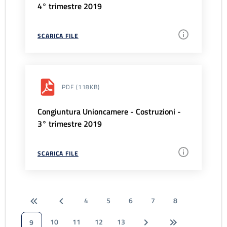
4° trimestre 2019
SCARICA FILE
PDF
(118KB)
Congiuntura Unioncamere - Costruzioni -
3° trimestre 2019
SCARICA FILE
4
5
6
7
8
10
11
12
13
9