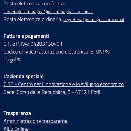
Posta elettronica certificata:
cameradellaromagna@pec.romagna.camcom.it
Posta elettronica ordinaria:
segreteria@romagna.camcom.it
Fatture e pagamenti
C.F. e P. IVA: 04283130401
Codice univoco fatturazione elettronica: ST9NPX
PagoPA
L'azienda speciale
CISE - Centro per l'innovazione e lo sviluppo economico
Sede: Corso della Repubblica, 5 - 47121 Forlì
Trasparenza
Amministrazione trasparente
Albo Online