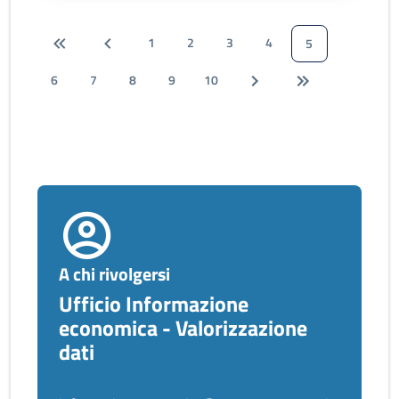
1
2
3
4
5
6
7
8
9
10
A chi rivolgersi
Ufficio Informazione
economica - Valorizzazione
dati