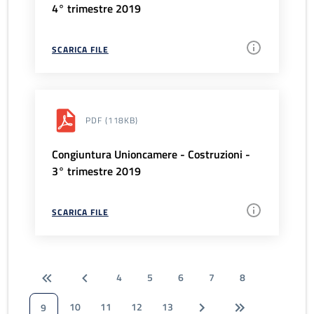
4° trimestre 2019
SCARICA FILE
PDF
(118KB)
Congiuntura Unioncamere - Costruzioni -
3° trimestre 2019
SCARICA FILE
4
5
6
7
8
10
11
12
13
9