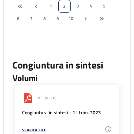
1
3
4
5
2
6
7
8
9
10
Congiuntura in sintesi
Volumi
PDF
(83KB)
Congiuntura in sintesi - 1° trim. 2023
SCARICA FILE