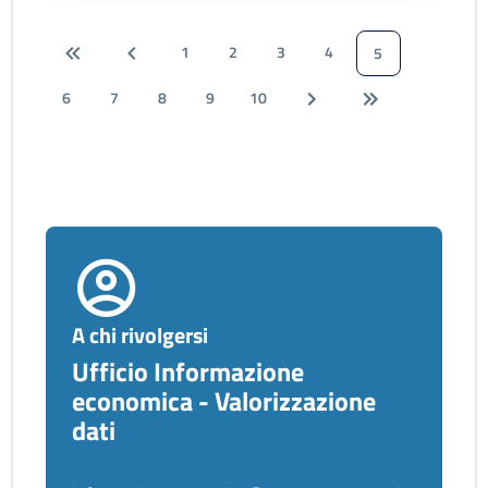
1
2
3
4
5
6
7
8
9
10
A chi rivolgersi
Ufficio Informazione
economica - Valorizzazione
dati