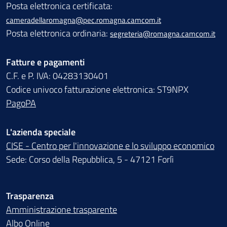
Posta elettronica certificata:
cameradellaromagna@pec.romagna.camcom.it
Posta elettronica ordinaria:
segreteria@romagna.camcom.it
Fatture e pagamenti
C.F. e P. IVA: 04283130401
Codice univoco fatturazione elettronica: ST9NPX
PagoPA
L'azienda speciale
CISE - Centro per l'innovazione e lo sviluppo economico
Sede: Corso della Repubblica, 5 - 47121 Forlì
Trasparenza
Amministrazione trasparente
Albo Online