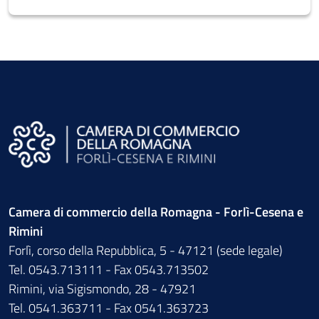
Camera di commercio della Romagna - Forlì-Cesena e
Rimini
Forlì, corso della Repubblica, 5 - 47121 (sede legale)
Tel. 0543.713111 - Fax 0543.713502
Rimini, via Sigismondo, 28 - 47921
Tel. 0541.363711 - Fax 0541.363723