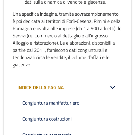
dati sulla dinamica di vendite e giacenze.
Una specifica indagine, tramite sovracampionamento,
è poi dedicata ai territori di Forlì-Cesena, Rimini e della
Romagna e rivolta alle imprese (da 1 a 500 addetti) dei
Servizi (i.e. Commercio al dettaglio e all’ingrosso,
Alloggio e ristorazione). Le elaborazioni, disponibili a
partire dal 2011, forniscono dati congiunturali e
tendenziali circa le vendite, il volume d’affari e le
giacenze.
INDICE DELLA PAGINA
Congiuntura manifatturiero
Congiuntura costruzioni