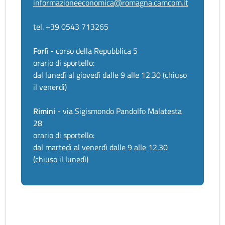
informazioneeconomica@romagna.camcom.it
tel. +39 0543 713265
Forlì
- corso della Repubblica 5
orario di sportello:
dal lunedì al giovedì dalle 9 alle 12.30 (chiuso
il venerdì)
Rimini
- via Sigismondo Pandolfo Malatesta
28
orario di sportello:
dal martedì al venerdì dalle 9 alle 12.30
(chiuso il lunedì)