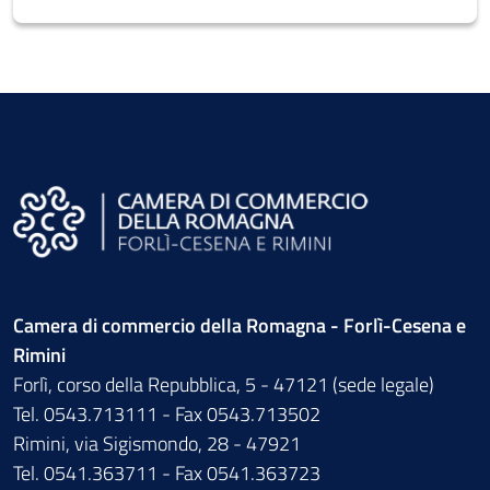
Camera di commercio della Romagna - Forlì-Cesena e
Rimini
Forlì, corso della Repubblica, 5 - 47121 (sede legale)
Tel. 0543.713111 - Fax 0543.713502
Rimini, via Sigismondo, 28 - 47921
Tel. 0541.363711 - Fax 0541.363723