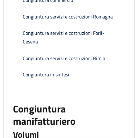
Congiuntura commercio
Congiuntura servizi e costruzioni Romagna
Congiuntura servizi e costruzioni Forlì-
Cesena
Congiuntura servizi e costruzioni Rimini
Congiuntura in sintesi
Congiuntura
manifatturiero
Volumi