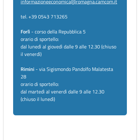
informazioneeconomica@romagna.camcom.it
tel. +39 0543 713265
Forlì
- corso della Repubblica 5
orario di sportello:
dal lunedì al giovedì dalle 9 alle 12.30 (chiuso
il venerdì)
Rimini
- via Sigismondo Pandolfo Malatesta
28
orario di sportello:
dal martedì al venerdì dalle 9 alle 12.30
(chiuso il lunedì)