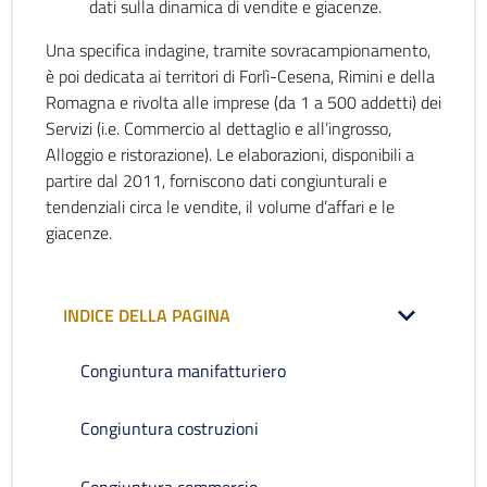
dati sulla dinamica di vendite e giacenze.
Una specifica indagine, tramite sovracampionamento,
è poi dedicata ai territori di Forlì-Cesena, Rimini e della
Romagna e rivolta alle imprese (da 1 a 500 addetti) dei
Servizi (i.e. Commercio al dettaglio e all’ingrosso,
Alloggio e ristorazione). Le elaborazioni, disponibili a
partire dal 2011, forniscono dati congiunturali e
tendenziali circa le vendite, il volume d’affari e le
giacenze.
INDICE DELLA PAGINA
Congiuntura manifatturiero
Congiuntura costruzioni