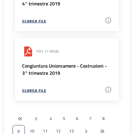
4° trimestre 2019
SCARICA FILE
PDF
(118KB)
Congiuntura Unioncamere - Costruzioni -
3° trimestre 2019
SCARICA FILE
4
5
6
7
8
10
11
12
13
9