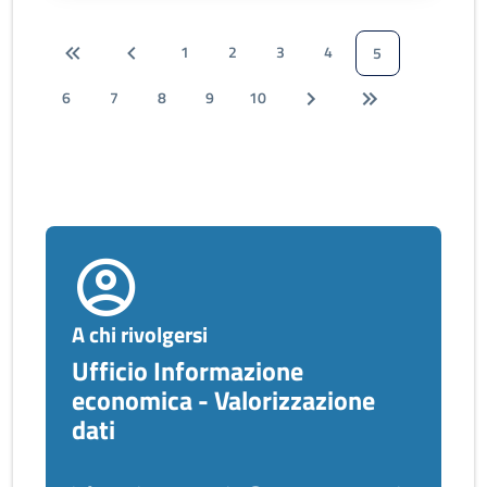
1
2
3
4
5
6
7
8
9
10
A chi rivolgersi
Ufficio Informazione
economica - Valorizzazione
dati