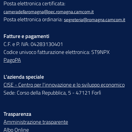
Posta elettronica certificata:
cameradellaromagna@pec.romagna.camcom.it
Posta elettronica ordinaria:
segreteria@romagna.camcom.it
Fatture e pagamenti
C.F. e P. IVA: 04283130401
Codice univoco fatturazione elettronica: ST9NPX
PagoPA
L'azienda speciale
CISE - Centro per l'innovazione e lo sviluppo economico
Sede: Corso della Repubblica, 5 - 47121 Forlì
Trasparenza
Amministrazione trasparente
Albo Online