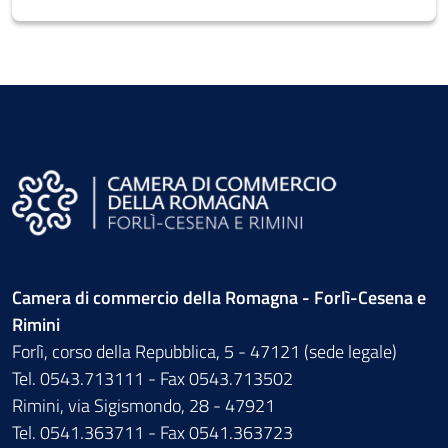
Camera di commercio della Romagna - Forlì-Cesena e
Rimini
Forlì, corso della Repubblica, 5 - 47121 (sede legale)
Tel. 0543.713111 - Fax 0543.713502
Rimini, via Sigismondo, 28 - 47921
Tel. 0541.363711 - Fax 0541.363723