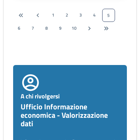
1
2
3
4
5
6
7
8
9
10
A chi rivolgersi
Ufficio Informazione
economica - Valorizzazione
dati