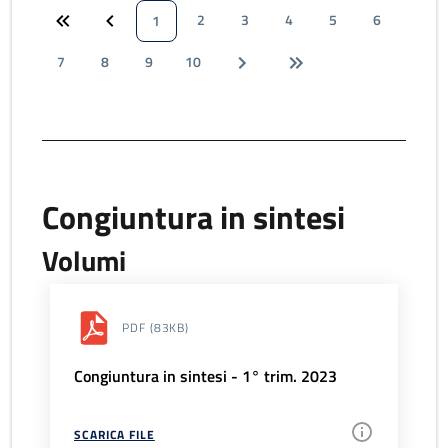
2
3
4
5
6
1
7
8
9
10
Congiuntura in sintesi
Volumi
PDF
(83KB)
Congiuntura in sintesi - 1° trim. 2023
SCARICA FILE