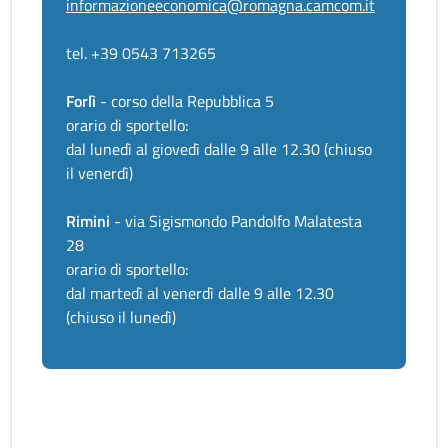
informazioneeconomica@romagna.camcom.it
tel. +39 0543 713265
Forlì
- corso della Repubblica 5
orario di sportello:
dal lunedì al giovedì dalle 9 alle 12.30 (chiuso
il venerdì)
Rimini
- via Sigismondo Pandolfo Malatesta
28
orario di sportello:
dal martedì al venerdì dalle 9 alle 12.30
(chiuso il lunedì)