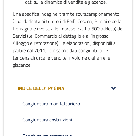
dati sulla dinamica di vendite e giacenze.
Una specifica indagine, tramite sovracampionamento,
è poi dedicata ai territori di Forlì-Cesena, Rimini e della
Romagna e rivolta alle imprese (da 1 a 500 addetti) dei
Servizi (i.e. Commercio al dettaglio e all’ingrosso,
Alloggio e ristorazione). Le elaborazioni, disponibili a
partire dal 2011, forniscono dati congiunturali e
tendenziali circa le vendite, il volume d’affari e le
giacenze.
INDICE DELLA PAGINA
Congiuntura manifatturiero
Congiuntura costruzioni