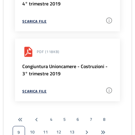
4° trimestre 2019
SCARICA FILE
PDF
(118KB)
Congiuntura Unioncamere - Costruzioni -
3° trimestre 2019
SCARICA FILE
4
5
6
7
8
10
11
12
13
9