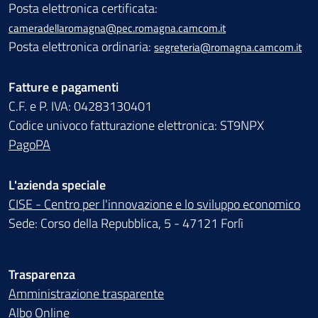
Posta elettronica certificata:
cameradellaromagna@pec.romagna.camcom.it
Posta elettronica ordinaria:
segreteria@romagna.camcom.it
Fatture e pagamenti
C.F. e P. IVA: 04283130401
Codice univoco fatturazione elettronica: ST9NPX
PagoPA
L'azienda speciale
CISE - Centro per l'innovazione e lo sviluppo economico
Sede: Corso della Repubblica, 5 - 47121 Forlì
Trasparenza
Amministrazione trasparente
Albo Online