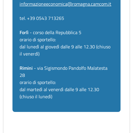
informazioneeconomica@romagna.camcom.it
tel. +39 0543 713265
Forlì
- corso della Repubblica 5
orario di sportello:
dal lunedì al giovedì dalle 9 alle 12.30 (chiuso
il venerdì)
Rimini
- via Sigismondo Pandolfo Malatesta
28
orario di sportello:
dal martedì al venerdì dalle 9 alle 12.30
(chiuso il lunedì)