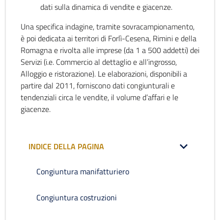
dati sulla dinamica di vendite e giacenze.
Una specifica indagine, tramite sovracampionamento,
è poi dedicata ai territori di Forlì-Cesena, Rimini e della
Romagna e rivolta alle imprese (da 1 a 500 addetti) dei
Servizi (i.e. Commercio al dettaglio e all’ingrosso,
Alloggio e ristorazione). Le elaborazioni, disponibili a
partire dal 2011, forniscono dati congiunturali e
tendenziali circa le vendite, il volume d’affari e le
giacenze.
INDICE DELLA PAGINA
Congiuntura manifatturiero
Congiuntura costruzioni