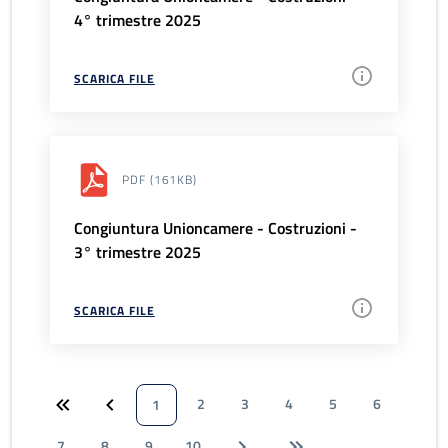
4° trimestre 2025
SCARICA FILE
PDF
(161KB)
Congiuntura Unioncamere - Costruzioni -
3° trimestre 2025
SCARICA FILE
2
3
4
5
6
1
7
8
9
10