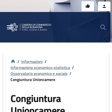
Vai al contenuto principale
Vai al footer
/
Informazioni
/
Informazione economico-statistica
/
Osservatorio economico e sociale
/
Congiuntura Unioncamere
Congiuntura
Unioncamere