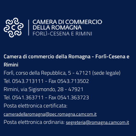
Camera di commercio della Romagna - Forlì-Cesena e
Rimini
Forlì, corso della Repubblica, 5 - 47121 (sede legale)
Tel. 0543.713111 - Fax 0543.713502
Rimini, via Sigismondo, 28 - 47921
Tel. 0541.363711 - Fax 0541.363723
Posta elettronica certificata:
cameradellaromagna@pec.romagna.camcom.it
Posta elettronica ordinaria:
segreteria@romagna.camcom.it