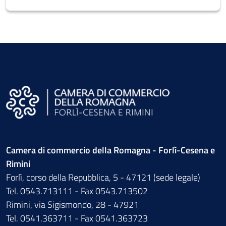
Camera di commercio della Romagna - Forlì-Cesena e
Rimini
Forlì, corso della Repubblica, 5 - 47121 (sede legale)
Tel. 0543.713111 - Fax 0543.713502
Rimini, via Sigismondo, 28 - 47921
Tel. 0541.363711 - Fax 0541.363723