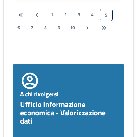
1
2
3
4
5
6
7
8
9
10
A chi rivolgersi
Ufficio Informazione
economica - Valorizzazione
dati