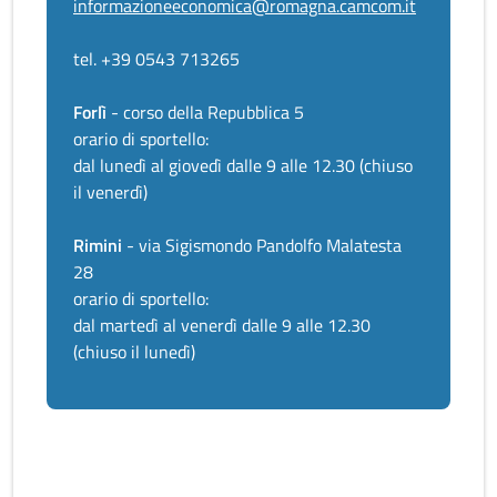
informazioneeconomica@romagna.camcom.it
tel. +39 0543 713265
Forlì
- corso della Repubblica 5
orario di sportello:
dal lunedì al giovedì dalle 9 alle 12.30 (chiuso
il venerdì)
Rimini
- via Sigismondo Pandolfo Malatesta
28
orario di sportello:
dal martedì al venerdì dalle 9 alle 12.30
(chiuso il lunedì)