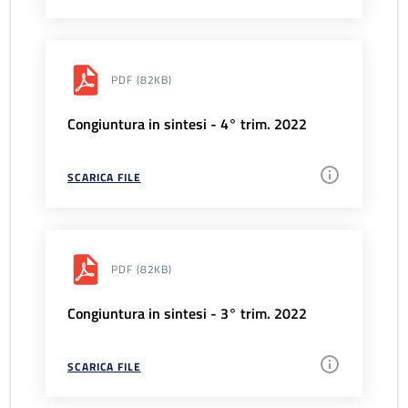
PDF
(82KB)
Congiuntura in sintesi - 4° trim. 2022
SCARICA FILE
PDF
(82KB)
Congiuntura in sintesi - 3° trim. 2022
SCARICA FILE