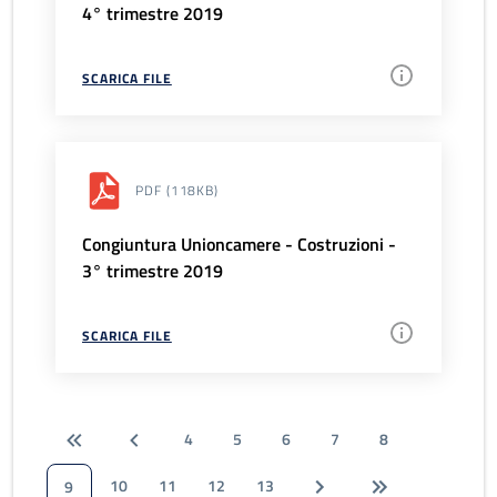
4° trimestre 2019
SCARICA FILE
PDF
(118KB)
Congiuntura Unioncamere - Costruzioni -
3° trimestre 2019
SCARICA FILE
4
5
6
7
8
10
11
12
13
9