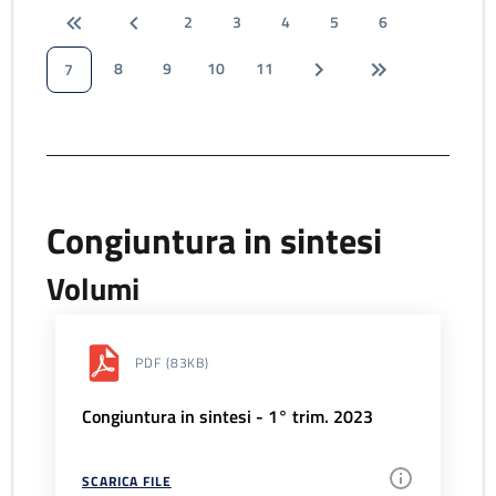
2
3
4
5
6
8
9
10
11
7
Congiuntura in sintesi
Volumi
PDF
(83KB)
Congiuntura in sintesi - 1° trim. 2023
SCARICA FILE