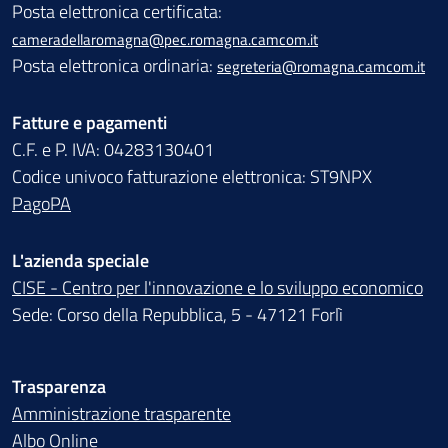
Posta elettronica certificata:
cameradellaromagna@pec.romagna.camcom.it
Posta elettronica ordinaria:
segreteria@romagna.camcom.it
Fatture e pagamenti
C.F. e P. IVA: 04283130401
Codice univoco fatturazione elettronica: ST9NPX
PagoPA
L'azienda speciale
CISE - Centro per l'innovazione e lo sviluppo economico
Sede: Corso della Repubblica, 5 - 47121 Forlì
Trasparenza
Amministrazione trasparente
Albo Online