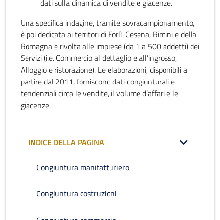
dati sulla dinamica di vendite e giacenze.
Una specifica indagine, tramite sovracampionamento,
è poi dedicata ai territori di Forlì-Cesena, Rimini e della
Romagna e rivolta alle imprese (da 1 a 500 addetti) dei
Servizi (i.e. Commercio al dettaglio e all’ingrosso,
Alloggio e ristorazione). Le elaborazioni, disponibili a
partire dal 2011, forniscono dati congiunturali e
tendenziali circa le vendite, il volume d’affari e le
giacenze.
INDICE DELLA PAGINA
Congiuntura manifatturiero
Congiuntura costruzioni