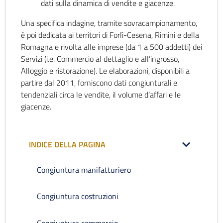
dati sulla dinamica di vendite e giacenze.
Una specifica indagine, tramite sovracampionamento,
è poi dedicata ai territori di Forlì-Cesena, Rimini e della
Romagna e rivolta alle imprese (da 1 a 500 addetti) dei
Servizi (i.e. Commercio al dettaglio e all’ingrosso,
Alloggio e ristorazione). Le elaborazioni, disponibili a
partire dal 2011, forniscono dati congiunturali e
tendenziali circa le vendite, il volume d’affari e le
giacenze.
INDICE DELLA PAGINA
Congiuntura manifatturiero
Congiuntura costruzioni