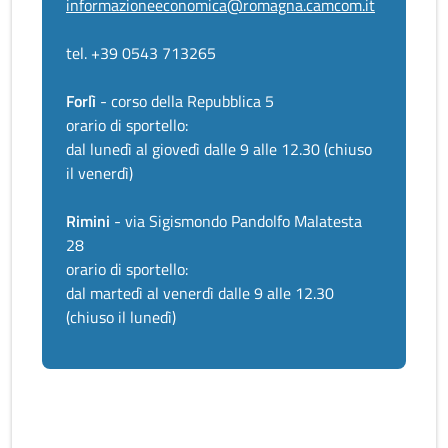
informazioneeconomica@romagna.camcom.it
tel. +39 0543 713265
Forlì
- corso della Repubblica 5
orario di sportello:
dal lunedì al giovedì dalle 9 alle 12.30 (chiuso
il venerdì)
Rimini
- via Sigismondo Pandolfo Malatesta
28
orario di sportello:
dal martedì al venerdì dalle 9 alle 12.30
(chiuso il lunedì)