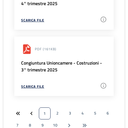
4° trimestre 2025
SCARICA FILE
PDF
(161KB)
Congiuntura Unioncamere - Costruzioni -
3° trimestre 2025
SCARICA FILE
2
3
4
5
6
1
7
8
9
10