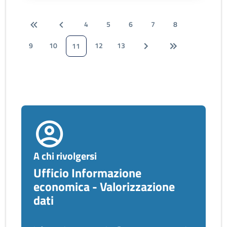
4
5
6
7
8
9
10
12
13
11
A chi rivolgersi
Ufficio Informazione
economica - Valorizzazione
dati