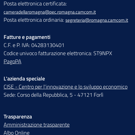
Posta elettronica certificata:
cameradellaromagna@pec.romagna.camcom.it
Posta elettronica ordinaria:
segreteria@romagna.camcom.it
Fatture e pagamenti
C.F. e P. IVA: 04283130401
Codice univoco fatturazione elettronica: ST9NPX
PagoPA
L'azienda speciale
CISE - Centro per l'innovazione e lo sviluppo economico
Sede: Corso della Repubblica, 5 - 47121 Forlì
Trasparenza
Amministrazione trasparente
Albo Online