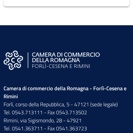
Camera di commercio della Romagna - Forlì-Cesena e
Rimini
Forlì, corso della Repubblica, 5 - 47121 (sede legale)
Tel. 0543.713111 - Fax 0543.713502
Rimini, via Sigismondo, 28 - 47921
Tel. 0541.363711 - Fax 0541.363723