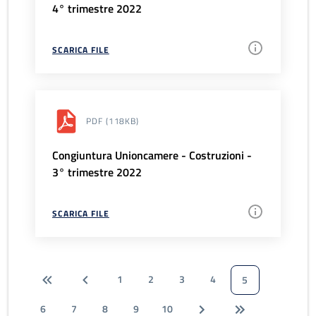
4° trimestre 2022
SCARICA FILE
PDF
(118KB)
Congiuntura Unioncamere - Costruzioni -
3° trimestre 2022
SCARICA FILE
1
2
3
4
5
6
7
8
9
10