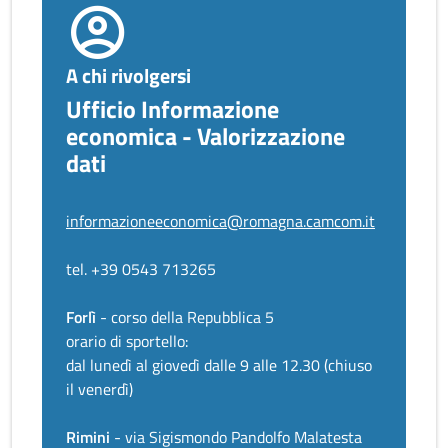
A chi rivolgersi
Ufficio Informazione
economica - Valorizzazione
dati
informazioneeconomica@romagna.camcom.it
tel. +39 0543 713265
Forlì
- corso della Repubblica 5
orario di sportello:
dal lunedì al giovedì dalle 9 alle 12.30 (chiuso
il venerdì)
Rimini
- via Sigismondo Pandolfo Malatesta