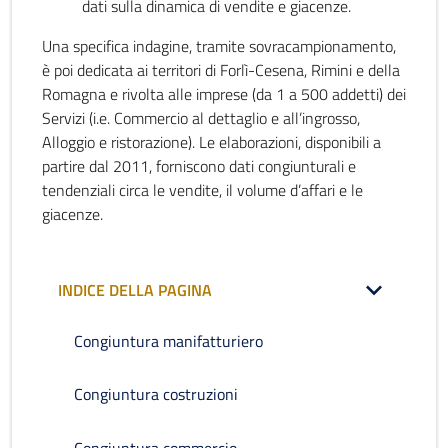
dati sulla dinamica di vendite e giacenze.
Una specifica indagine, tramite sovracampionamento,
è poi dedicata ai territori di Forlì-Cesena, Rimini e della
Romagna e rivolta alle imprese (da 1 a 500 addetti) dei
Servizi (i.e. Commercio al dettaglio e all’ingrosso,
Alloggio e ristorazione). Le elaborazioni, disponibili a
partire dal 2011, forniscono dati congiunturali e
tendenziali circa le vendite, il volume d’affari e le
giacenze.
INDICE DELLA PAGINA
Congiuntura manifatturiero
Congiuntura costruzioni