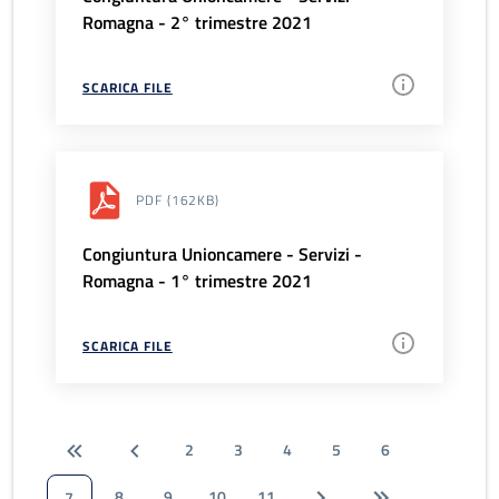
Romagna - 2° trimestre 2021
SCARICA FILE
PDF
(162KB)
Congiuntura Unioncamere - Servizi -
Romagna - 1° trimestre 2021
SCARICA FILE
2
3
4
5
6
8
9
10
11
7