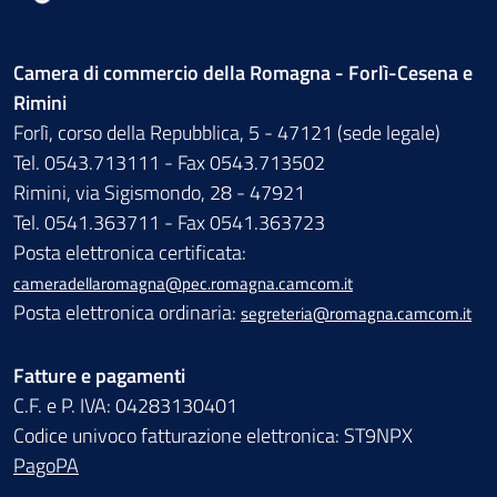
Camera di commercio della Romagna - Forlì-Cesena e
Rimini
Forlì, corso della Repubblica, 5 - 47121 (sede legale)
Tel. 0543.713111 - Fax 0543.713502
Rimini, via Sigismondo, 28 - 47921
Tel. 0541.363711 - Fax 0541.363723
Posta elettronica certificata:
cameradellaromagna@pec.romagna.camcom.it
Posta elettronica ordinaria:
segreteria@romagna.camcom.it
Fatture e pagamenti
C.F. e P. IVA: 04283130401
Codice univoco fatturazione elettronica: ST9NPX
PagoPA