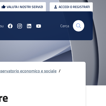
VALUTA I NOSTRI SERVIZI
ACCEDI O REGISTRATI
 su
Cerca
servatorio economico e sociale
/
re