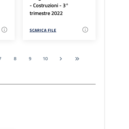
- Costruzioni - 3°
trimestre 2022
SCARICA FILE
7
8
9
10