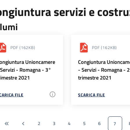
ngiuntura servizi e costr
lumi
PDF
(162KB)
PDF
(162KB)
ongiuntura Unioncamere
Congiuntura Unioncam
 Servizi - Romagna - 3°
- Servizi - Romagna - 
rimestre 2021
trimestre 2021
CARICA FILE
SCARICA FILE
2
3
4
5
6
7