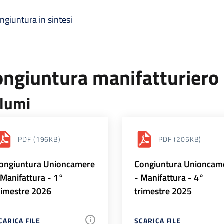
ngiuntura in sintesi
ongiuntura manifatturiero
lumi
PDF
(196KB)
PDF
(205KB)
ongiuntura Unioncamere
Congiuntura Unioncam
 Manifattura - 1°
- Manifattura - 4°
rimestre 2026
trimestre 2025
CARICA FILE
SCARICA FILE