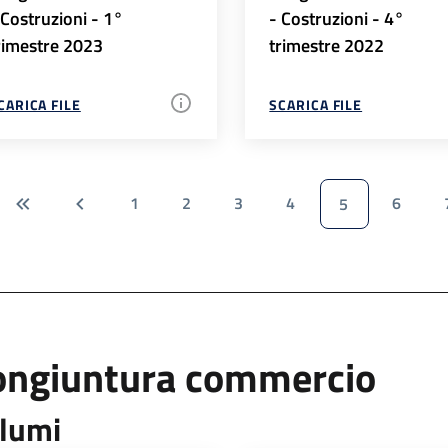
 Costruzioni - 1°
- Costruzioni - 4°
rimestre 2023
trimestre 2022
CARICA FILE
SCARICA FILE
1
2
3
4
6
5
ongiuntura commercio
lumi