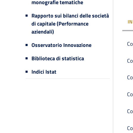
monografie tematiche
Rapporto sui bilanci delle società
I
di capitale (Performance
aziendali)
Co
Osservatorio Innovazione
Biblioteca di statistica
Co
Indici Istat
Co
Co
Co
Co