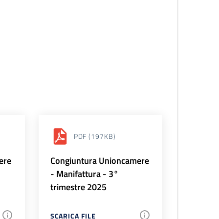
PDF
(197KB)
ere
Congiuntura Unioncamere
- Manifattura - 3°
trimestre 2025
SCARICA FILE