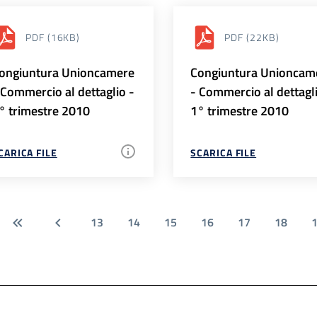
PDF
(16KB)
PDF
(22KB)
ongiuntura Unioncamere
Congiuntura Unioncam
 Commercio al dettaglio -
- Commercio al dettagl
° trimestre 2010
1° trimestre 2010
CARICA FILE
SCARICA FILE
13
14
15
16
17
18