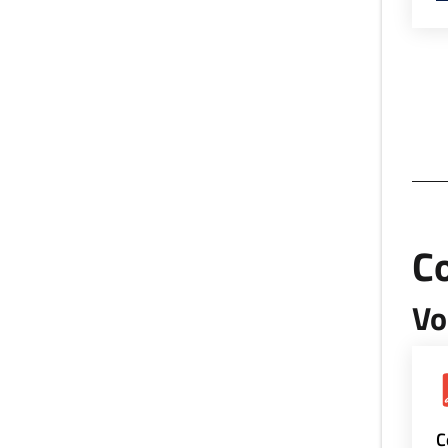
Co
Vo
C