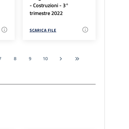
- Costruzioni - 3°
trimestre 2022
SCARICA FILE
7
8
9
10