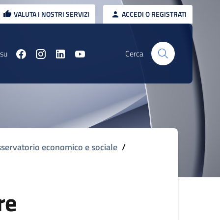
VALUTA I NOSTRI SERVIZI
ACCEDI O REGISTRATI
 su
Cerca
servatorio economico e sociale
/
re