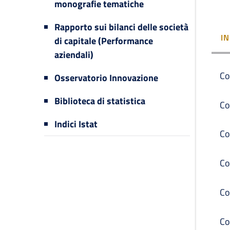
monografie tematiche
Rapporto sui bilanci delle società
I
di capitale (Performance
aziendali)
Co
Osservatorio Innovazione
Biblioteca di statistica
Co
Indici Istat
Co
Co
Co
Co