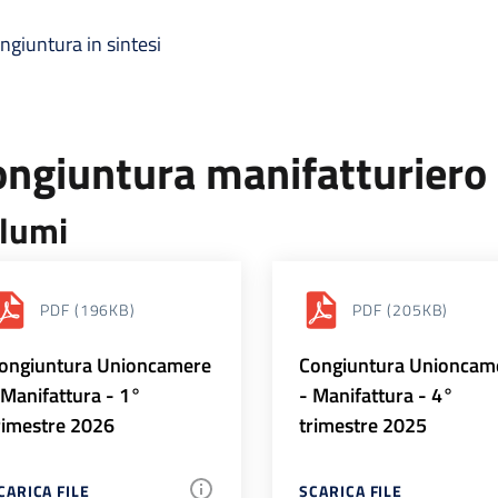
ngiuntura in sintesi
ongiuntura manifatturiero
lumi
PDF
(196KB)
PDF
(205KB)
ongiuntura Unioncamere
Congiuntura Unioncam
 Manifattura - 1°
- Manifattura - 4°
rimestre 2026
trimestre 2025
CARICA FILE
SCARICA FILE