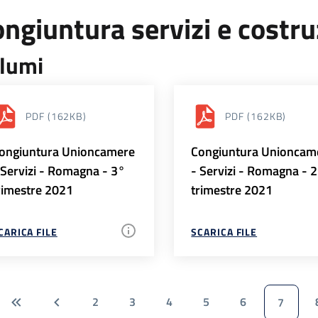
ngiuntura servizi e costr
lumi
PDF
(162KB)
PDF
(162KB)
ongiuntura Unioncamere
Congiuntura Unioncam
 Servizi - Romagna - 3°
- Servizi - Romagna - 
rimestre 2021
trimestre 2021
CARICA FILE
SCARICA FILE
2
3
4
5
6
7