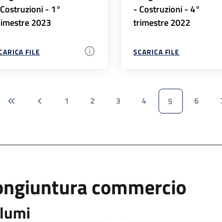
 Costruzioni - 1°
- Costruzioni - 4°
rimestre 2023
trimestre 2022
CARICA FILE
SCARICA FILE
1
2
3
4
6
5
ongiuntura commercio
lumi