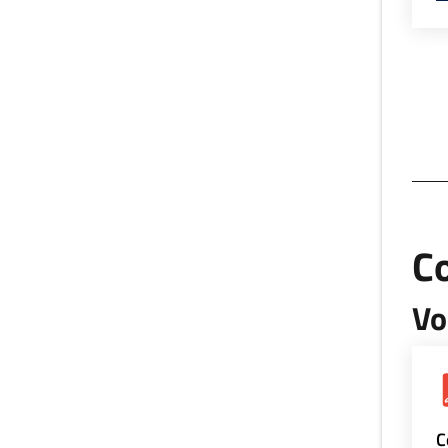
Co
Vo
C