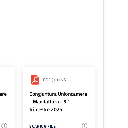
PDF
(197KB)
ere
Congiuntura Unioncamere
- Manifattura - 3°
trimestre 2025
SCARICA FILE