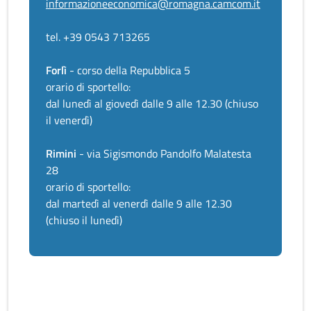
informazioneeconomica@romagna.camcom.it
tel. +39 0543 713265
Forlì
- corso della Repubblica 5
orario di sportello:
dal lunedì al giovedì dalle 9 alle 12.30 (chiuso
il venerdì)
Rimini
- via Sigismondo Pandolfo Malatesta
28
orario di sportello:
dal martedì al venerdì dalle 9 alle 12.30
(chiuso il lunedì)