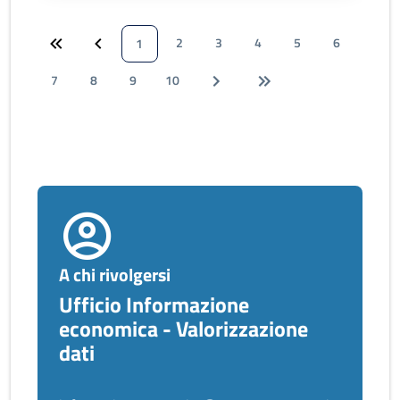
2
3
4
5
6
1
7
8
9
10
A chi rivolgersi
Ufficio Informazione
economica - Valorizzazione
dati