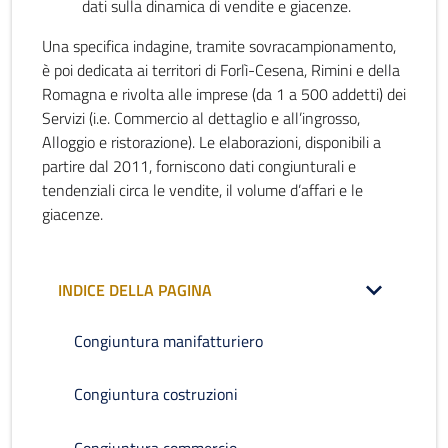
dati sulla dinamica di vendite e giacenze.
Una specifica indagine, tramite sovracampionamento,
è poi dedicata ai territori di Forlì-Cesena, Rimini e della
Romagna e rivolta alle imprese (da 1 a 500 addetti) dei
Servizi (i.e. Commercio al dettaglio e all’ingrosso,
Alloggio e ristorazione). Le elaborazioni, disponibili a
partire dal 2011, forniscono dati congiunturali e
tendenziali circa le vendite, il volume d’affari e le
giacenze.
INDICE DELLA PAGINA
Congiuntura manifatturiero
Congiuntura costruzioni