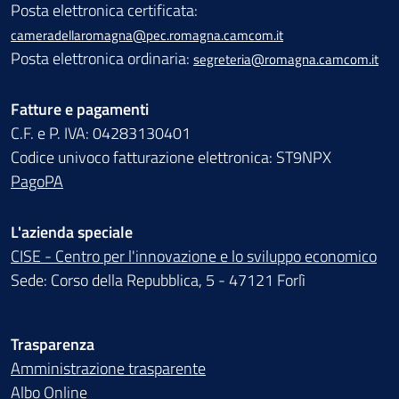
Posta elettronica certificata:
cameradellaromagna@pec.romagna.camcom.it
Posta elettronica ordinaria:
segreteria@romagna.camcom.it
Fatture e pagamenti
C.F. e P. IVA: 04283130401
Codice univoco fatturazione elettronica: ST9NPX
PagoPA
L'azienda speciale
CISE - Centro per l'innovazione e lo sviluppo economico
Sede: Corso della Repubblica, 5 - 47121 Forlì
Trasparenza
Amministrazione trasparente
Albo Online