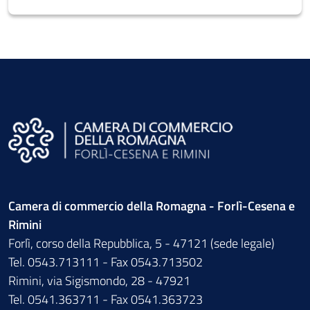
Camera di commercio della Romagna - Forlì-Cesena e
Rimini
Forlì, corso della Repubblica, 5 - 47121 (sede legale)
Tel. 0543.713111 - Fax 0543.713502
Rimini, via Sigismondo, 28 - 47921
Tel. 0541.363711 - Fax 0541.363723