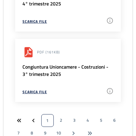
4° trimestre 2025
SCARICA FILE
PDF
(161KB)
Congiuntura Unioncamere - Costruzioni -
3° trimestre 2025
SCARICA FILE
2
3
4
5
6
1
7
8
9
10