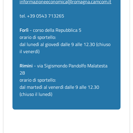
informazioneeconomica@romagna.camcom.it
tel. +39 0543 713265
Forlì
- corso della Repubblica 5
orario di sportello:
dal lunedì al giovedì dalle 9 alle 12.30 (chiuso
il venerdì)
Rimini
- via Sigismondo Pandolfo Malatesta
28
orario di sportello:
dal martedì al venerdì dalle 9 alle 12.30
(chiuso il lunedì)