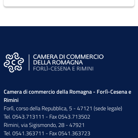
Camera di commercio della Romagna - Forlì-Cesena e
Rimini
Forlì, corso della Repubblica, 5 - 47121 (sede legale)
Tel. 0543.713111 - Fax 0543.713502
Rimini, via Sigismondo, 28 - 47921
Tel. 0541.363711 - Fax 0541.363723