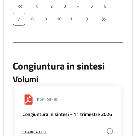
2
3
4
5
6
8
9
10
11
7
Congiuntura in sintesi
Volumi
PDF
(98KB)
Congiuntura in sintesi - 1° trimestre 2026
SCARICA FILE