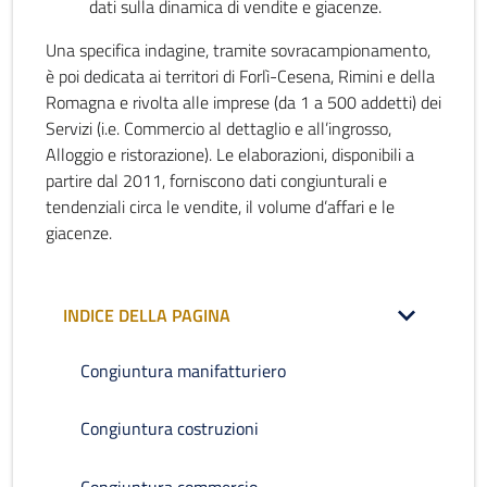
dati sulla dinamica di vendite e giacenze.
Una specifica indagine, tramite sovracampionamento,
è poi dedicata ai territori di Forlì-Cesena, Rimini e della
Romagna e rivolta alle imprese (da 1 a 500 addetti) dei
Servizi (i.e. Commercio al dettaglio e all’ingrosso,
Alloggio e ristorazione). Le elaborazioni, disponibili a
partire dal 2011, forniscono dati congiunturali e
tendenziali circa le vendite, il volume d’affari e le
giacenze.
INDICE DELLA PAGINA
Congiuntura manifatturiero
Congiuntura costruzioni