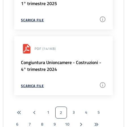
1° trimestre 2025
SCARICA FILE
PDF
(141KB)
Congiuntura Unioncamere - Costruzioni -
4° trimestre 2024
SCARICA FILE
1
3
4
5
2
6
7
8
9
10