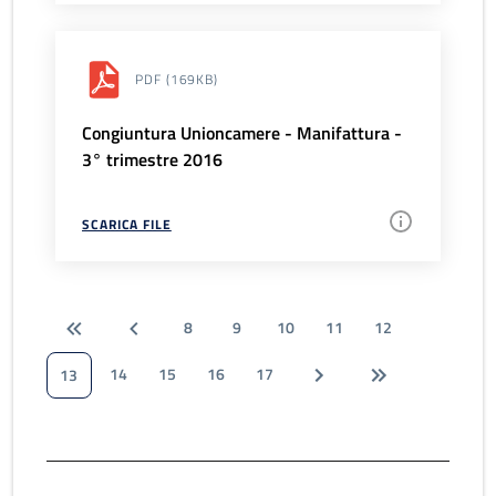
PDF
(169KB)
Congiuntura Unioncamere - Manifattura -
3° trimestre 2016
SCARICA FILE
8
9
10
11
12
14
15
16
17
13