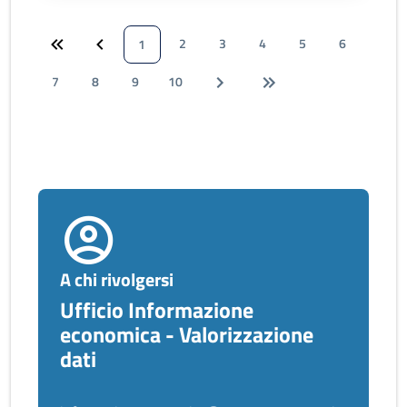
2
3
4
5
6
1
7
8
9
10
A chi rivolgersi
Ufficio Informazione
economica - Valorizzazione
dati