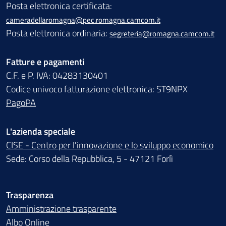
Posta elettronica certificata:
cameradellaromagna@pec.romagna.camcom.it
Posta elettronica ordinaria:
segreteria@romagna.camcom.it
Fatture e pagamenti
C.F. e P. IVA: 04283130401
Codice univoco fatturazione elettronica: ST9NPX
PagoPA
L'azienda speciale
CISE - Centro per l'innovazione e lo sviluppo economico
Sede: Corso della Repubblica, 5 - 47121 Forlì
Trasparenza
Amministrazione trasparente
Albo Online