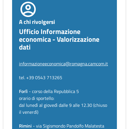
A chi rivolgersi
Ufficio Informazione
economica - Valorizzazione
dati
informazioneeconomica@romagna.camcom.it
tel. +39 0543 713265
Forlì
- corso della Repubblica 5
orario di sportello:
dal lunedì al giovedì dalle 9 alle 12.30 (chiuso
il venerdì)
Rimini
- via Sigismondo Pandolfo Malatesta