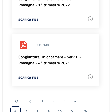
Romagna - 1° trimestre 2022
SCARICA FILE
PDF
(167KB)
Congiuntura Unioncamere - Servizi -
Romagna - 4° trimestre 2021
SCARICA FILE
1
2
3
4
5
7
8
9
10
6