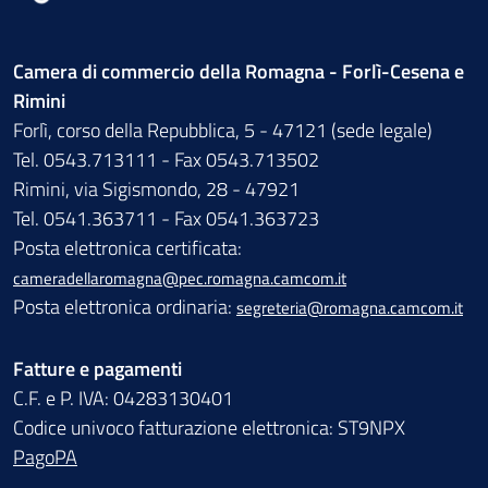
Camera di commercio della Romagna - Forlì-Cesena e
Rimini
Forlì, corso della Repubblica, 5 - 47121 (sede legale)
Tel. 0543.713111 - Fax 0543.713502
Rimini, via Sigismondo, 28 - 47921
Tel. 0541.363711 - Fax 0541.363723
Posta elettronica certificata:
cameradellaromagna@pec.romagna.camcom.it
Posta elettronica ordinaria:
segreteria@romagna.camcom.it
Fatture e pagamenti
C.F. e P. IVA: 04283130401
Codice univoco fatturazione elettronica: ST9NPX
PagoPA