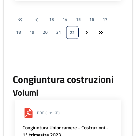
13
14
15
16
17
18
19
20
21
22
Congiuntura costruzioni
Volumi
PDF
(119KB)
Congiuntura Unioncamere - Costruzioni -
1° trimestre 2023