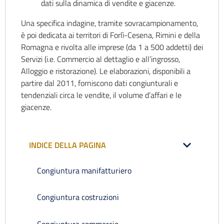
dati sulla dinamica di vendite e giacenze.
Una specifica indagine, tramite sovracampionamento,
è poi dedicata ai territori di Forlì-Cesena, Rimini e della
Romagna e rivolta alle imprese (da 1 a 500 addetti) dei
Servizi (i.e. Commercio al dettaglio e all’ingrosso,
Alloggio e ristorazione). Le elaborazioni, disponibili a
partire dal 2011, forniscono dati congiunturali e
tendenziali circa le vendite, il volume d’affari e le
giacenze.
INDICE DELLA PAGINA
Congiuntura manifatturiero
Congiuntura costruzioni