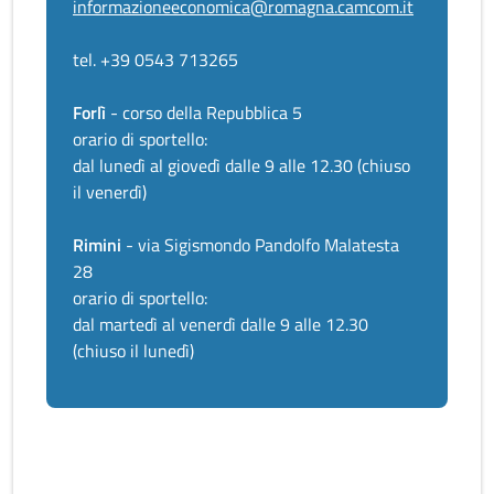
informazioneeconomica@romagna.camcom.it
tel. +39 0543 713265
Forlì
- corso della Repubblica 5
orario di sportello:
dal lunedì al giovedì dalle 9 alle 12.30 (chiuso
il venerdì)
Rimini
- via Sigismondo Pandolfo Malatesta
28
orario di sportello:
dal martedì al venerdì dalle 9 alle 12.30
(chiuso il lunedì)