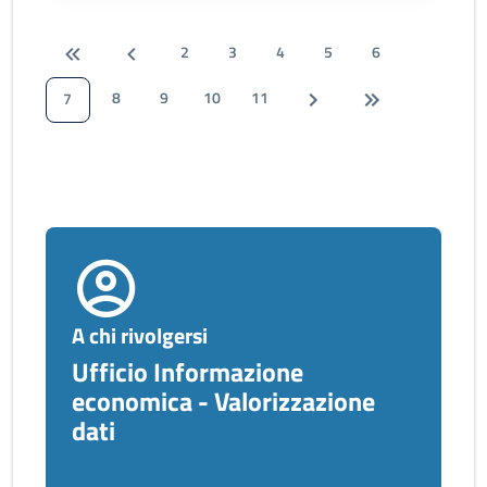
2
3
4
5
6
8
9
10
11
7
A chi rivolgersi
Ufficio Informazione
economica - Valorizzazione
dati