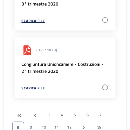
3° trimestre 2020
SCARICA FILE
PDF
(119KB)
Congiuntura Unioncamere - Costruzioni -
2° trimestre 2020
SCARICA FILE
3
4
5
6
7
9
10
11
12
8