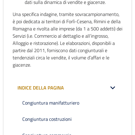
dati sulla dinamica di vendite e giacenze.
Una specifica indagine, tramite sovracampionamento,
è poi dedicata ai territori di Forlì-Cesena, Rimini e della
Romagna e rivolta alle imprese (da 1 a 500 addetti) dei
Servizi (i.e. Commercio al dettaglio e all’ingrosso,
Alloggio e ristorazione). Le elaborazioni, disponibili a
partire dal 2011, forniscono dati congiunturali e
tendenziali circa le vendite, il volume d’affari e le
giacenze.
INDICE DELLA PAGINA
Congiuntura manifatturiero
Congiuntura costruzioni