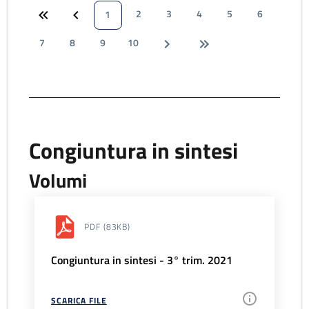
2
3
4
5
6
1
7
8
9
10
Congiuntura in sintesi
Volumi
PDF
(83KB)
Congiuntura in sintesi - 3° trim. 2021
SCARICA FILE