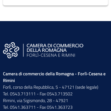
Camera di commercio della Romagna - Forlì-Cesena e
Rimini
Forlì, corso della Repubblica, 5 - 47121 (sede legale)
Tel. 0543.713111 - Fax 0543.713502
Rimini, via Sigismondo, 28 - 47921
Tel. 0541.363711 - Fax 0541.363723