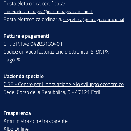
Posta elettronica certificata:
cameradellaromagna@pec.romagna.camcom.it
Posta elettronica ordinaria:
segreteria@romagna.camcom.it
Fatture e pagamenti
C.F. e P. IVA: 04283130401
Codice univoco fatturazione elettronica: ST9NPX
PagoPA
L'azienda speciale
CISE - Centro per l'innovazione e lo sviluppo economico
Sede: Corso della Repubblica, 5 - 47121 Forlì
Trasparenza
Amministrazione trasparente
Albo Online