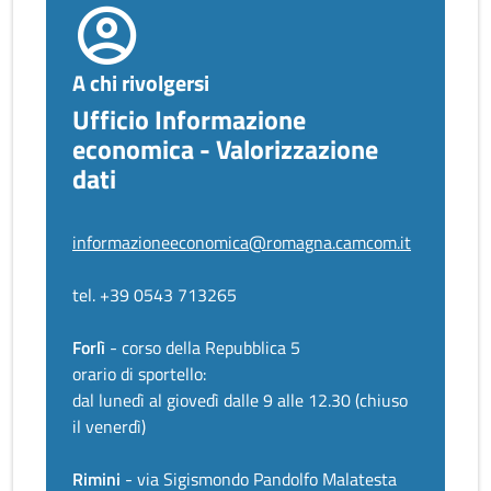
A chi rivolgersi
Ufficio Informazione
economica - Valorizzazione
dati
informazioneeconomica@romagna.camcom.it
tel. +39 0543 713265
Forlì
- corso della Repubblica 5
orario di sportello:
dal lunedì al giovedì dalle 9 alle 12.30 (chiuso
il venerdì)
Rimini
- via Sigismondo Pandolfo Malatesta