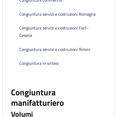
Congiuntura commercio
Congiuntura servizi e costruzioni Romagna
Congiuntura servizi e costruzioni Forlì-
Cesena
Congiuntura servizi e costruzioni Rimini
Congiuntura in sintesi
Congiuntura
manifatturiero
Volumi