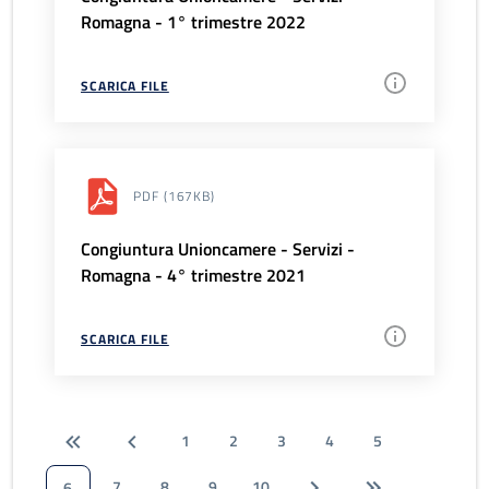
Romagna - 1° trimestre 2022
SCARICA FILE
PDF
(167KB)
Congiuntura Unioncamere - Servizi -
Romagna - 4° trimestre 2021
SCARICA FILE
1
2
3
4
5
7
8
9
10
6