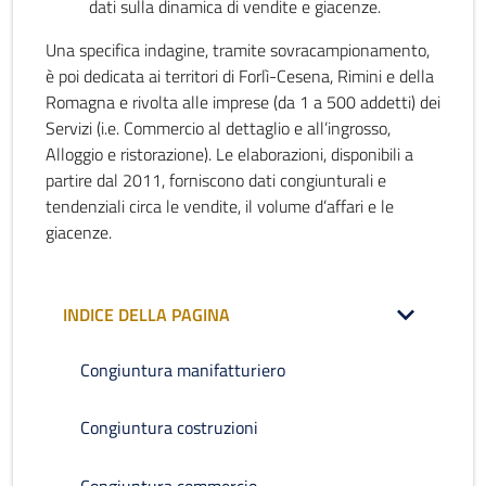
dati sulla dinamica di vendite e giacenze.
Una specifica indagine, tramite sovracampionamento,
è poi dedicata ai territori di Forlì-Cesena, Rimini e della
Romagna e rivolta alle imprese (da 1 a 500 addetti) dei
Servizi (i.e. Commercio al dettaglio e all’ingrosso,
Alloggio e ristorazione). Le elaborazioni, disponibili a
partire dal 2011, forniscono dati congiunturali e
tendenziali circa le vendite, il volume d’affari e le
giacenze.
INDICE DELLA PAGINA
Congiuntura manifatturiero
Congiuntura costruzioni