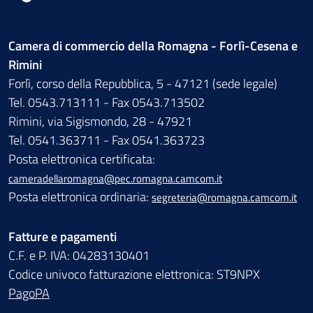
Camera di commercio della Romagna - Forlì-Cesena e
Rimini
Forlì, corso della Repubblica, 5 - 47121 (sede legale)
Tel. 0543.713111 - Fax 0543.713502
Rimini, via Sigismondo, 28 - 47921
Tel. 0541.363711 - Fax 0541.363723
Posta elettronica certificata:
cameradellaromagna@pec.romagna.camcom.it
Posta elettronica ordinaria:
segreteria@romagna.camcom.it
Fatture e pagamenti
C.F. e P. IVA: 04283130401
Codice univoco fatturazione elettronica: ST9NPX
PagoPA