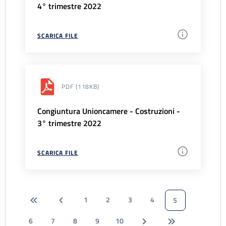
4° trimestre 2022
SCARICA FILE
PDF
(118KB)
Congiuntura Unioncamere - Costruzioni -
3° trimestre 2022
SCARICA FILE
1
2
3
4
5
6
7
8
9
10