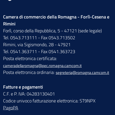
Camera di commercio della Romagna - Forlì-Cesena e
Rimini
Forlì, corso della Repubblica, 5 - 47121 (sede legale)
Tel. 0543.713111 - Fax 0543.713502
Rimini, via Sigismondo, 28 - 47921
Tel. 0541.363711 - Fax 0541.363723
Posta elettronica certificata:
cameradellaromagna@pec.romagna.camcom.it
Posta elettronica ordinaria:
segreteria@romagna.camcom.it
Fatture e pagamenti
C.F. e P. IVA: 04283130401
Codice univoco fatturazione elettronica: ST9NPX
PagoPA