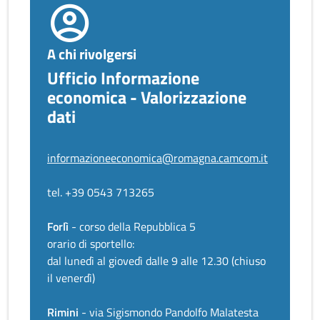
A chi rivolgersi
Ufficio Informazione
economica - Valorizzazione
dati
informazioneeconomica@romagna.camcom.it
tel. +39 0543 713265
Forlì
- corso della Repubblica 5
orario di sportello:
dal lunedì al giovedì dalle 9 alle 12.30 (chiuso
il venerdì)
Rimini
- via Sigismondo Pandolfo Malatesta