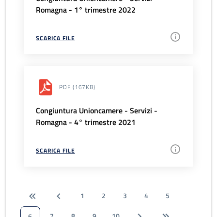
Romagna - 1° trimestre 2022
SCARICA FILE
PDF
(167KB)
Congiuntura Unioncamere - Servizi -
Romagna - 4° trimestre 2021
SCARICA FILE
1
2
3
4
5
7
8
9
10
6