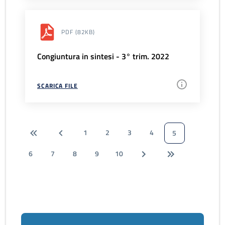
PDF
(82KB)
Congiuntura in sintesi - 3° trim. 2022
SCARICA FILE
1
2
3
4
5
6
7
8
9
10