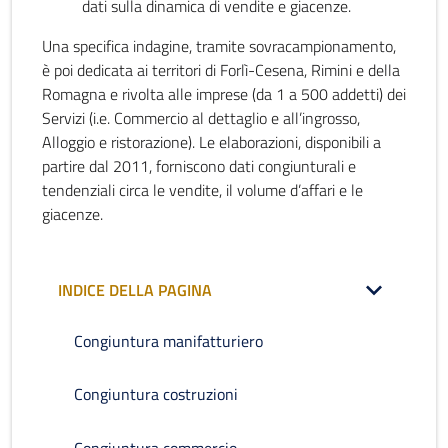
dati sulla dinamica di vendite e giacenze.
Una specifica indagine, tramite sovracampionamento,
è poi dedicata ai territori di Forlì-Cesena, Rimini e della
Romagna e rivolta alle imprese (da 1 a 500 addetti) dei
Servizi (i.e. Commercio al dettaglio e all’ingrosso,
Alloggio e ristorazione). Le elaborazioni, disponibili a
partire dal 2011, forniscono dati congiunturali e
tendenziali circa le vendite, il volume d’affari e le
giacenze.
INDICE DELLA PAGINA
Congiuntura manifatturiero
Congiuntura costruzioni