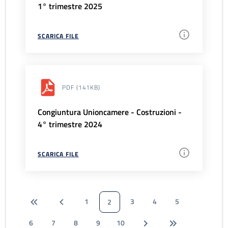
1° trimestre 2025
SCARICA FILE
PDF
(141KB)
Congiuntura Unioncamere - Costruzioni -
4° trimestre 2024
SCARICA FILE
1
3
4
5
2
6
7
8
9
10