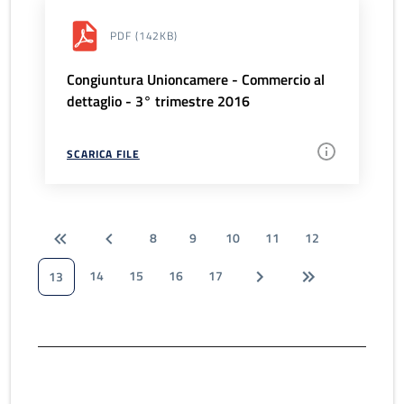
PDF
(142KB)
Congiuntura Unioncamere - Commercio al
dettaglio - 3° trimestre 2016
SCARICA FILE
8
9
10
11
12
14
15
16
17
13