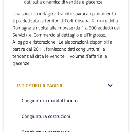
dati sulla dinamica di vendite e giacenze.
Una specifica indagine, tramite sovracampionamento,
è poi dedicata ai territori di Forlì-Cesena, Rimini e della
Romagna e rivolta alle imprese (da 1 a 500 addetti) dei
Servizi (i.e. Commercio al dettaglio e all’ingrosso,
Alloggio e ristorazione). Le elaborazioni, disponibili a
partire dal 2011, forniscono dati congiunturali e
tendenziali circa le vendite, il volume d’affari e le
giacenze.
INDICE DELLA PAGINA
Congiuntura manifatturiero
Congiuntura costruzioni