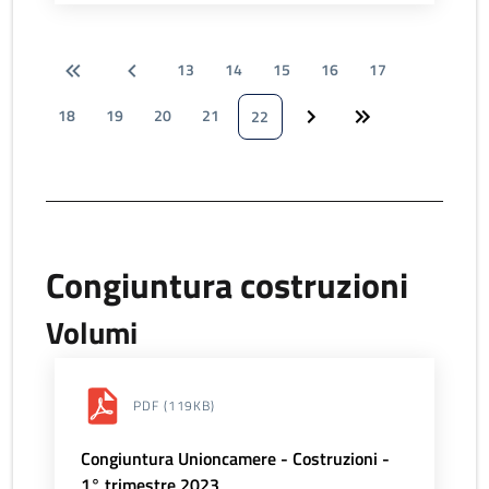
13
14
15
16
17
18
19
20
21
22
Congiuntura costruzioni
Volumi
PDF
(119KB)
Congiuntura Unioncamere - Costruzioni -
1° trimestre 2023