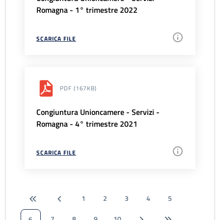
Romagna - 1° trimestre 2022
SCARICA FILE
PDF
(167KB)
Congiuntura Unioncamere - Servizi -
Romagna - 4° trimestre 2021
SCARICA FILE
1
2
3
4
5
7
8
9
10
6