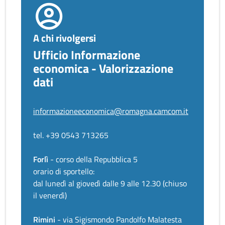
A chi rivolgersi
Ufficio Informazione
economica - Valorizzazione
dati
informazioneeconomica@romagna.camcom.it
tel. +39 0543 713265
Forlì
- corso della Repubblica 5
orario di sportello:
dal lunedì al giovedì dalle 9 alle 12.30 (chiuso
il venerdì)
Rimini
- via Sigismondo Pandolfo Malatesta