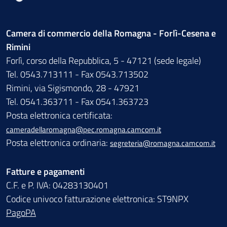
Camera di commercio della Romagna - Forlì-Cesena e
Rimini
Forlì, corso della Repubblica, 5 - 47121 (sede legale)
Tel. 0543.713111 - Fax 0543.713502
Rimini, via Sigismondo, 28 - 47921
Tel. 0541.363711 - Fax 0541.363723
Posta elettronica certificata:
cameradellaromagna@pec.romagna.camcom.it
Posta elettronica ordinaria:
segreteria@romagna.camcom.it
Fatture e pagamenti
C.F. e P. IVA: 04283130401
Codice univoco fatturazione elettronica: ST9NPX
PagoPA