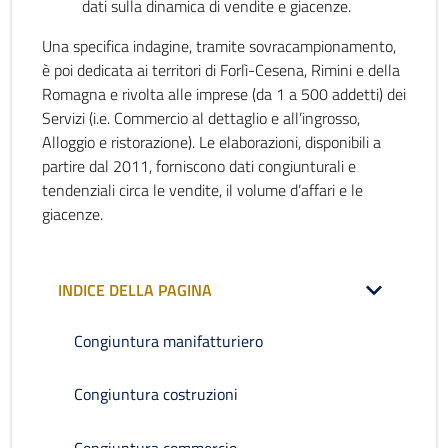
dati sulla dinamica di vendite e giacenze.
Una specifica indagine, tramite sovracampionamento,
è poi dedicata ai territori di Forlì-Cesena, Rimini e della
Romagna e rivolta alle imprese (da 1 a 500 addetti) dei
Servizi (i.e. Commercio al dettaglio e all’ingrosso,
Alloggio e ristorazione). Le elaborazioni, disponibili a
partire dal 2011, forniscono dati congiunturali e
tendenziali circa le vendite, il volume d’affari e le
giacenze.
INDICE DELLA PAGINA
Congiuntura manifatturiero
Congiuntura costruzioni