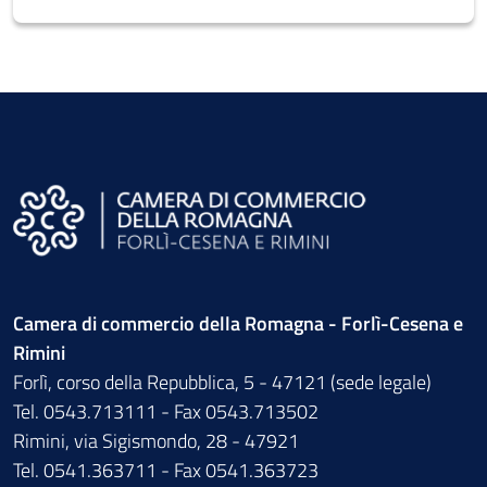
Camera di commercio della Romagna - Forlì-Cesena e
Rimini
Forlì, corso della Repubblica, 5 - 47121 (sede legale)
Tel. 0543.713111 - Fax 0543.713502
Rimini, via Sigismondo, 28 - 47921
Tel. 0541.363711 - Fax 0541.363723