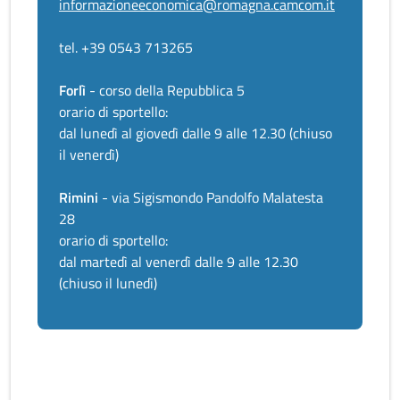
informazioneeconomica@romagna.camcom.it
tel. +39 0543 713265
Forlì
- corso della Repubblica 5
orario di sportello:
dal lunedì al giovedì dalle 9 alle 12.30 (chiuso
il venerdì)
Rimini
- via Sigismondo Pandolfo Malatesta
28
orario di sportello:
dal martedì al venerdì dalle 9 alle 12.30
(chiuso il lunedì)