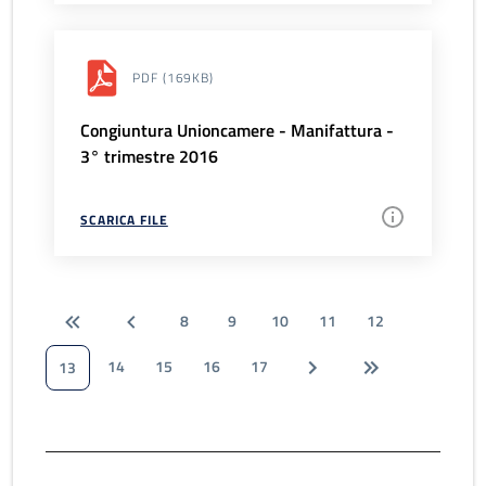
PDF
(169KB)
Congiuntura Unioncamere - Manifattura -
3° trimestre 2016
SCARICA FILE
8
9
10
11
12
14
15
16
17
13