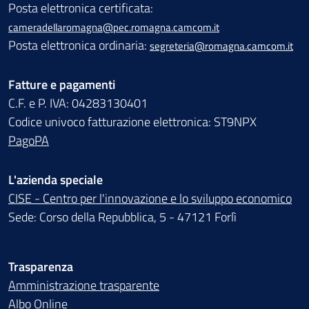
Posta elettronica certificata:
cameradellaromagna@pec.romagna.camcom.it
Posta elettronica ordinaria:
segreteria@romagna.camcom.it
Fatture e pagamenti
C.F. e P. IVA: 04283130401
Codice univoco fatturazione elettronica: ST9NPX
PagoPA
L'azienda speciale
CISE - Centro per l'innovazione e lo sviluppo economico
Sede: Corso della Repubblica, 5 - 47121 Forlì
Trasparenza
Amministrazione trasparente
Albo Online