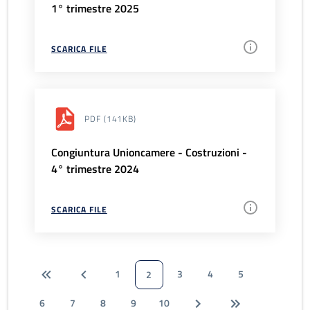
1° trimestre 2025
SCARICA FILE
PDF
(141KB)
Congiuntura Unioncamere - Costruzioni -
4° trimestre 2024
SCARICA FILE
1
3
4
5
2
6
7
8
9
10