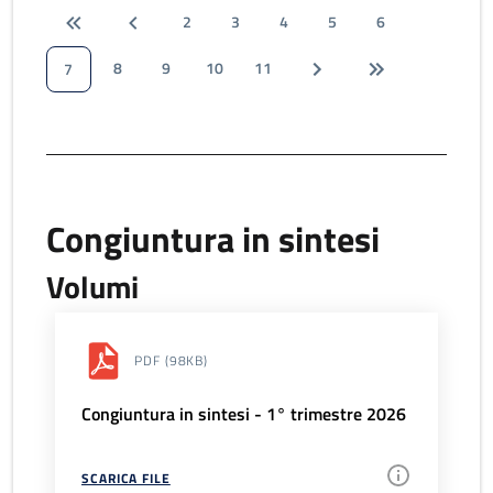
2
3
4
5
6
8
9
10
11
7
Congiuntura in sintesi
Volumi
PDF
(98KB)
Congiuntura in sintesi - 1° trimestre 2026
SCARICA FILE