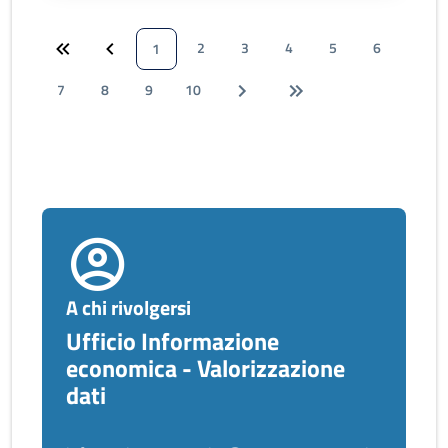
2
3
4
5
6
1
7
8
9
10
A chi rivolgersi
Ufficio Informazione
economica - Valorizzazione
dati