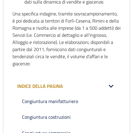
dati sulla dinamica di vendite e giacenze.
Una specifica indagine, tramite sovracampionamento,
è poi dedicata ai territori di Forlì-Cesena, Rimini e della
Romagna e rivolta alle imprese (da 1 a 500 addetti) dei
Servizi (i.e. Commercio al dettaglio e all’ingrosso,
Alloggio e ristorazione). Le elaborazioni, disponibili a
partire dal 2011, forniscono dati congiunturali e
tendenziali circa le vendite, il volume d’affari e le
giacenze.
INDICE DELLA PAGINA
Congiuntura manifatturiero
Congiuntura costruzioni