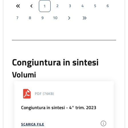
2
3
4
5
6
1
7
8
9
10
Congiuntura in sintesi
Volumi
PDF
(76KB)
Congiuntura in sintesi - 4° trim. 2023
SCARICA FILE