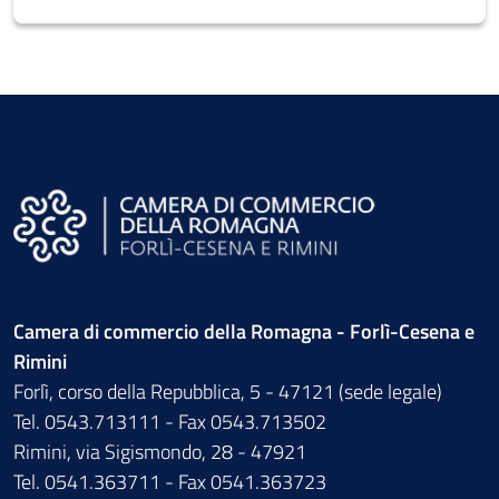
Camera di commercio della Romagna - Forlì-Cesena e
Rimini
Forlì, corso della Repubblica, 5 - 47121 (sede legale)
Tel. 0543.713111 - Fax 0543.713502
Rimini, via Sigismondo, 28 - 47921
Tel. 0541.363711 - Fax 0541.363723