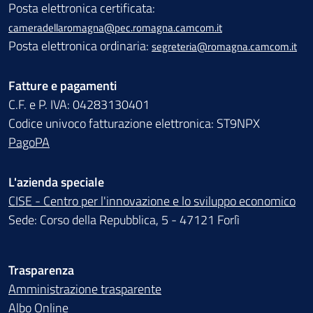
Posta elettronica certificata:
cameradellaromagna@pec.romagna.camcom.it
Posta elettronica ordinaria:
segreteria@romagna.camcom.it
Fatture e pagamenti
C.F. e P. IVA: 04283130401
Codice univoco fatturazione elettronica: ST9NPX
PagoPA
L'azienda speciale
CISE - Centro per l'innovazione e lo sviluppo economico
Sede: Corso della Repubblica, 5 - 47121 Forlì
Trasparenza
Amministrazione trasparente
Albo Online