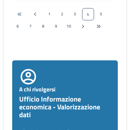
1
2
3
5
4
6
7
8
9
10
A chi rivolgersi
Ufficio Informazione
economica - Valorizzazione
dati