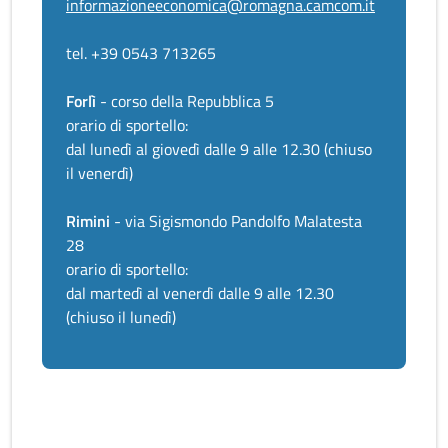
informazioneeconomica@romagna.camcom.it
tel. +39 0543 713265
Forlì
- corso della Repubblica 5
orario di sportello:
dal lunedì al giovedì dalle 9 alle 12.30 (chiuso
il venerdì)
Rimini
- via Sigismondo Pandolfo Malatesta
28
orario di sportello:
dal martedì al venerdì dalle 9 alle 12.30
(chiuso il lunedì)