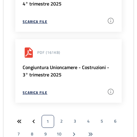
4° trimestre 2025
SCARICA FILE
PDF
(161KB)
Congiuntura Unioncamere - Costruzioni -
3° trimestre 2025
SCARICA FILE
2
3
4
5
6
1
7
8
9
10