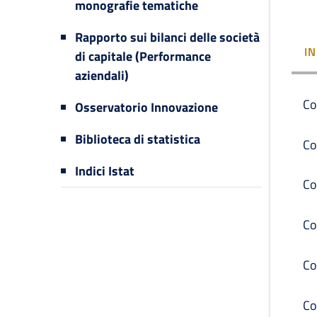
monografie tematiche
Rapporto sui bilanci delle società
I
di capitale (Performance
aziendali)
Co
Osservatorio Innovazione
Biblioteca di statistica
Co
Indici Istat
Co
Co
Co
Co