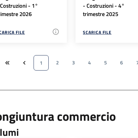
 Costruzioni - 1°
- Costruzioni - 4°
rimestre 2026
trimestre 2025
CARICA FILE
SCARICA FILE
2
3
4
5
6
1
ongiuntura commercio
lumi