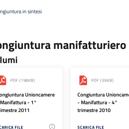
ngiuntura in sintesi
ongiuntura manifatturiero
lumi
PDF
(198KB)
PDF
(39KB)
ongiuntura Unioncamere
Congiuntura Unioncam
 Manifattura - 1°
- Manifattura - 4°
rimestre 2011
trimestre 2010
CARICA FILE
SCARICA FILE