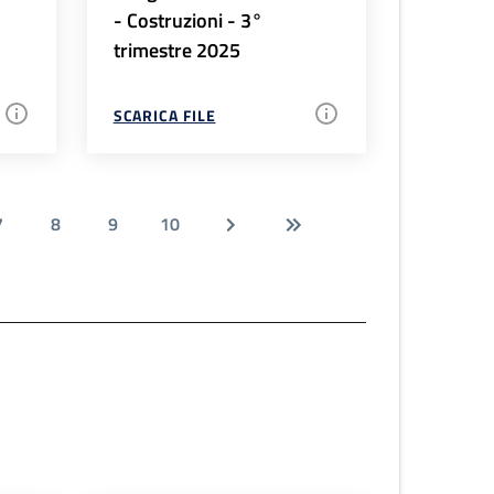
- Costruzioni - 3°
trimestre 2025
SCARICA FILE
7
8
9
10