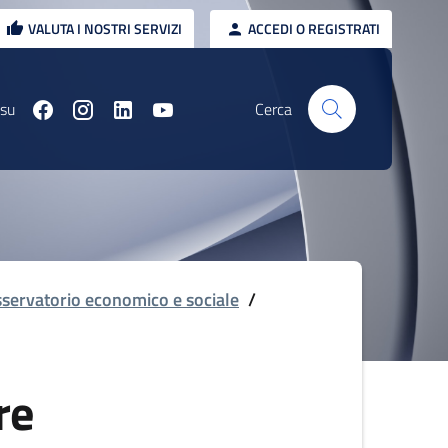
VALUTA I NOSTRI SERVIZI
ACCEDI O REGISTRATI
 su
Cerca
servatorio economico e sociale
/
re