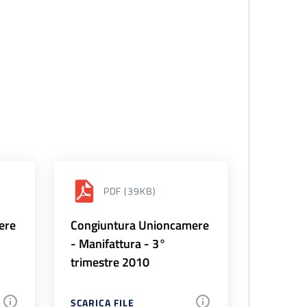
PDF
(39KB)
ere
Congiuntura Unioncamere
- Manifattura - 3°
trimestre 2010
SCARICA FILE