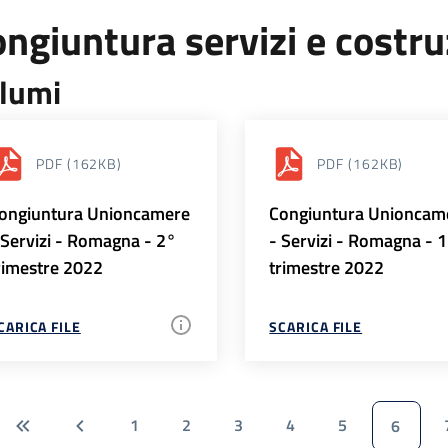
ngiuntura servizi e costr
lumi
PDF
(162KB)
PDF
(162KB)
ongiuntura Unioncamere
Congiuntura Unioncam
 Servizi - Romagna - 2°
- Servizi - Romagna - 
rimestre 2022
trimestre 2022
CARICA FILE
SCARICA FILE
1
2
3
4
5
6