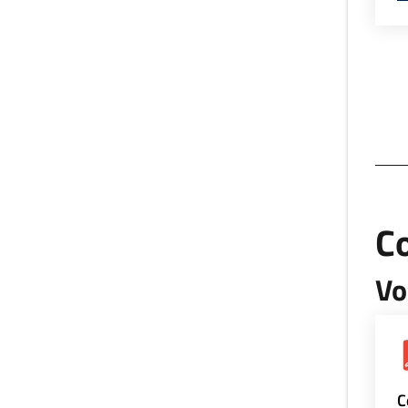
Co
Vo
C