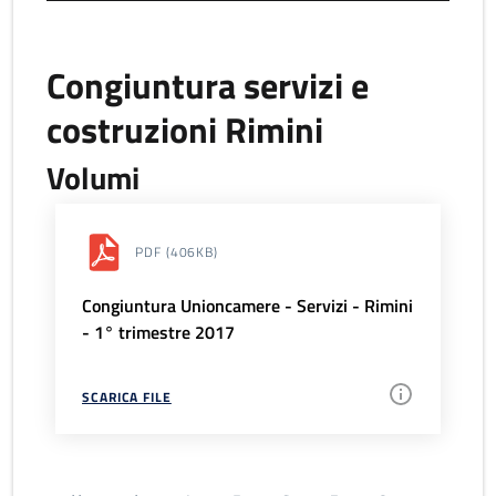
Congiuntura servizi e
costruzioni Rimini
Volumi
PDF
(406KB)
Congiuntura Unioncamere - Servizi - Rimini
- 1° trimestre 2017
SCARICA FILE