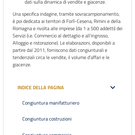
dati sulla dinamica di vendite e giacenze.
Una specifica indagine, tramite sovracampionamento,
è poi dedicata ai territori di Forlì-Cesena, Rimini e della
Romagna e rivolta alle imprese (da 1 a 500 addetti) dei
Servizi (i.e. Commercio al dettaglio e all’ingrosso,
Alloggio e ristorazione). Le elaborazioni, disponibili a
partire dal 2011, forniscono dati congiunturali e
tendenziali circa le vendite, il volume d’affari e le
giacenze.
INDICE DELLA PAGINA
Congiuntura manifatturiero
Congiuntura costruzioni