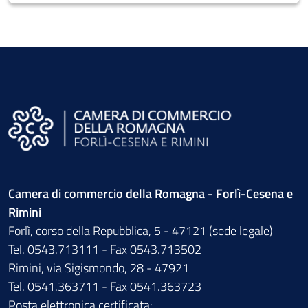
Camera di commercio della Romagna - Forlì-Cesena e
Rimini
Forlì, corso della Repubblica, 5 - 47121 (sede legale)
Tel. 0543.713111 - Fax 0543.713502
Rimini, via Sigismondo, 28 - 47921
Tel. 0541.363711 - Fax 0541.363723
Posta elettronica certificata: