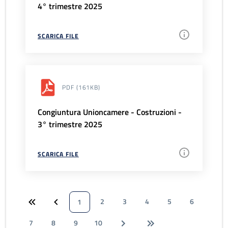
4° trimestre 2025
SCARICA FILE
PDF
(161KB)
Congiuntura Unioncamere - Costruzioni -
3° trimestre 2025
SCARICA FILE
2
3
4
5
6
1
7
8
9
10