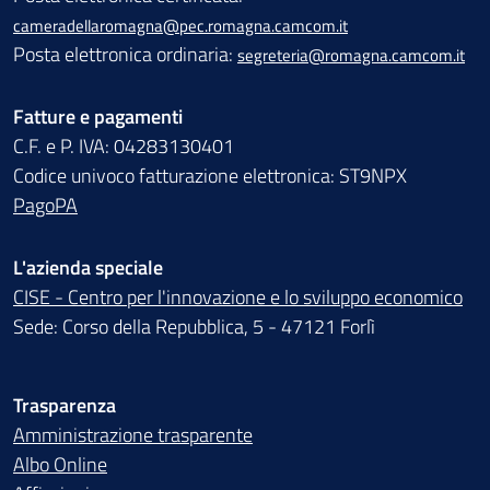
cameradellaromagna@pec.romagna.camcom.it
Posta elettronica ordinaria:
segreteria@romagna.camcom.it
Fatture e pagamenti
C.F. e P. IVA: 04283130401
Codice univoco fatturazione elettronica: ST9NPX
PagoPA
L'azienda speciale
CISE - Centro per l'innovazione e lo sviluppo economico
Sede: Corso della Repubblica, 5 - 47121 Forlì
Trasparenza
Amministrazione trasparente
Albo Online