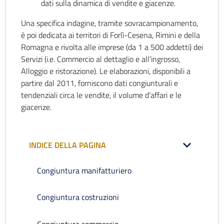
dati sulla dinamica di vendite e giacenze.
Una specifica indagine, tramite sovracampionamento,
è poi dedicata ai territori di Forlì-Cesena, Rimini e della
Romagna e rivolta alle imprese (da 1 a 500 addetti) dei
Servizi (i.e. Commercio al dettaglio e all’ingrosso,
Alloggio e ristorazione). Le elaborazioni, disponibili a
partire dal 2011, forniscono dati congiunturali e
tendenziali circa le vendite, il volume d’affari e le
giacenze.
INDICE DELLA PAGINA
Congiuntura manifatturiero
Congiuntura costruzioni
Congiuntura commercio