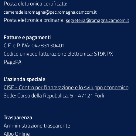
Posta elettronica certificata:
cameradellaromagna@pec.romagna.camcom.it
Posta elettronica ordinaria:
segreteria@romagna.camcom.it
Fatture e pagamenti
C.F. e P. IVA: 04283130401
Codice univoco fatturazione elettronica: ST9NPX
PagoPA
L'azienda speciale
CISE - Centro per l'innovazione e lo sviluppo economico
Sede: Corso della Repubblica, 5 - 47121 Forlì
Trasparenza
Amministrazione trasparente
Albo Online