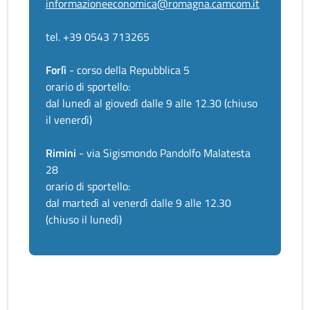
informazioneeconomica@romagna.camcom.it
tel. +39 0543 713265
Forlì
- corso della Repubblica 5
orario di sportello:
dal lunedì al giovedì dalle 9 alle 12.30 (chiuso
il venerdì)
Rimini
- via Sigismondo Pandolfo Malatesta
28
orario di sportello:
dal martedì al venerdì dalle 9 alle 12.30
(chiuso il lunedì)