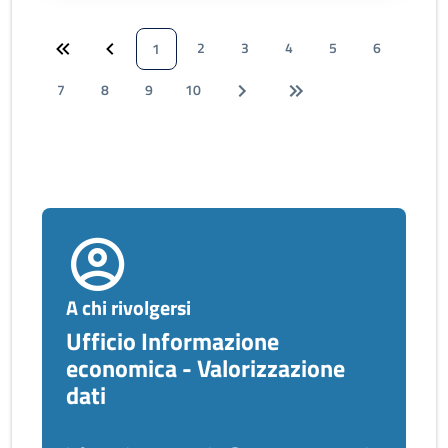
2
3
4
5
6
1
7
8
9
10
A chi rivolgersi
Ufficio Informazione
economica - Valorizzazione
dati