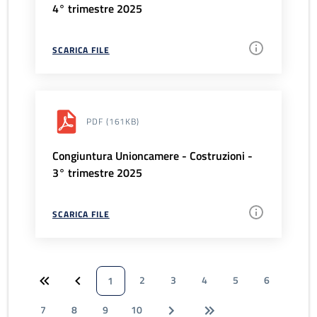
4° trimestre 2025
SCARICA FILE
PDF
(161KB)
Congiuntura Unioncamere - Costruzioni -
3° trimestre 2025
SCARICA FILE
2
3
4
5
6
1
7
8
9
10