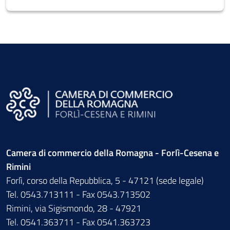
Camera di commercio della Romagna - Forlì-Cesena e
Rimini
Forlì, corso della Repubblica, 5 - 47121 (sede legale)
Tel. 0543.713111 - Fax 0543.713502
Rimini, via Sigismondo, 28 - 47921
Tel. 0541.363711 - Fax 0541.363723