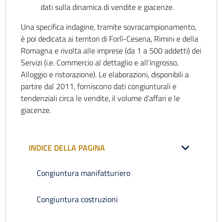
dati sulla dinamica di vendite e giacenze.
Una specifica indagine, tramite sovracampionamento,
è poi dedicata ai territori di Forlì-Cesena, Rimini e della
Romagna e rivolta alle imprese (da 1 a 500 addetti) dei
Servizi (i.e. Commercio al dettaglio e all’ingrosso,
Alloggio e ristorazione). Le elaborazioni, disponibili a
partire dal 2011, forniscono dati congiunturali e
tendenziali circa le vendite, il volume d’affari e le
giacenze.
INDICE DELLA PAGINA
Congiuntura manifatturiero
Congiuntura costruzioni