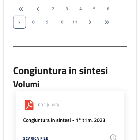
2
3
4
5
6
8
9
10
11
7
Congiuntura in sintesi
Volumi
PDF
(83KB)
Congiuntura in sintesi - 1° trim. 2023
SCARICA FILE