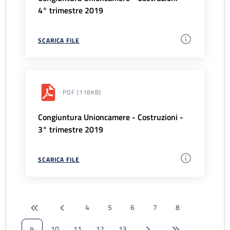
4° trimestre 2019
SCARICA FILE
PDF
(118KB)
Congiuntura Unioncamere - Costruzioni -
3° trimestre 2019
SCARICA FILE
4
5
6
7
8
10
11
12
13
9