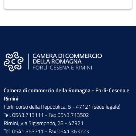
Camera di commercio della Romagna - Forlì-Cesena e
Rimini
Forlì, corso della Repubblica, 5 - 47121 (sede legale)
Tel. 0543.713111 - Fax 0543.713502
Rimini, via Sigismondo, 28 - 47921
Tel. 0541.363711 - Fax 0541.363723