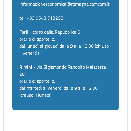
informazioneeconomica@romagna.camcom.it
tel. +39 0543 713265
Forlì
- corso della Repubblica 5
orario di sportello:
dal lunedì al giovedì dalle 9 alle 12.30 (chiuso
il venerdì)
Rimini
- via Sigismondo Pandolfo Malatesta
28
orario di sportello:
dal martedì al venerdì dalle 9 alle 12.30
(chiuso il lunedì)