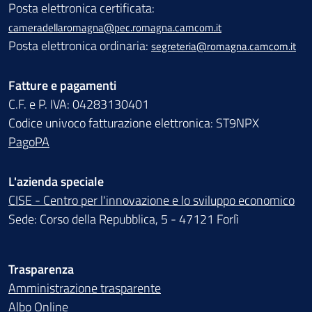
Posta elettronica certificata:
cameradellaromagna@pec.romagna.camcom.it
Posta elettronica ordinaria:
segreteria@romagna.camcom.it
Fatture e pagamenti
C.F. e P. IVA: 04283130401
Codice univoco fatturazione elettronica: ST9NPX
PagoPA
L'azienda speciale
CISE - Centro per l'innovazione e lo sviluppo economico
Sede: Corso della Repubblica, 5 - 47121 Forlì
Trasparenza
Amministrazione trasparente
Albo Online