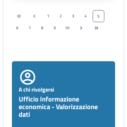
1
2
3
4
5
6
7
8
9
10
A chi rivolgersi
Ufficio Informazione
economica - Valorizzazione
dati