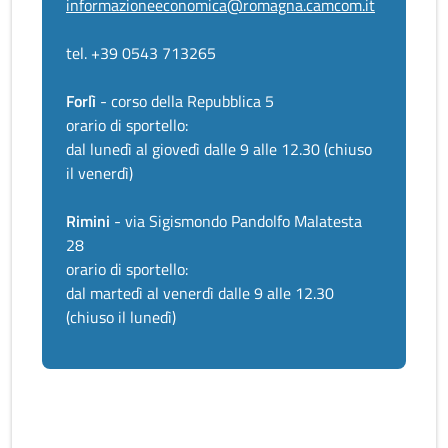
informazioneeconomica@romagna.camcom.it
tel. +39 0543 713265
Forlì
- corso della Repubblica 5
orario di sportello:
dal lunedì al giovedì dalle 9 alle 12.30 (chiuso
il venerdì)
Rimini
- via Sigismondo Pandolfo Malatesta
28
orario di sportello:
dal martedì al venerdì dalle 9 alle 12.30
(chiuso il lunedì)