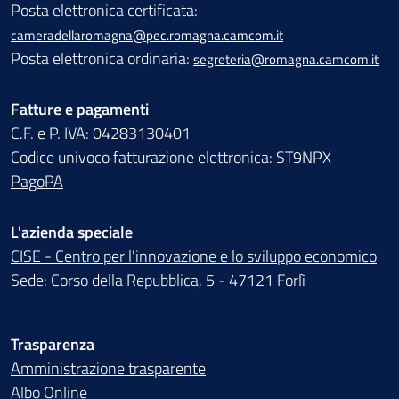
Posta elettronica certificata:
cameradellaromagna@pec.romagna.camcom.it
Posta elettronica ordinaria:
segreteria@romagna.camcom.it
Fatture e pagamenti
C.F. e P. IVA: 04283130401
Codice univoco fatturazione elettronica: ST9NPX
PagoPA
L'azienda speciale
CISE - Centro per l'innovazione e lo sviluppo economico
Sede: Corso della Repubblica, 5 - 47121 Forlì
Trasparenza
Amministrazione trasparente
Albo Online