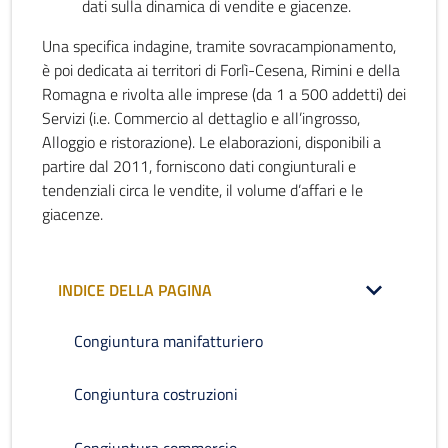
dati sulla dinamica di vendite e giacenze.
Una specifica indagine, tramite sovracampionamento,
è poi dedicata ai territori di Forlì-Cesena, Rimini e della
Romagna e rivolta alle imprese (da 1 a 500 addetti) dei
Servizi (i.e. Commercio al dettaglio e all’ingrosso,
Alloggio e ristorazione). Le elaborazioni, disponibili a
partire dal 2011, forniscono dati congiunturali e
tendenziali circa le vendite, il volume d’affari e le
giacenze.
INDICE DELLA PAGINA
Congiuntura manifatturiero
Congiuntura costruzioni