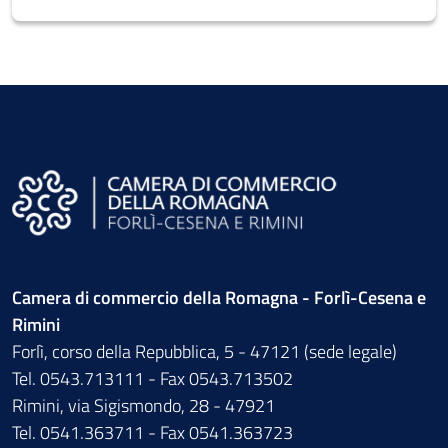
Camera di commercio della Romagna - Forlì-Cesena e
Rimini
Forlì, corso della Repubblica, 5 - 47121 (sede legale)
Tel. 0543.713111 - Fax 0543.713502
Rimini, via Sigismondo, 28 - 47921
Tel. 0541.363711 - Fax 0541.363723