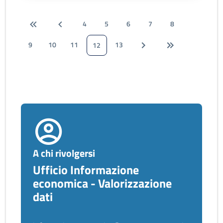
4
5
6
7
8
9
10
11
13
12
A chi rivolgersi
Ufficio Informazione
economica - Valorizzazione
dati