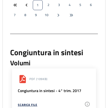
2
3
4
5
6
1
7
8
9
10
Congiuntura in sintesi
Volumi
PDF
(109KB)
Congiuntura in sintesi - 4° trim. 2017
SCARICA FILE