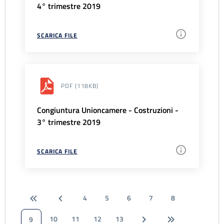
4° trimestre 2019
SCARICA FILE
PDF
(118KB)
Congiuntura Unioncamere - Costruzioni -
3° trimestre 2019
SCARICA FILE
4
5
6
7
8
10
11
12
13
9