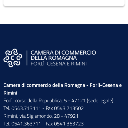
Camera di commercio della Romagna - Forlì-Cesena e
Rimini
Forlì, corso della Repubblica, 5 - 47121 (sede legale)
Tel. 0543.713111 - Fax 0543.713502
Rimini, via Sigismondo, 28 - 47921
Tel. 0541.363711 - Fax 0541.363723