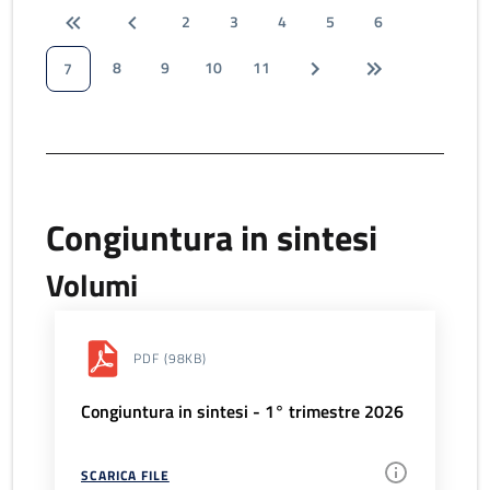
2
3
4
5
6
8
9
10
11
7
Congiuntura in sintesi
Volumi
PDF
(98KB)
Congiuntura in sintesi - 1° trimestre 2026
SCARICA FILE