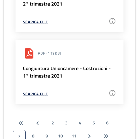
2° trimestre 2021
SCARICA FILE
PDF
(119KB)
Congiuntura Unioncamere - Costruzioni -
1° trimestre 2021
SCARICA FILE
2
3
4
5
6
8
9
10
11
7