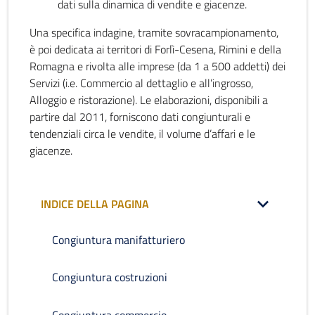
dati sulla dinamica di vendite e giacenze.
Una specifica indagine, tramite sovracampionamento,
è poi dedicata ai territori di Forlì-Cesena, Rimini e della
Romagna e rivolta alle imprese (da 1 a 500 addetti) dei
Servizi (i.e. Commercio al dettaglio e all’ingrosso,
Alloggio e ristorazione). Le elaborazioni, disponibili a
partire dal 2011, forniscono dati congiunturali e
tendenziali circa le vendite, il volume d’affari e le
giacenze.
INDICE DELLA PAGINA
Congiuntura manifatturiero
Congiuntura costruzioni