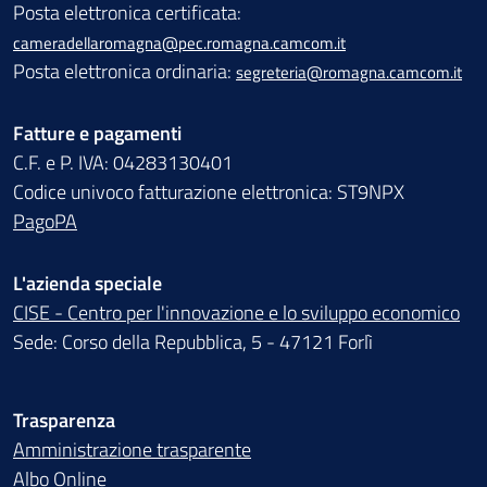
Posta elettronica certificata:
cameradellaromagna@pec.romagna.camcom.it
Posta elettronica ordinaria:
segreteria@romagna.camcom.it
Fatture e pagamenti
C.F. e P. IVA: 04283130401
Codice univoco fatturazione elettronica: ST9NPX
PagoPA
L'azienda speciale
CISE - Centro per l'innovazione e lo sviluppo economico
Sede: Corso della Repubblica, 5 - 47121 Forlì
Trasparenza
Amministrazione trasparente
Albo Online