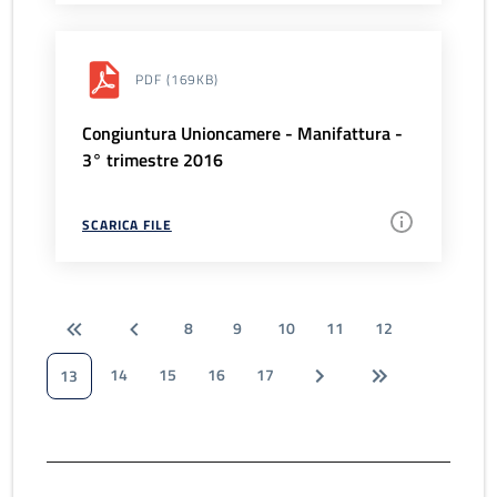
PDF
(169KB)
Congiuntura Unioncamere - Manifattura -
3° trimestre 2016
SCARICA FILE
8
9
10
11
12
14
15
16
17
13