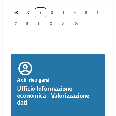
2
3
4
5
6
1
7
8
9
10
A chi rivolgersi
Ufficio Informazione
economica - Valorizzazione
dati