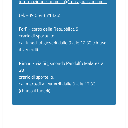
informazioneeconomica@romagna.camcom.it
tel. +39 0543 713265
Forlì
- corso della Repubblica 5
orario di sportello:
dal lunedì al giovedì dalle 9 alle 12.30 (chiuso
il venerdì)
Rimini
- via Sigismondo Pandolfo Malatesta
28
orario di sportello:
dal martedì al venerdì dalle 9 alle 12.30
(chiuso il lunedì)