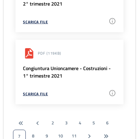
2° trimestre 2021
SCARICA FILE
PDF
(119KB)
Congiuntura Unioncamere - Costruzioni -
1° trimestre 2021
SCARICA FILE
2
3
4
5
6
8
9
10
11
7