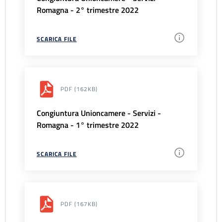
Romagna - 2° trimestre 2022
SCARICA FILE
PDF
(162KB)
Congiuntura Unioncamere - Servizi -
Romagna - 1° trimestre 2022
SCARICA FILE
PDF
(167KB)