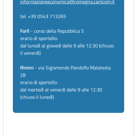
informazioneeconomica@romagna.camcom.it
tel. +39 0543 713265
Forlì
- corso della Repubblica 5
orario di sportello:
dal lunedì al giovedì dalle 9 alle 12.30 (chiuso
il venerdì)
Rimini
- via Sigismondo Pandolfo Malatesta
28
orario di sportello:
dal martedì al venerdì dalle 9 alle 12.30
(chiuso il lunedì)