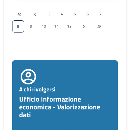
3
4
5
6
7
9
10
11
12
8
A chi rivolgersi
Ufficio Informazione
economica - Valorizzazione
dati