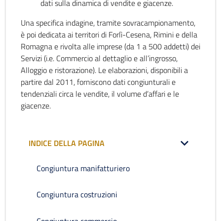
dati sulla dinamica di vendite e giacenze.
Una specifica indagine, tramite sovracampionamento,
è poi dedicata ai territori di Forlì-Cesena, Rimini e della
Romagna e rivolta alle imprese (da 1 a 500 addetti) dei
Servizi (i.e. Commercio al dettaglio e all’ingrosso,
Alloggio e ristorazione). Le elaborazioni, disponibili a
partire dal 2011, forniscono dati congiunturali e
tendenziali circa le vendite, il volume d’affari e le
giacenze.
INDICE DELLA PAGINA
Congiuntura manifatturiero
Congiuntura costruzioni