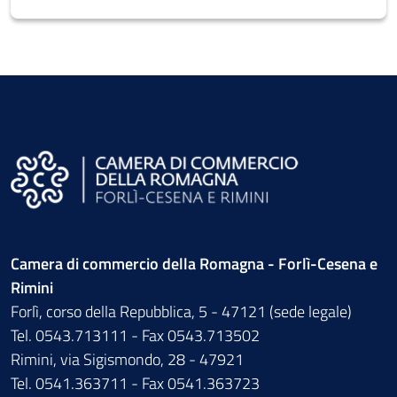
Camera di commercio della Romagna - Forlì-Cesena e
Rimini
Forlì, corso della Repubblica, 5 - 47121 (sede legale)
Tel. 0543.713111 - Fax 0543.713502
Rimini, via Sigismondo, 28 - 47921
Tel. 0541.363711 - Fax 0541.363723