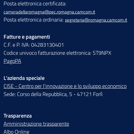
Posta elettronica certificata:
cameradellaromagna@pec.romagna.camcom.it
Posta elettronica ordinaria:
segreteria@romagna.camcom.it
Fatture e pagamenti
C.F. e P. IVA: 04283130401
Codice univoco fatturazione elettronica: ST9NPX
PagoPA
L'azienda speciale
CISE - Centro per l'innovazione e lo sviluppo economico
Sede: Corso della Repubblica, 5 - 47121 Forlì
Trasparenza
Amministrazione trasparente
Albo Online