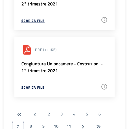
2° trimestre 2021
SCARICA FILE
PDF
(119KB)
Congiuntura Unioncamere - Costruzioni -
1° trimestre 2021
SCARICA FILE
2
3
4
5
6
8
9
10
11
7