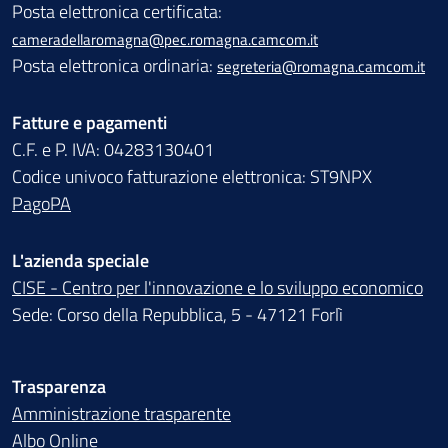
Posta elettronica certificata:
cameradellaromagna@pec.romagna.camcom.it
Posta elettronica ordinaria:
segreteria@romagna.camcom.it
Fatture e pagamenti
C.F. e P. IVA: 04283130401
Codice univoco fatturazione elettronica: ST9NPX
PagoPA
L'azienda speciale
CISE - Centro per l'innovazione e lo sviluppo economico
Sede: Corso della Repubblica, 5 - 47121 Forlì
Trasparenza
Amministrazione trasparente
Albo Online