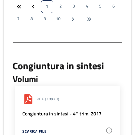
2
3
4
5
6
1
7
8
9
10
Congiuntura in sintesi
Volumi
PDF
(109KB)
Congiuntura in sintesi - 4° trim. 2017
SCARICA FILE