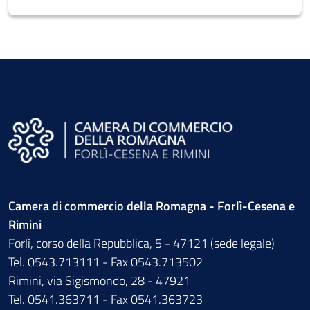
Camera di commercio della Romagna - Forlì-Cesena e
Rimini
Forlì, corso della Repubblica, 5 - 47121 (sede legale)
Tel. 0543.713111 - Fax 0543.713502
Rimini, via Sigismondo, 28 - 47921
Tel. 0541.363711 - Fax 0541.363723