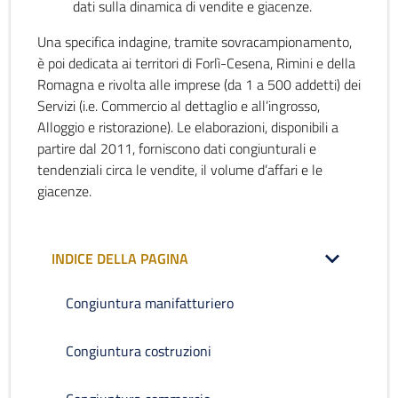
dati sulla dinamica di vendite e giacenze.
Una specifica indagine, tramite sovracampionamento,
è poi dedicata ai territori di Forlì-Cesena, Rimini e della
Romagna e rivolta alle imprese (da 1 a 500 addetti) dei
Servizi (i.e. Commercio al dettaglio e all’ingrosso,
Alloggio e ristorazione). Le elaborazioni, disponibili a
partire dal 2011, forniscono dati congiunturali e
tendenziali circa le vendite, il volume d’affari e le
giacenze.
INDICE DELLA PAGINA
Congiuntura manifatturiero
Congiuntura costruzioni