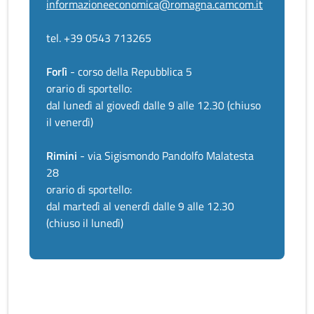
informazioneeconomica@romagna.camcom.it
tel. +39 0543 713265
Forlì
- corso della Repubblica 5
orario di sportello:
dal lunedì al giovedì dalle 9 alle 12.30 (chiuso
il venerdì)
Rimini
- via Sigismondo Pandolfo Malatesta
28
orario di sportello:
dal martedì al venerdì dalle 9 alle 12.30
(chiuso il lunedì)