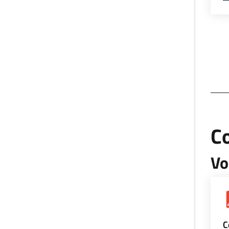
Co
Vo
C