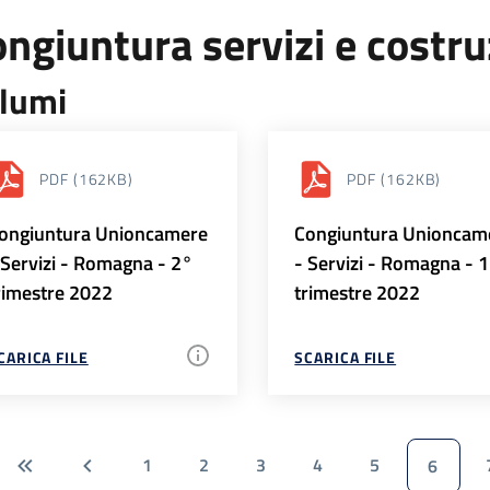
ngiuntura servizi e costr
lumi
PDF
(162KB)
PDF
(162KB)
ongiuntura Unioncamere
Congiuntura Unioncam
 Servizi - Romagna - 2°
- Servizi - Romagna - 
rimestre 2022
trimestre 2022
CARICA FILE
SCARICA FILE
1
2
3
4
5
6