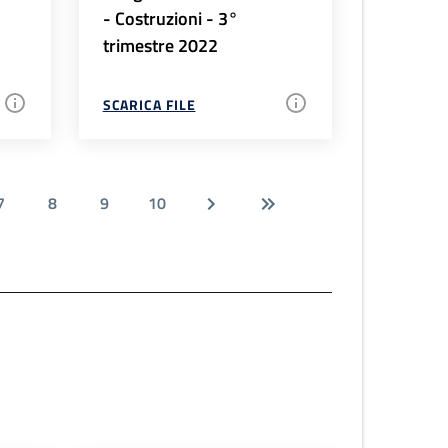
- Costruzioni - 3°
trimestre 2022
SCARICA FILE
7
8
9
10