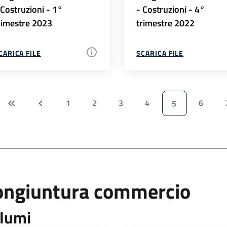
 Costruzioni - 1°
- Costruzioni - 4°
rimestre 2023
trimestre 2022
CARICA FILE
SCARICA FILE
1
2
3
4
6
5
ongiuntura commercio
lumi