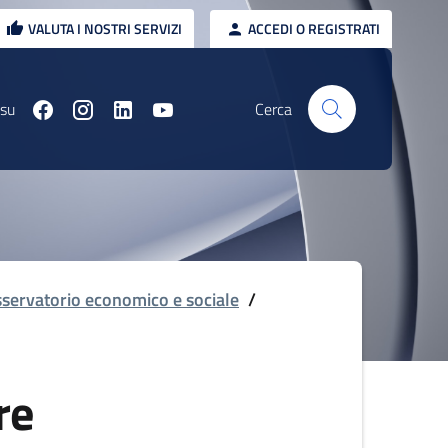
VALUTA I NOSTRI SERVIZI
ACCEDI O REGISTRATI
 su
Cerca
servatorio economico e sociale
/
re