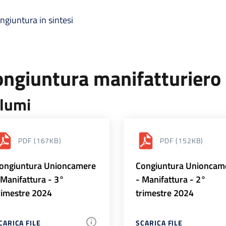
ngiuntura in sintesi
ongiuntura manifatturiero
lumi
PDF
(167KB)
PDF
(152KB)
ongiuntura Unioncamere
Congiuntura Unioncam
 Manifattura - 3°
- Manifattura - 2°
rimestre 2024
trimestre 2024
CARICA FILE
SCARICA FILE