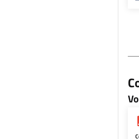
Co
Vo
C