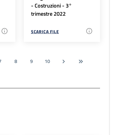
- Costruzioni - 3°
trimestre 2022
SCARICA FILE
7
8
9
10