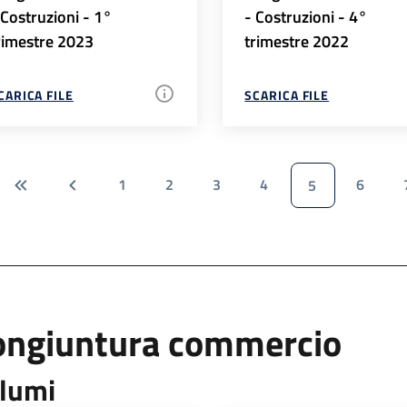
 Costruzioni - 1°
- Costruzioni - 4°
rimestre 2023
trimestre 2022
CARICA FILE
SCARICA FILE
1
2
3
4
6
5
ongiuntura commercio
lumi