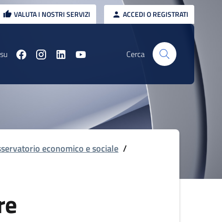
VALUTA I NOSTRI SERVIZI
ACCEDI O REGISTRATI
 su
Cerca
servatorio economico e sociale
/
re