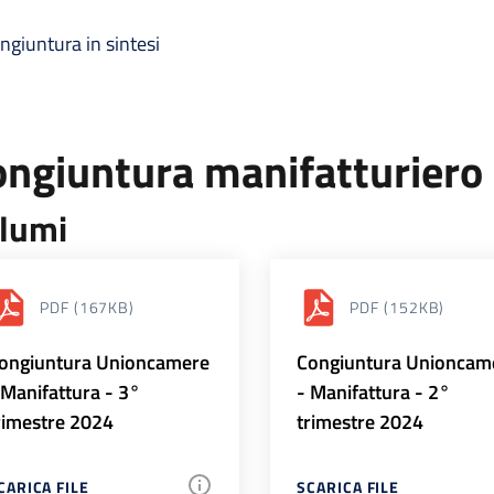
ngiuntura in sintesi
ongiuntura manifatturiero
lumi
PDF
(167KB)
PDF
(152KB)
ongiuntura Unioncamere
Congiuntura Unioncam
 Manifattura - 3°
- Manifattura - 2°
rimestre 2024
trimestre 2024
CARICA FILE
SCARICA FILE