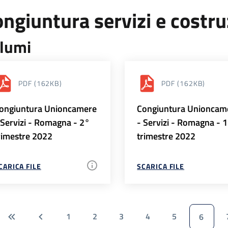
ngiuntura servizi e costr
lumi
PDF
(162KB)
PDF
(162KB)
ongiuntura Unioncamere
Congiuntura Unioncam
 Servizi - Romagna - 2°
- Servizi - Romagna - 
rimestre 2022
trimestre 2022
CARICA FILE
SCARICA FILE
1
2
3
4
5
6