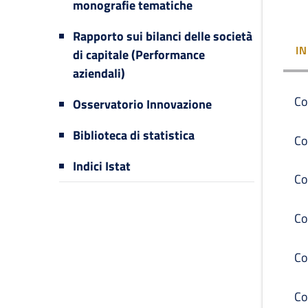
monografie tematiche
Rapporto sui bilanci delle società
I
di capitale (Performance
aziendali)
Co
Osservatorio Innovazione
Biblioteca di statistica
Co
Indici Istat
Co
Co
Co
Co